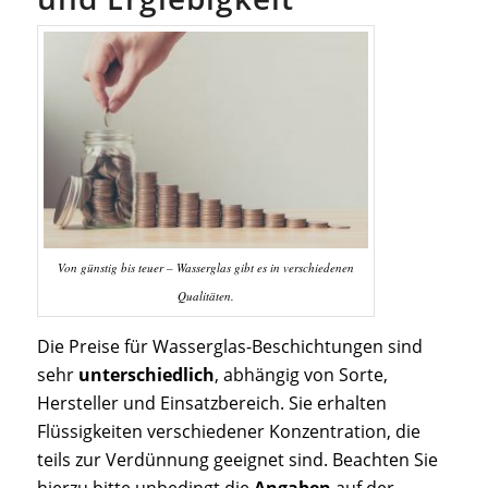
Von günstig bis teuer – Wasserglas gibt es in verschiedenen
Qualitäten.
Die Preise für Wasserglas-Beschichtungen sind
sehr
unterschiedlich
, abhängig von Sorte,
Hersteller und Einsatzbereich. Sie erhalten
Flüssigkeiten verschiedener Konzentration, die
teils zur Verdünnung geeignet sind. Beachten Sie
hierzu bitte unbedingt die
Angaben
auf der