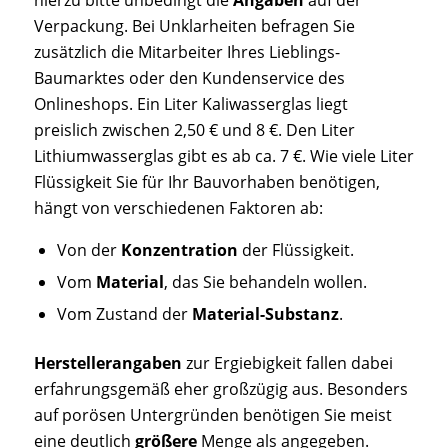
Verpackung. Bei Unklarheiten befragen Sie
zusätzlich die Mitarbeiter Ihres Lieblings-
Baumarktes oder den Kundenservice des
Onlineshops. Ein Liter Kaliwasserglas liegt
preislich zwischen 2,50 € und 8 €. Den Liter
Lithiumwasserglas gibt es ab ca. 7 €. Wie viele Liter
Flüssigkeit Sie für Ihr Bauvorhaben benötigen,
hängt von verschiedenen Faktoren ab:
Von der
Konzentration
der Flüssigkeit.
Vom
Material
, das Sie behandeln wollen.
Vom Zustand der
Material-Substanz
.
Herstellerangaben
zur Ergiebigkeit fallen dabei
erfahrungsgemäß eher großzügig aus. Besonders
auf porösen Untergründen benötigen Sie meist
eine deutlich
größere
Menge als angegeben.