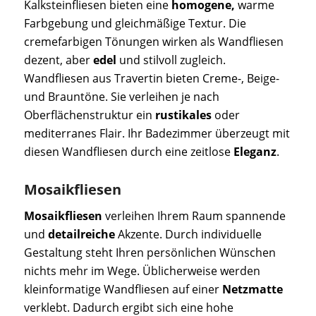
Kalksteinfliesen bieten eine
homogene,
warme
Farbgebung und gleichmäßige Textur. Die
cremefarbigen Tönungen wirken als Wandfliesen
dezent, aber
edel
und stilvoll zugleich.
Wandfliesen aus Travertin bieten Creme-, Beige-
und Brauntöne. Sie verleihen je nach
Oberflächenstruktur ein
rustikales
oder
mediterranes Flair. Ihr Badezimmer überzeugt mit
diesen Wandfliesen durch eine zeitlose
Eleganz
.
Mosaikfliesen
Mosaikfliesen
verleihen Ihrem Raum spannende
und
detailreiche
Akzente. Durch individuelle
Gestaltung steht Ihren persönlichen Wünschen
nichts mehr im Wege. Üblicherweise werden
kleinformatige Wandfliesen auf einer
Netzmatte
verklebt. Dadurch ergibt sich eine hohe