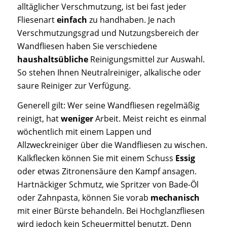
alltäglicher Verschmutzung, ist bei fast jeder
Fliesenart
einfach
zu handhaben. Je nach
Verschmutzungsgrad und Nutzungsbereich der
Wandfliesen haben Sie verschiedene
haushaltsübliche
Reinigungsmittel zur Auswahl.
So stehen Ihnen Neutralreiniger, alkalische oder
saure Reiniger zur Verfügung.
Generell gilt: Wer seine Wandfliesen regelmäßig
reinigt, hat
weniger
Arbeit. Meist reicht es einmal
wöchentlich mit einem Lappen und
Allzweckreiniger über die Wandfliesen zu wischen.
Kalkflecken können Sie mit einem Schuss
Essig
oder etwas Zitronensäure den Kampf ansagen.
Hartnäckiger Schmutz, wie Spritzer von Bade-Öl
oder Zahnpasta, können Sie vorab
mechanisch
mit einer Bürste behandeln. Bei Hochglanzfliesen
wird jedoch kein Scheuermittel benutzt. Denn