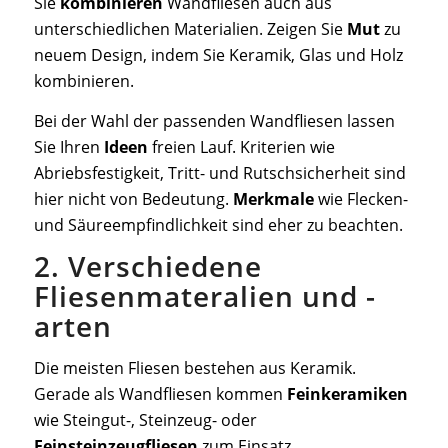
Sie
kombinieren
Wandfliesen auch aus
unterschiedlichen Materialien. Zeigen Sie
Mut
zu
neuem Design, indem Sie Keramik, Glas und Holz
kombinieren.
Bei der Wahl der passenden Wandfliesen lassen
Sie Ihren
Ideen
freien Lauf. Kriterien wie
Abriebsfestigkeit, Tritt- und Rutschsicherheit sind
hier nicht von Bedeutung.
Merkmale
wie Flecken-
und Säureempfindlichkeit sind eher zu beachten.
2. Verschiedene
Fliesenmateralien und -
arten
Die meisten Fliesen bestehen aus Keramik.
Gerade als Wandfliesen kommen
Feinkeramiken
wie Steingut-, Steinzeug- oder
Feinsteinzeugfliesen
zum Einsatz.