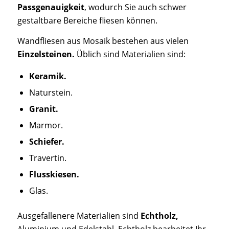
Passgenauigkeit
, wodurch Sie auch schwer
gestaltbare Bereiche fliesen können.
Wandfliesen aus Mosaik bestehen aus vielen
Einzelsteinen.
Üblich sind Materialien sind:
Keramik.
Naturstein.
Granit.
Marmor.
Schiefer.
Travertin.
Flusskiesen.
Glas.
Ausgefallenere Materialien sind
Echtholz,
Aluminium und Edelstahl. Echtholz bearbeitet Ihr