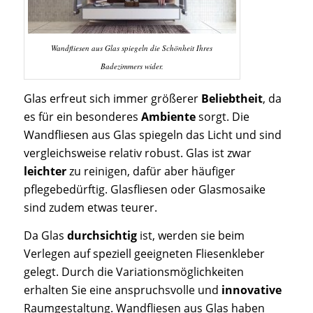
Wandfliesen aus Glas spiegeln die Schönheit Ihres
Badezimmers wider.
Glas erfreut sich immer größerer
Beliebtheit
, da
es für ein besonderes
Ambiente
sorgt. Die
Wandfliesen aus Glas spiegeln das Licht und sind
vergleichsweise relativ robust. Glas ist zwar
leichter
zu reinigen, dafür aber häufiger
pflegebedürftig. Glasfliesen oder Glasmosaike
sind zudem etwas teurer.
Da Glas
durchsichtig
ist, werden sie beim
Verlegen auf speziell geeigneten Fliesenkleber
gelegt. Durch die Variationsmöglichkeiten
erhalten Sie eine anspruchsvolle und
innovative
Raumgestaltung. Wandfliesen aus Glas haben