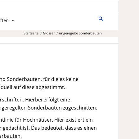
ften
Startseite
/
Glossar
/
ungeregelte Sonderbauten
d Sonderbauten, für die es keine
viduell auf diese abgestimmt.
chriften. Hierbei erfolgt eine
ngeregelten Sonderbauten zugeschnitten.
linie für Hochhäuser. Hier existiert ein
gedacht ist. Das bedeutet, dass es einen
erbauten.