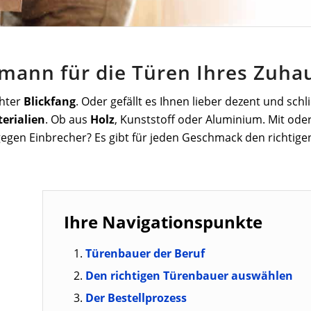
mann für die Türen Ihres Zuha
chter
Blickfang
. Oder gefällt es Ihnen lieber dezent und sch
erialien
. Ob aus
Holz
, Kunststoff oder Aluminium. Mit oder
egen Einbrecher? Es gibt für jeden Geschmack den richtig
Ihre Navigationspunkte
Türenbauer der Beruf
Den richtigen Türenbauer auswählen
Der Bestellprozess