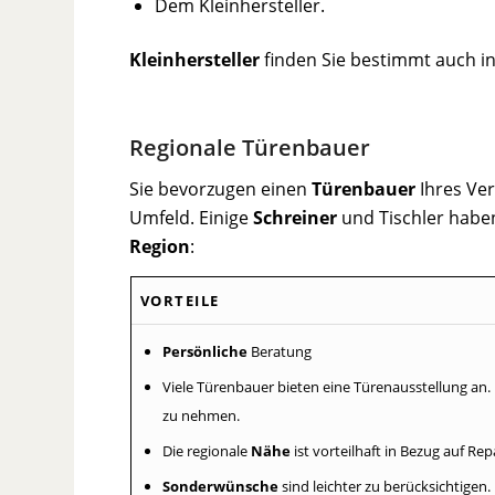
Dem Kleinhersteller.
Kleinhersteller
finden Sie bestimmt auch in
Regionale Türenbauer
Sie bevorzugen einen
Türenbauer
Ihres Ver
Umfeld. Einige
Schreiner
und Tischler haben
Region
:
VORTEILE
Persönliche
Beratung
Viele Türenbauer bieten eine Türenausstellung an.
zu nehmen.
Die regionale
Nähe
ist vorteilhaft in Bezug auf Re
Sonderwünsche
sind leichter zu berücksichtigen.