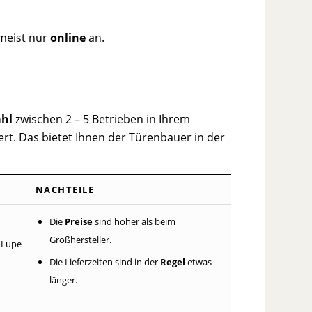
 meist nur
online
an.
hl
zwischen 2 – 5 Betrieben in Ihrem
ert. Das bietet Ihnen der Türenbauer in der
NACHTEILE
Die
Preise
sind höher als beim
Großhersteller.
 Lupe
Die Lieferzeiten sind in der
Regel
etwas
länger.