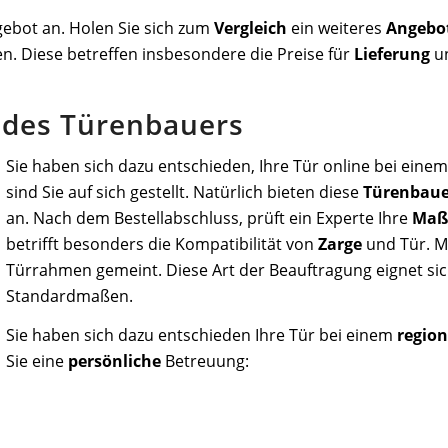
gebot an. Holen Sie sich zum
Vergleich
ein weiteres
Angebo
en. Diese betreffen insbesondere die Preise für
Lieferung
un
 des Türenbauers
Sie haben sich dazu entschieden, Ihre Tür online bei eine
sind Sie auf sich gestellt. Natürlich bieten diese
Türenbaue
an. Nach dem Bestellabschluss, prüft ein Experte Ihre
Maß
betrifft besonders die Kompatibilität von
Zarge
und Tür. M
Türrahmen gemeint. Diese Art der Beauftragung eignet si
Standardmaßen.
Sie haben sich dazu entschieden Ihre Tür bei einem
regio
Sie eine
persönliche
Betreuung: