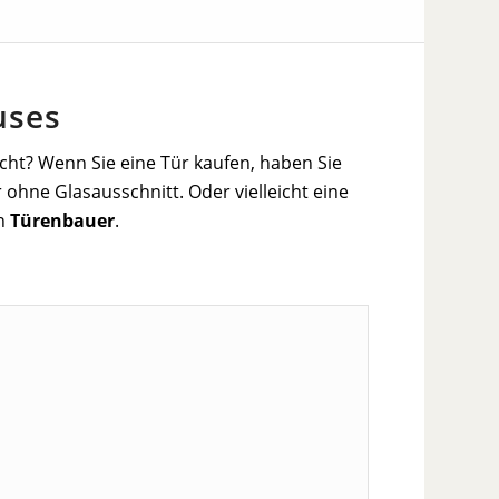
uses
licht? Wenn Sie eine Tür kaufen, haben Sie
 ohne Glasausschnitt. Oder vielleicht eine
en
Türenbauer
.