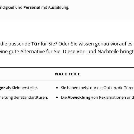
indigkeit und
Personal
mit Ausbildung.
t die passende
Tür
für Sie? Oder Sie wissen genau worauf e
ine gute Alternative für Sie. Diese Vor- und Nachteile bring
NACHTEILE
ger
als Kleinhersteller.
Sie haben meist nur die Option, die Türe
haltung der Standardtüren.
Die
Abwicklung
von Reklamationen und 