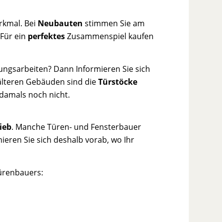
rkmal. Bei
Neubauten
stimmen Sie am
 Für ein
perfektes
Zusammenspiel kaufen
ungsarbeiten? Dann Informieren Sie sich
 älteren Gebäuden sind die
Türstöcke
s damals noch nicht.
ieb
. Manche Türen- und Fensterbauer
mieren Sie sich deshalb vorab, wo Ihr
Türenbauers: