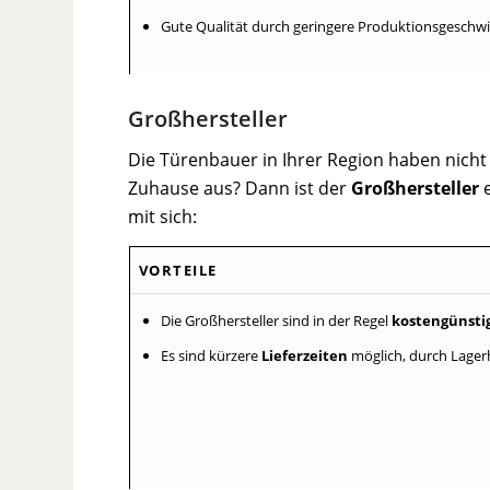
Gute Qualität durch geringere Produktionsgeschw
Großhersteller
Die Türenbauer in Ihrer Region haben nich
Zuhause aus? Dann ist der
Großhersteller
e
mit sich:
VORTEILE
Die Großhersteller sind in der Regel
kostengünsti
Es sind kürzere
Lieferzeiten
möglich, durch Lager