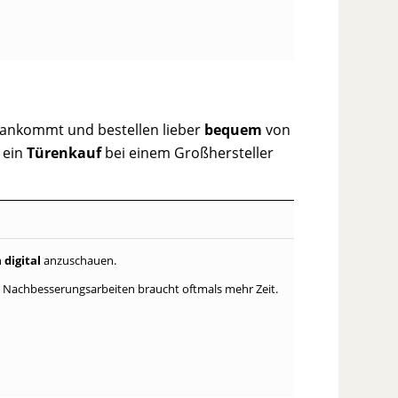
s ankommt und bestellen lieber
bequem
von
t ein
Türenkauf
bei einem Großhersteller
n
digital
anzuschauen.
Nachbesserungsarbeiten braucht oftmals mehr Zeit.