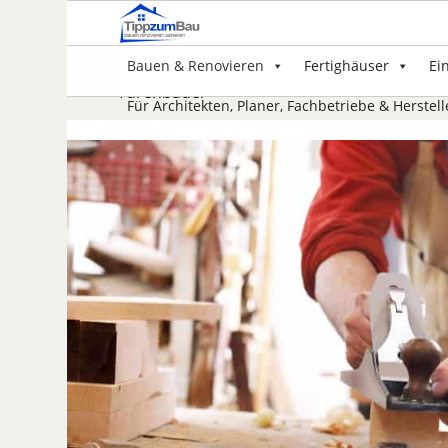
Bauen & Renovieren
Fertighäuser
Ei
Türenbauer
Für Architekten, Planer, Fachbetriebe & Herstell