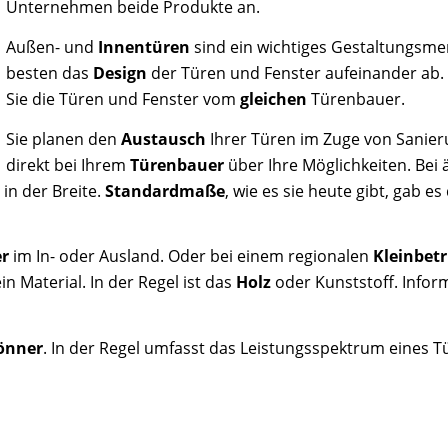
Unternehmen beide Produkte an.
Außen- und
Innentüren
sind ein wichtiges Gestaltungsme
besten das
Design
der Türen und Fenster aufeinander ab.
Sie die Türen und Fenster vom
gleichen
Türenbauer.
Sie planen den
Austausch
Ihrer Türen im Zuge von Sanier
direkt bei Ihrem
Türenbauer
über Ihre Möglichkeiten. Bei
in der Breite.
Standardmaße
, wie es sie heute gibt, gab e
er
im In- oder Ausland. Oder bei einem regionalen
Kleinbetr
in Material. In der Regel ist das
Holz
oder Kunststoff. Infor
önner
. In der Regel umfasst das Leistungsspektrum eines 