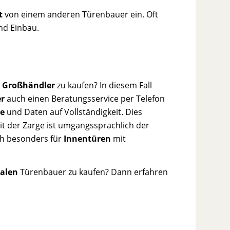
t
von einem anderen Türenbauer ein. Oft
d Einbau.
m
Großhändler
zu kaufen? In diesem Fall
r
auch einen Beratungsservice per Telefon
e
und Daten auf Vollständigkeit. Dies
it der Zarge ist umgangssprachlich der
ch besonders für
Innentüren
mit
nalen
Türenbauer zu kaufen? Dann erfahren