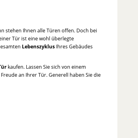
nn stehen Ihnen alle Türen offen. Doch bei
ner Tür ist eine wohl überlegte
n gesamten
Lebenszyklus
Ihres Gebäudes
Tür
kaufen. Lassen Sie sich von einem
reude an Ihrer Tür. Generell haben Sie die