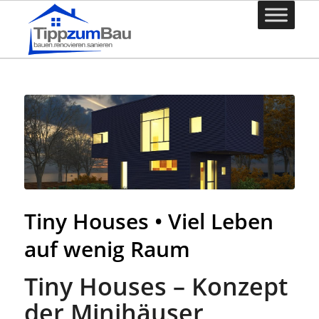
Tiny Houses • Viel Leben
auf wenig Raum
Tiny Houses – Konzept
der Minihäuser