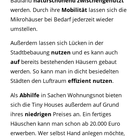
Bauland
naturschonend zwischengenutzt
werden. Durch ihre
Mobilität
lassen sich die
Mikrohäuser bei Bedarf jederzeit wieder
umstellen.
Außerdem lassen sich Lücken in der
Stadtbebauung
nutzen
und es kann auch
auf
bereits bestehenden Häusern gebaut
werden. So kann man in dicht besiedelten
Städten den Luftraum
effizient
nutzen
.
Als
Abhilfe
in Sachen Wohnungsnot bieten
sich die Tiny Houses außerdem auf Grund
ihres
niedrigen
Preises an. Ein fertiges
Häuschen kann man schon ab 20.000 Euro
erwerben. Wer selbst Hand anlegen möchte,