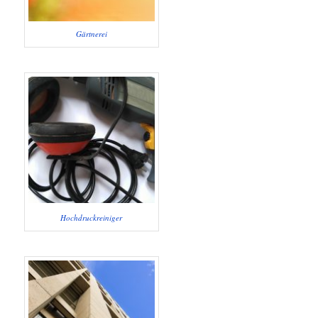
Gärtnerei
Hochdruckreiniger