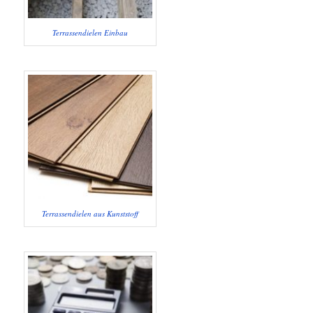
Terrassendielen Einbau
Terrassendielen aus Kunststoff