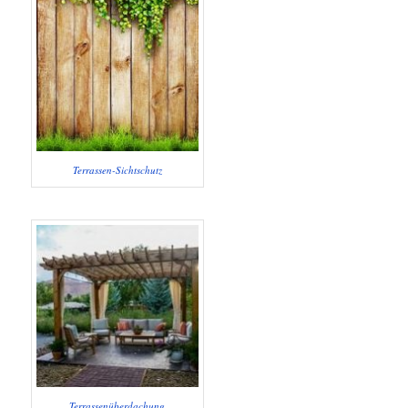
Terrassen-Sichtschutz
Terrassenüberdachung