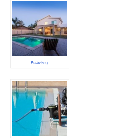
Poolheizung