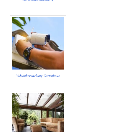
Videoüberwachung Gartenhaus