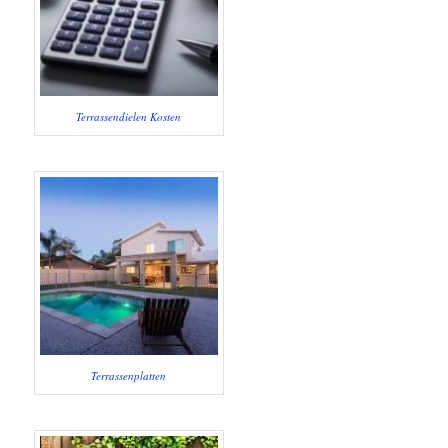
Terrassendielen Kosten
Terrassenplatten