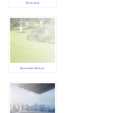
Pooltechnik
Rasenmäher-Roboter