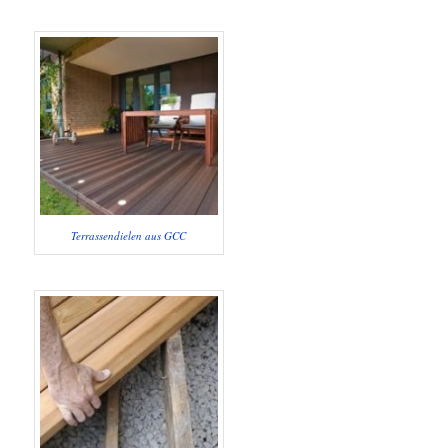
Terrassendielen aus GCC