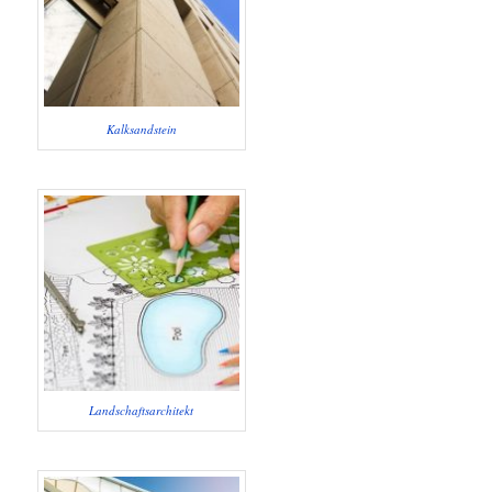
Kalksandstein
Landschaftsarchitekt