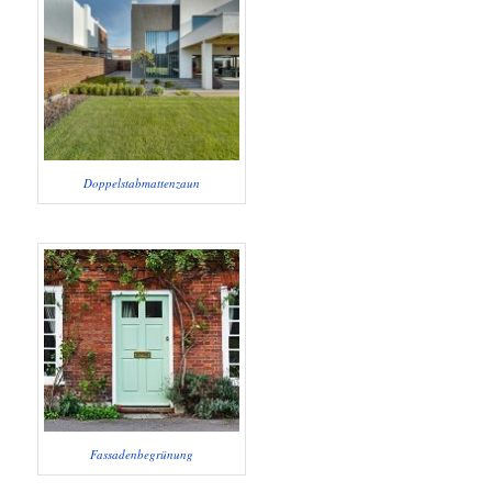
Doppelstabmattenzaun
Fassadenbegrünung