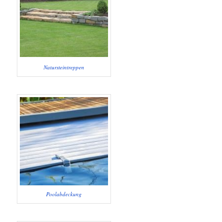
Natursteintreppen
Poolabdeckung