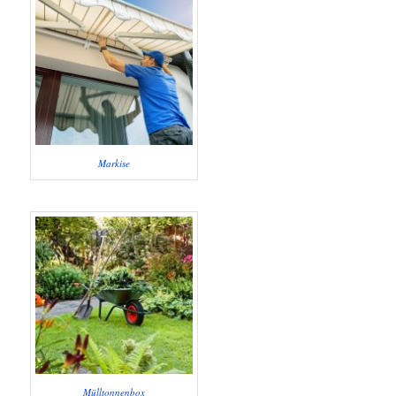
Markise
Mülltonnenbox