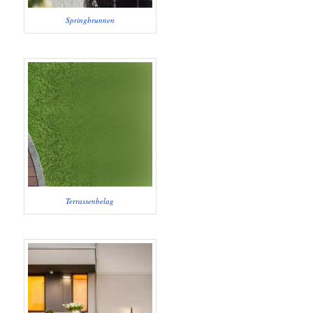
Springbrunnen
Terrassenbelag