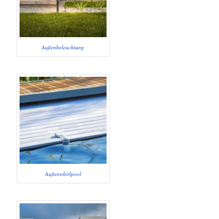
Außenbeleuchtung
Außenwhirlpool