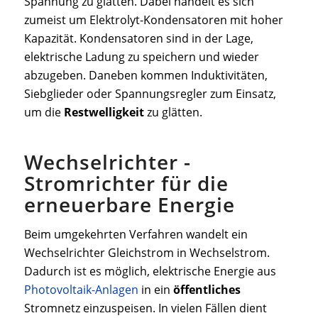
Spannung zu glätten. Dabei handelt es sich
zumeist um Elektrolyt-Kondensatoren mit hoher
Kapazität. Kondensatoren sind in der Lage,
elektrische Ladung zu speichern und wieder
abzugeben. Daneben kommen Induktivitäten,
Siebglieder oder Spannungsregler zum Einsatz,
um die
Restwelligkeit
zu glätten.
Wechselrichter -
Stromrichter für die
erneuerbare Energie
Beim umgekehrten Verfahren wandelt ein
Wechselrichter Gleichstrom in Wechselstrom.
Dadurch ist es möglich, elektrische Energie aus
Photovoltaik-Anlagen
in ein
öffentliches
Stromnetz einzuspeisen. In vielen Fällen dient