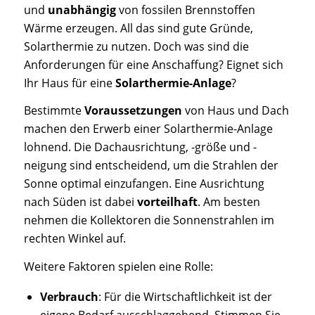
und
unabhängig
von fossilen Brennstoffen
Wärme erzeugen. All das sind gute Gründe,
Solarthermie zu nutzen. Doch was sind die
Anforderungen für eine Anschaffung? Eignet sich
Ihr Haus für eine
Solarthermie-Anlage
?
Bestimmte
Voraussetzungen
von Haus und Dach
machen den Erwerb einer Solarthermie-Anlage
lohnend. Die Dachausrichtung, -größe und -
neigung sind entscheidend, um die Strahlen der
Sonne optimal einzufangen. Eine Ausrichtung
nach Süden ist dabei
vorteilhaft
. Am besten
nehmen die Kollektoren die Sonnenstrahlen im
rechten Winkel auf.
Weitere Faktoren spielen eine Rolle:
Verbrauch
: Für die Wirtschaftlichkeit ist der
eigene Bedarf ausschlaggebend. Stimmen Sie