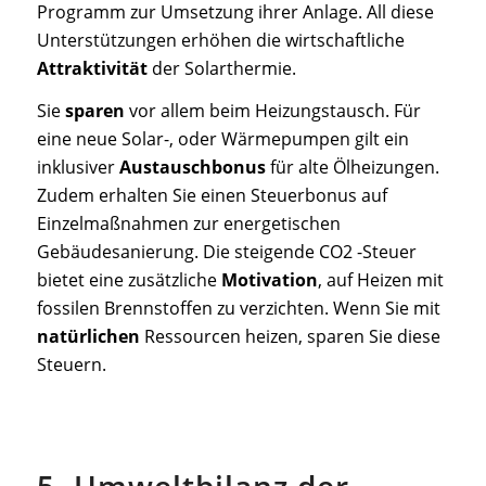
Programm zur Umsetzung ihrer Anlage. All diese
Unterstützungen erhöhen die wirtschaftliche
Attraktivität
der Solarthermie.
Sie
sparen
vor allem beim Heizungstausch. Für
eine neue Solar-, oder Wärmepumpen gilt ein
inklusiver
Austauschbonus
für alte Ölheizungen.
Zudem erhalten Sie einen Steuerbonus auf
Einzelmaßnahmen zur energetischen
Gebäudesanierung. Die steigende CO2 -Steuer
bietet eine zusätzliche
Motivation
, auf Heizen mit
fossilen Brennstoffen zu verzichten. Wenn Sie mit
natürlichen
Ressourcen heizen, sparen Sie diese
Steuern.
5. Umweltbilanz der