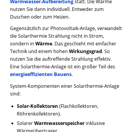
Warmwasser-Aufbereitung
statt. Die Wärme
nutzen Sie dann individuell. Entweder zum
Duschen oder zum Heizen.
Gegensätzlich zur Photovoltaik-Anlage, verwandelt
die Solarthermie Strahlung nicht in Strom,
sondern in
Wärme
. Das geschieht mit einfacher
Technik und einem hohen
Wirkungsgrad
. So
nutzen Sie die auftreffende Strahlung effektiv.
Eine Solarthermie-Anlage ist ein großer Teil des
energieeffizienten Bauens
.
System-Komponenten einer Solarthermie-Anlage
sind:
Solar-Kollektoren
(Flachkollektoren,
Röhrenkollektoren).
Solarer
Warmwasserspeicher
inklusive
Wärmeübertrager.