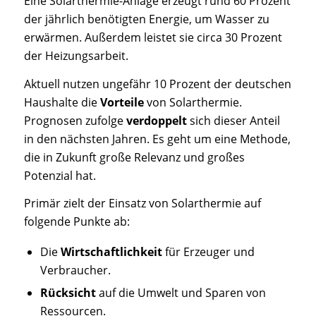
Eine Solarthermie-Anlage erzeugt rund 60 Prozent
der jährlich benötigten Energie, um Wasser zu
erwärmen. Außerdem leistet sie circa 30 Prozent
der Heizungsarbeit.
Aktuell nutzen ungefähr 10 Prozent der deutschen
Haushalte die
Vorteile
von Solarthermie.
Prognosen zufolge
verdoppelt
sich dieser Anteil
in den nächsten Jahren. Es geht um eine Methode,
die in Zukunft große Relevanz und großes
Potenzial hat.
Primär zielt der Einsatz von Solarthermie auf
folgende Punkte ab:
Die
Wirtschaftlichkeit
für Erzeuger und
Verbraucher.
Rücksicht
auf die Umwelt und Sparen von
Ressourcen.