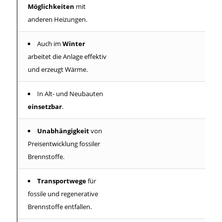
Möglichkeiten
mit
anderen Heizungen.
Auch im
Winter
arbeitet die Anlage effektiv
und erzeugt Wärme.
In Alt- und Neubauten
einsetzbar
.
Unabhängigkeit
von
Preisentwicklung fossiler
Brennstoffe.
Transportwege
für
fossile und regenerative
Brennstoffe entfallen.