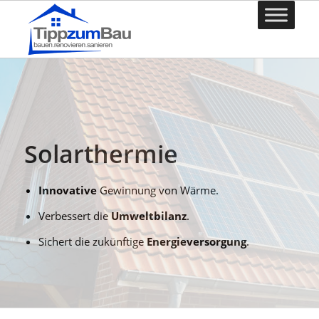
Solarthermie
Innovative
Gewinnung von Wärme.
Verbessert die
Umweltbilanz
.
Sichert die zukünftige
Energieversorgung
.