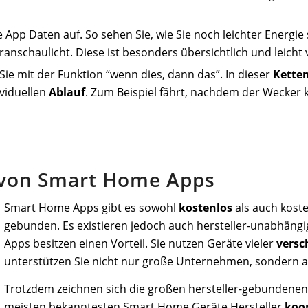
 App Daten auf. So sehen Sie, wie Sie noch leichter Energie
ranschaulicht. Diese ist besonders übersichtlich und leicht 
ie mit der Funktion “wenn dies, dann das”. In dieser
Kette
ividuellen
Ablauf
. Zum Beispiel fährt, nachdem der Wecker kl
 von Smart Home Apps
Smart Home Apps gibt es sowohl
kostenlos
als auch kosten
gebunden. Es existieren jedoch auch hersteller-unabhäng
Apps besitzen einen Vorteil. Sie nutzen Geräte vieler
versc
unterstützen Sie nicht nur große Unternehmen, sondern 
Trotzdem zeichnen sich die großen hersteller-gebundenen
meisten bekanntesten Smart Home Geräte Hersteller
koo