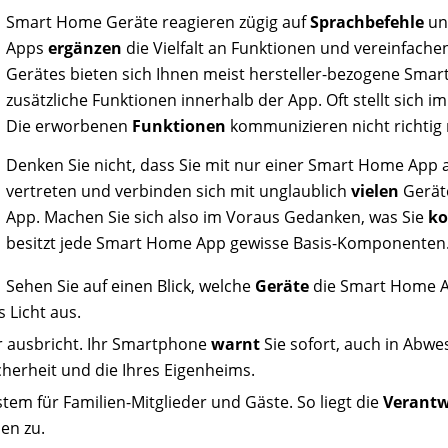
Smart Home Geräte reagieren zügig auf
Sprachbefehle
un
Apps
ergänzen
die Vielfalt an Funktionen und vereinfach
Gerätes bieten sich Ihnen meist hersteller-bezogene Smar
zusätzliche Funktionen innerhalb der App. Oft stellt sich i
Die erworbenen
Funktionen
kommunizieren nicht richtig
Denken Sie nicht, dass Sie mit nur einer Smart Home App 
vertreten und verbinden sich mit unglaublich
vielen
Geräte
App. Machen Sie sich also im Voraus Gedanken, was Sie
ko
besitzt jede Smart Home App gewisse Basis-Komponenten.
Sehen Sie auf einen Blick, welche
Geräte
die Smart Home A
 Licht aus.
er ausbricht. Ihr Smartphone
warnt
Sie sofort, auch in Abwe
cherheit und die Ihres Eigenheims.
em für Familien-Mitglieder und Gäste. So liegt die
Verant
nen zu.