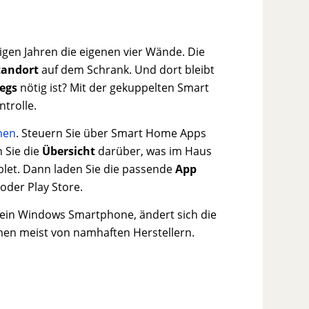
inigen Jahren die eigenen vier Wände. Die
tandort
auf dem Schrank. Und dort bleibt
egs
nötig ist? Mit der gekuppelten Smart
trolle.
men
. Steuern Sie über Smart Home Apps
n Sie die
Übersicht
darüber, was im Haus
blet. Dann laden Sie die passende
App
 oder Play Store.
n ein Windows Smartphone, ändert sich die
en meist von namhaften Herstellern.