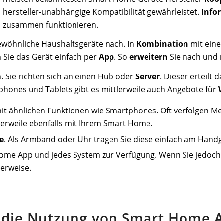
hersteller-unabhängige Kompatibilität gewährleistet.
Info
zusammen funktionieren.
ewöhnliche Haushaltsgeräte nach. In
Kombination
mit eine
 Sie das Gerät einfach per
App
. So
erweitern
Sie nach und 
. Sie richten sich an einen Hub oder
Server
. Dieser erteilt 
ones und Tablets gibt es mittlerweile auch Angebote für
it ähnlichen Funktionen wie Smartphones. Oft verfolgen Me
lerweile ebenfalls mit Ihrem Smart Home.
e
. Als Armband oder Uhr tragen Sie diese einfach am Handge
Home App und jedes System zur Verfügung. Wenn Sie jedoch
erweise.
r die Nutzung von Smart Home 