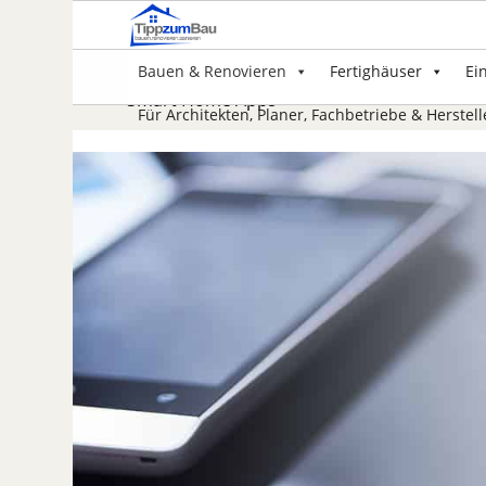
Bauen & Renovieren
Fertighäuser
Ei
Smart Home Apps
Für Architekten, Planer, Fachbetriebe & Herstell