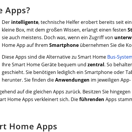
e Apps?
Der
intelligente
, technische Helfer erobert bereits seit e
kleine Box, mit dem großen Wissen, erlangt einen festen
S
sie auch meistens. Doch was, wenn ein Zugriff von
unterw
Home App auf Ihrem
Smartphone
übernehmen Sie die Kon
Diese Apps sind die Alternative zu Smart Home
Bus-Syste
Ihre Smart Home Geräte bequem und
zentral
. So behalte
geschieht. Sie benötigen lediglich ein Smartphone oder Ta
herunter. Sie finden die
Anwendungen
im jeweiligen App-
tgehend auf die gleichen Apps zurück. Besitzen Sie hingege
rt Home Apps verkleinert sich. Die
führenden
Apps stamm
art Home Apps