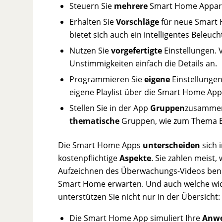
Steuern Sie
mehrere
Smart Home Appart
Erhalten Sie
Vorschläge
für neue Smart 
bietet sich auch ein intelligentes Beleu
Nutzen Sie
vorgefertigte
Einstellungen.
Unstimmigkeiten einfach die Details an.
Programmieren Sie
eigene
Einstellungen.
eigene Playlist über die Smart Home App
Stellen Sie in der App
Gruppen
zusamme
thematische
Gruppen, wie zum Thema E
Die Smart Home Apps
unterscheiden
sich 
kostenpflichtige
Aspekte
. Sie zahlen meist,
Aufzeichnen des Überwachungs-Videos benöti
Smart Home erwarten. Und auch welche wich
unterstützen Sie nicht nur in der Übersicht:
Die Smart Home App simuliert Ihre
Anwe