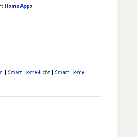
rt Home Apps
en
|
Smart Home-Licht
|
Smart Home