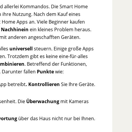
d allerlei Kommandos. Die Smart Home
en ihre Nutzung. Nach dem Kauf eines
t Home Apps an. Viele Beginner kaufen
m
Nachhinein
ein kleines Problem heraus.
 mit anderen angeschafften Geräten.
alles
universell
steuern. Einige große Apps
n. Trotzdem gibt es keine eine-für-alles
mbinieren
. Betreffend der Funktionen,
 Darunter fallen
Punkte
wie:
pp betreibt
. Kontrollieren
Sie Ihre Geräte.
senheit. Die
Überwachung
mit Kameras
wortung
über das Haus nicht nur bei Ihnen.