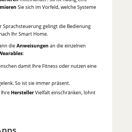
rmieren
Sie sich im Vorfeld, welche Systeme
r Sprachsteuerung gelingt die Bedienung
nach Ihr Smart Home.
dann die
Anweisungen
an die einzelnen
Wearables
:
nschen damit Ihre Fitness oder nutzen eine
lenk. So ist sie immer präsent.
 Ihre
Hersteller
Vielfalt einschränken, lohnt
Apps