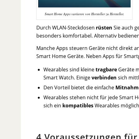
Smart Home Apps variieren von Hersteller zu Hersteller.
Durch WLAN-Steckdosen
rüsten
Sie auch g
besonders komfortabel. Alternativ bedienen
Manche Apps steuern Geräte nicht direkt an
Smart Home Geräte. Neben Apps für Smartph
Wearables sind kleine
tragbare
Geräte m
Smart Watch. Einige
verbinden
sich mitt
Den Vorteil bietet die einfache
Mitnahm
Wearables stehen nicht für jede Smart 
sich ein
kompatibles
Wearables möglich
4.Voraussetzungen fü