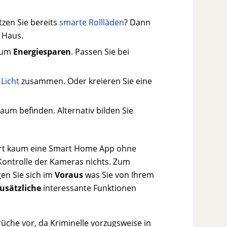
zen Sie bereits
smarte Rollläden
? Dann
r Haus.
 zum
Energiesparen
. Passen Sie bei
s
Licht
zusammen. Oder kreieren Sie eine
Raum befinden. Alternativ bilden Sie
tiert kaum eine Smart Home App ohne
e Kontrolle der Kameras nichts. Zum
en Sie sich im
Voraus
was Sie von Ihrem
usätzliche
interessante Funktionen
rüche vor, da Kriminelle vorzugsweise in