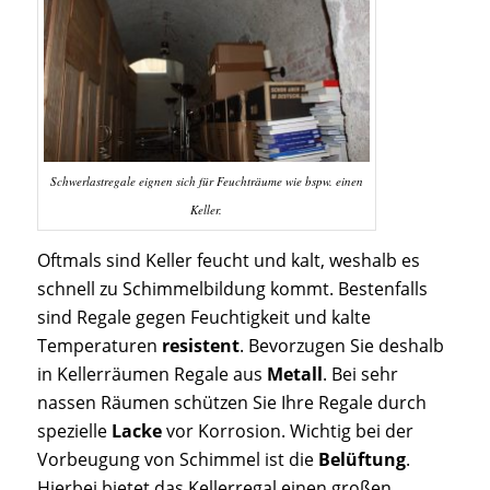
Schwerlastregale eignen sich für Feuchträume wie bspw. einen
Keller.
Oftmals sind Keller feucht und kalt, weshalb es
schnell zu Schimmelbildung kommt. Bestenfalls
sind Regale gegen Feuchtigkeit und kalte
Temperaturen
resistent
. Bevorzugen Sie deshalb
in Kellerräumen Regale aus
Metall
. Bei sehr
nassen Räumen schützen Sie Ihre Regale durch
spezielle
Lacke
vor Korrosion. Wichtig bei der
Vorbeugung von Schimmel ist die
Belüftung
.
Hierbei bietet das Kellerregal einen großen