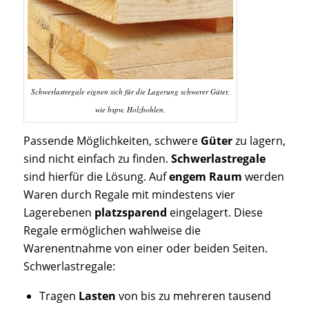
Schwerlastregale eignen sich für die Lagerung schwerer Güter,
wie bspw. Holzbohlen.
Passende Möglichkeiten, schwere
Güter
zu lagern,
sind nicht einfach zu finden.
Schwerlastregale
sind hierfür die Lösung. Auf
engem Raum
werden
Waren durch Regale mit mindestens vier
Lagerebenen
platzsparend
eingelagert. Diese
Regale ermöglichen wahlweise die
Warenentnahme von einer oder beiden Seiten.
Schwerlastregale:
Tragen
Lasten
von bis zu mehreren tausend