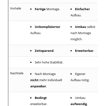
Vorteile
Fertige
Montage.
Einfacher
Aufbau.
Unkomplizierter
Umbau
selbst
Aufbau.
nach Montage
möglich.
Zeitsparend
.
Erweiterbar
.
Sehr hohe Stabilität.
Nachteile
Nach Montage
Eigener
nicht
mehr individuell
Aufbau nötig.
anpassbar
.
Bedingt
Umbau
erweiterbar.
aufwendig
.