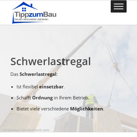
Schwerlastregal
Das
Schwerlastregal
:
Ist flexibel
einsetzbar
.
Schafft
Ordnung
in Ihrem Betrieb.
Bietet viele verschiedene
Möglichkeiten
.