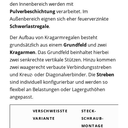
den Innenbereich werden mit
Pulverbeschichtung
verarbeitet. Im
Außenbereich eignen sich eher feuerverzinkte
Schwerlastregale
.
Der Aufbau von Kragarmregalen besteht
grundsätzlich aus einem
Grundfeld
und zwei
Kragarmen
. Das Grundfeld beinhaltet hierbei
zwei senkrechte vertikale Stützen. Hinzu kommen
zwei waagerecht verbaute Verbindungsstreben
und Kreuz- oder Diagonalverbinder. Die
Streben
sind individuell konfigurierbar und werden so
flexibel an Belastungen oder Lagerguthöhen
angepasst.
VERSCHWEISSTE V
STECK-
ARIANTE
SCHRAUB-
MONTAGE