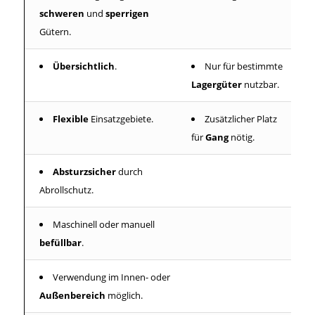
schweren
und
sperrigen
Gütern.
Übersichtlich
.
Nur für bestimmte
Lagergüter
nutzbar.
Flexible
Einsatzgebiete.
Zusätzlicher Platz
für
Gang
nötig.
Absturzsicher
durch
Abrollschutz.
Maschinell oder manuell
befüllbar
.
Verwendung im Innen- oder
Außenbereich
möglich.