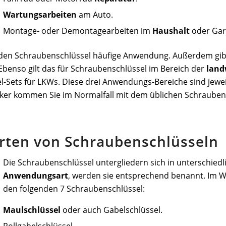
Wartungsarbeiten
am Auto.
Montage- oder Demontagearbeiten im
Haushalt
oder Gar
den Schraubenschlüssel häufige Anwendung. Außerdem gibt
Ebenso gilt das für Schraubenschlüssel im Bereich der
land
el-Sets für LKWs. Diese drei Anwendungs-Bereiche sind jewe
ker kommen Sie im Normalfall mit dem üblichen Schrauben
Arten von Schraubenschlüsseln
Die Schraubenschlüssel untergliedern sich in unterschied
Anwendungsart
, werden sie entsprechend benannt. Im W
den folgenden 7 Schraubenschlüssel:
Maulschlüssel
oder auch Gabelschlüssel.