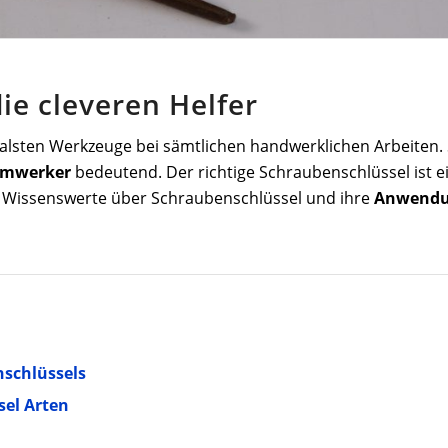
ie cleveren Helfer
tralsten Werkzeuge bei sämtlichen handwerklichen Arbeiten.
imwerker
bedeutend. Der richtige Schraubenschlüssel ist e
les Wissenswerte über Schraubenschlüssel und ihre
Anwend
schlüssels
sel Arten