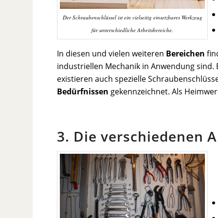
Der Schraubenschlüssel ist ein vielseitig einsetzbares Werkzeug
für unterschiedliche Arbeitsbereiche.
In diesen und vielen weiteren
Bereichen
fin
industriellen Mechanik in Anwendung sind. 
existieren auch spezielle Schraubenschlüss
Bedürfnissen
gekennzeichnet. Als Heimwer
3. Die verschiedenen 