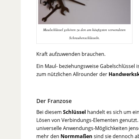
Maulschlüssel gehören zu den am häufigsten verwendeten
Schraubenschlüsseln.
Kraft aufzuwenden brauchen.
Ein Maul- beziehungsweise Gabelschlüssel is
zum nützlichen Allrounder der
Handwerks
Der Franzose
Bei diesem
Schlüssel
handelt es sich um ei
Lösen von Verbindungs-Elementen genutzt. 
universelle Anwendungs-Möglichkeiten jens
mehr den
Normmaßen
sind sie dennoch a