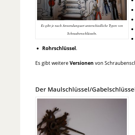
Es gibt je nach Anwendungsart unterschiedliche Typen von
Schraubenschlüsseln.
Rohrschlüssel
.
Es gibt weitere
Versionen
von Schraubenschl
Der Maulschlüssel/Gabelschlüsse