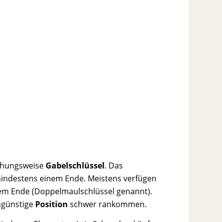
iehungsweise
Gabelschlüssel
. Das
mindestens einem Ende. Meistens verfügen
inem Ende (Doppelmaulschlüssel genannt).
ungünstige
Position
schwer rankommen.