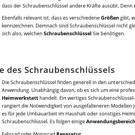
dass der Schraubenschlüssel andere Kräfte ausübt. Denn 
Ebenfalls relevant ist, dass es verschiedene
Größen
gibt, 
kennzeichnen. Demnach sind Schraubenschlüssel nicht gle
sich also, welchen
Schraubenschlüssel
Sie benötigen.
e des Schraubenschlüssels
Die Schraubenschlüssel finden generell in den unterschie
Anwendung. Unabhängig davon, ob es sich um eine profess
Heimwerkstatt
handelt. Ein wertiges Schraubenschlüssel-S
rangiert die Notwendigkeit von ausgefalleneren Modellen 
es für jede Umbauarbeit im Haushalt oder sonstiges Hei
Schraubenschlüssel. Es folgen einige
Anwendungsbereic
Fahrrad oder Motorrad
Reparatur
.