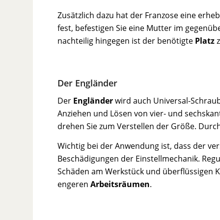
Zusätzlich dazu hat der Franzose eine erheb
fest, befestigen Sie eine Mutter im gegenü
nachteilig hingegen ist der benötigte
Platz
z
Der Engländer
Der
Engländer
wird auch Universal-Schraub
Anziehen und Lösen von vier- und sechska
drehen Sie zum Verstellen der Größe. Durch
Wichtig bei der Anwendung ist, dass der vers
Beschädigungen der Einstellmechanik. Regu
Schäden am Werkstück und überflüssigen Kr
engeren
Arbeitsräumen
.