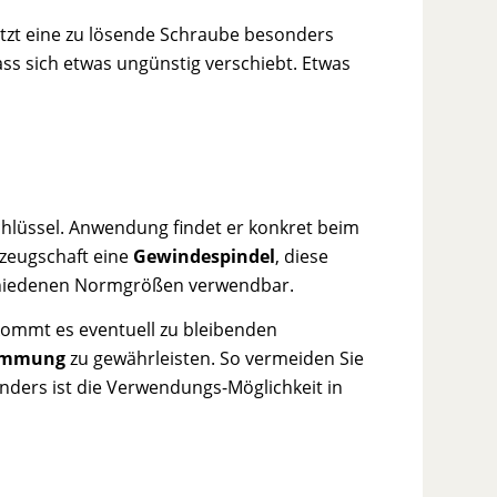
Sitzt eine zu lösende Schraube besonders
ss sich etwas ungünstig verschiebt. Etwas
lüssel. Anwendung findet er konkret beim
zeugschaft eine
Gewindespindel
, diese
erschiedenen Normgrößen verwendbar.
 kommt es eventuell zu bleibenden
emmung
zu gewährleisten. So vermeiden Sie
nders ist die Verwendungs-Möglichkeit in