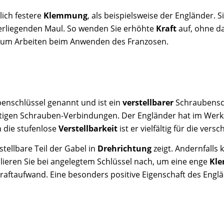
lich festere
Klemmung
, als beispielsweise der Engländer. 
berliegenden Maul. So wenden Sie erhöhte
Kraft
auf, ohne da
um Arbeiten beim Anwenden des Franzosen.
enschlüssel genannt und ist ein
verstellbarer
Schraubensch
ntigen Schrauben-Verbindungen. Der Engländer hat im Werk
 die stufenlose
Verstellbarkeit
ist er vielfältig für die v
tellbare Teil der Gabel in
Drehrichtung
zeigt. Andernfalls
lieren Sie bei angelegtem Schlüssel nach, um eine enge
Kl
aftaufwand. Eine besonders positive Eigenschaft des Englä