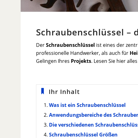
Schraubenschlüssel – d
Der
Schraubenschlüssel
ist eines der zen
professionelle Handwerker, als auch für
He
Gelingen Ihres
Projekts
. Lesen Sie hier al
Ihr Inhalt
Was ist ein Schraubenschlüssel
Anwendungsbereiche des Schrauben
Die verschiedenen Schraubenschlüs
Schraubenschlüssel Größen