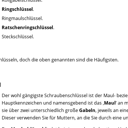
Rollgabelschlüssel.
Ringschlüssel
.
Ringmaulschlüssel.
Ratschenringschlüssel
.
Steckschlüssel.
üsseln, doch die oben genannten sind die Häufigsten.
l
Der wohl gängigste Schraubenschlüssel ist der Maul- bez
Hauptkennzeichen und namensgebend ist das ‚
Maul
‘ an 
sie über zwei unterschiedlich große
Gabeln
, jeweils an e
Dieser verwenden Sie für Muttern, an die Sie durch eine 