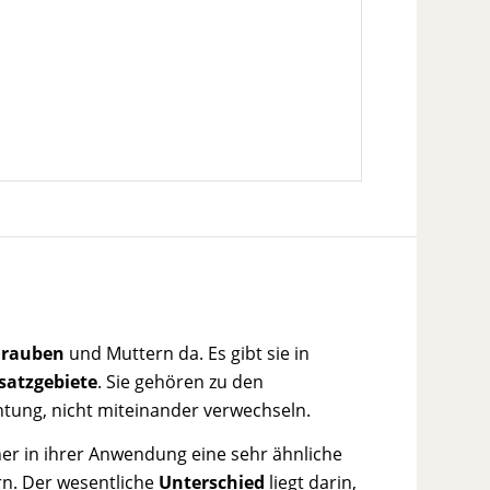
hrauben
und Muttern da. Es gibt sie in
satzgebiete
. Sie gehören zu den
htung, nicht miteinander verwechseln.
r in ihrer Anwendung eine sehr ähnliche
rn. Der wesentliche
Unterschied
liegt darin,