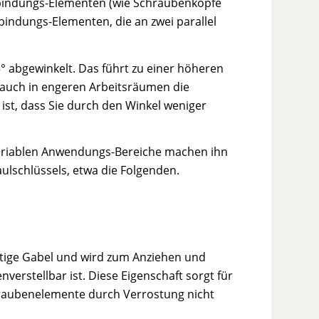
rbindungs-Elementen (wie Schraubenköpfe
bindungs-Elementen, die an zwei parallel
° abgewinkelt. Das führt zu einer höheren
auch in engeren Arbeitsräumen die
ist, dass Sie durch den Winkel weniger
variablen Anwendungs-Bereiche machen ihn
ulschlüssels, etwa die Folgenden.
itige Gabel und wird zum Anziehen und
verstellbar ist. Diese Eigenschaft sorgt für
hraubenelemente durch Verrostung nicht