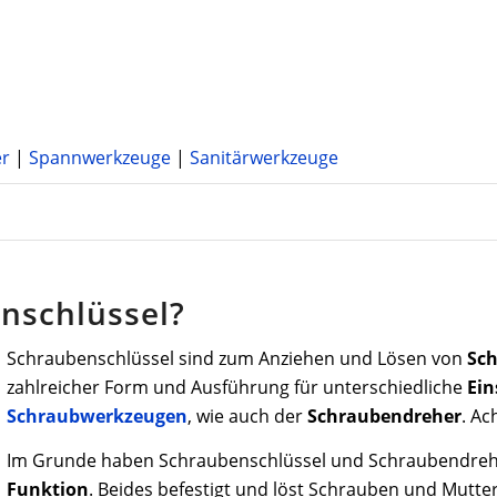
er
|
Spannwerkzeuge
|
Sanitärwerkzeuge
enschlüssel?
Schraubenschlüssel sind zum Anziehen und Lösen von
Sc
zahlreicher Form und Ausführung für unterschiedliche
Ein
Schraubwerkzeugen
, wie auch der
Schraubendreher
. Ac
Im Grunde haben Schraubenschlüssel und Schraubendrehe
Funktion
. Beides befestigt und löst Schrauben und Mutte