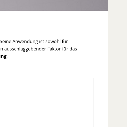
 Seine Anwendung ist sowohl für
in ausschlaggebender Faktor für das
ung
.