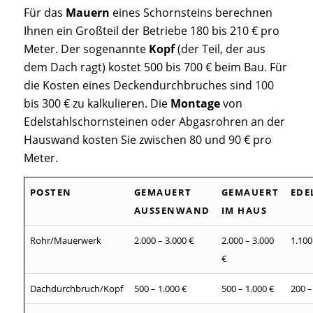
Für das
Mauern
eines Schornsteins berechnen
Ihnen ein Großteil der Betriebe 180 bis 210 € pro
Meter. Der sogenannte
Kopf
(der Teil, der aus
dem Dach ragt) kostet 500 bis 700 € beim Bau. Für
die Kosten eines Deckendurchbruches sind 100
bis 300 € zu kalkulieren. Die
Montage
von
Edelstahlschornsteinen oder Abgasrohren an der
Hauswand kosten Sie zwischen 80 und 90 € pro
Meter.
POSTEN
GEMAUERT
GEMAUERT
EDE
AUSSENWAND
IM HAUS
Rohr/Mauerwerk
2.000 – 3.000 €
2.000 – 3.000
1.100
€
Dachdurchbruch/Kopf
500 – 1.000 €
500 – 1.000 €
200 –