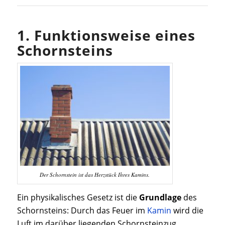
1. Funktionsweise eines
Schornsteins
Der Schornstein ist das Herzstück Ihres Kamins.
Ein physikalisches Gesetz ist die
Grundlage
des
Schornsteins: Durch das Feuer im
Kamin
wird die
Luft im darüber liegenden Schornsteinzug