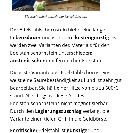
Ein Edelstahlschornstein punktet mit Eleganz.
Der Edelstahlschornstein bietet eine lange
Lebensdauer
und ist zudem
kostengünstig
. Es
werden zwei Varianten des Materials für den
Edelstahlschornstein unterschieden
:
austenitischer
und ferritischer Edelstahl.
Die erste Variante des Edelstahlschornsteins
weist eine Säurebeständigkeit auf und ist sehr gut
bearbeitbar. Sie hält einer Hitze von bis zu 600°C
stand. Allerdings ist diese Art des
Edelstahlschornsteins nicht magnetisierbar.
Durch den
Legierungszuschlag
verlangt die
Variante einen tiefen Griff in die Geldbörse.
Ferritischer
Edelstahl ist
günstiger
und