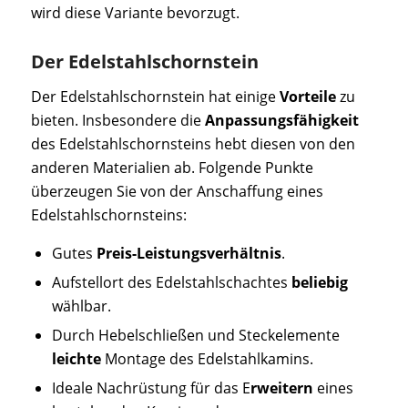
wird diese Variante bevorzugt.
Der Edelstahlschornstein
Der Edelstahlschornstein hat einige
Vorteile
zu
bieten. Insbesondere die
Anpassungsfähigkeit
des Edelstahlschornsteins hebt diesen von den
anderen Materialien ab. Folgende Punkte
überzeugen Sie von der Anschaffung eines
Edelstahlschornsteins:
Gutes
Preis-Leistungsverhältnis
.
Aufstellort des Edelstahlschachtes
beliebig
wählbar.
Durch Hebelschließen und Steckelemente
leichte
Montage des Edelstahlkamins.
Ideale Nachrüstung für das E
rweitern
eines