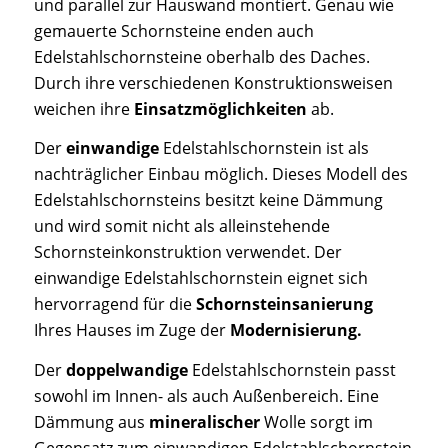
und parallel zur Hauswand montiert. Genau wie
gemauerte Schornsteine enden auch
Edelstahlschornsteine oberhalb des Daches.
Durch ihre verschiedenen Konstruktionsweisen
weichen ihre
Einsatzmöglichkeiten
ab.
Der
einwandige
Edelstahlschornstein ist als
nachträglicher Einbau möglich. Dieses Modell des
Edelstahlschornsteins besitzt keine Dämmung
und wird somit nicht als alleinstehende
Schornsteinkonstruktion verwendet. Der
einwandige Edelstahlschornstein eignet sich
hervorragend für die
Schornsteinsanierung
Ihres Hauses im Zuge der
Modernisierung.
Der
doppelwandige
Edelstahlschornstein passt
sowohl im Innen- als auch Außenbereich. Eine
Dämmung aus
mineralischer
Wolle sorgt im
Gegensatz zum einwandigen Edelstahlschornstein