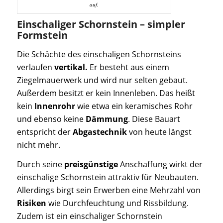
auf.
Einschaliger Schornstein – simpler
Formstein
Die Schächte des einschaligen Schornsteins
verlaufen
vertikal.
Er besteht aus einem
Ziegelmauerwerk und wird nur selten gebaut.
Außerdem besitzt er kein Innenleben. Das heißt
kein
Innenrohr
wie etwa ein keramisches Rohr
und ebenso keine
Dämmung
. Diese Bauart
entspricht der
Abgastechnik
von heute längst
nicht mehr.
Durch seine
preisgünstige
Anschaffung wirkt der
einschalige Schornstein attraktiv für Neubauten.
Allerdings birgt sein Erwerben eine Mehrzahl von
Risiken
wie Durchfeuchtung und Rissbildung.
Zudem ist ein einschaliger Schornstein