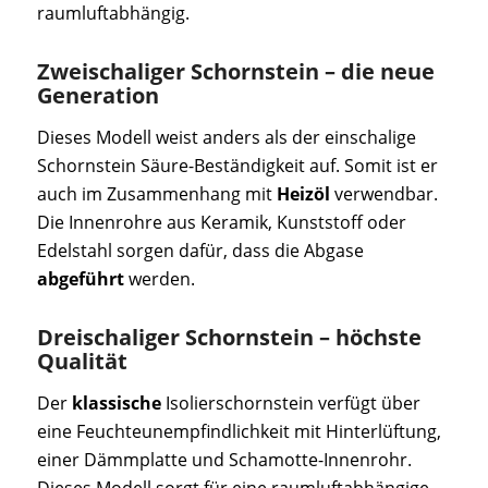
raumluftabhängig.
Zweischaliger Schornstein – die neue
Generation
Dieses Modell weist anders als der einschalige
Schornstein Säure-Beständigkeit auf. Somit ist er
auch im Zusammenhang mit
Heizöl
verwendbar.
Die Innenrohre aus Keramik, Kunststoff oder
Edelstahl sorgen dafür, dass die Abgase
abgeführt
werden.
Dreischaliger Schornstein – höchste
Qualität
Der
klassische
Isolierschornstein verfügt über
eine Feuchteunempfindlichkeit mit Hinterlüftung,
einer Dämmplatte und Schamotte-Innenrohr.
Dieses Modell sorgt für eine raumluftabhängige