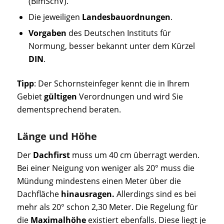
(BlmSchV).
Die jeweiligen
Landesbauordnungen
.
Vorgaben
des Deutschen Instituts für
Normung, besser bekannt unter dem Kürzel
DIN
.
Tipp
: Der Schornsteinfeger kennt die in Ihrem
Gebiet
gültigen
Verordnungen und wird Sie
dementsprechend beraten.
Länge und Höhe
Der
Dachfirst
muss um 40 cm überragt werden.
Bei einer Neigung von weniger als 20° muss die
Mündung mindestens einen Meter über die
Dachfläche
hinausragen.
Allerdings sind es bei
mehr als 20° schon 2,30 Meter. Die Regelung für
die
Maximalhöhe
existiert ebenfalls. Diese liegt je