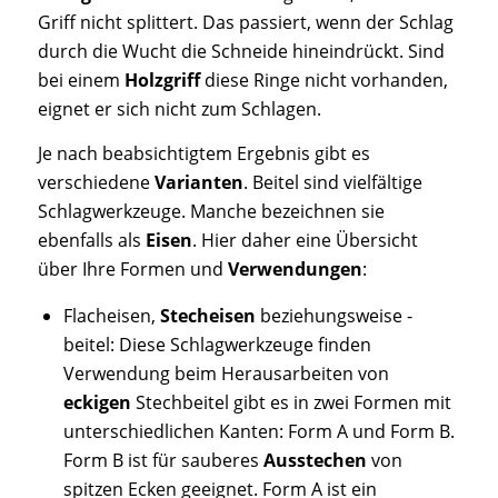
Griff nicht splittert. Das passiert, wenn der Schlag
durch die Wucht die Schneide hineindrückt. Sind
bei einem
Holzgriff
diese Ringe nicht vorhanden,
eignet er sich nicht zum Schlagen.
Je nach beabsichtigtem Ergebnis gibt es
verschiedene
Varianten
. Beitel sind vielfältige
Schlagwerkzeuge. Manche bezeichnen sie
ebenfalls als
Eisen
. Hier daher eine Übersicht
über Ihre Formen und
Verwendungen
:
Flacheisen,
Stecheisen
beziehungsweise -
beitel: Diese Schlagwerkzeuge finden
Verwendung beim Herausarbeiten von
eckigen
Stechbeitel gibt es in zwei Formen mit
unterschiedlichen Kanten: Form A und Form B.
Form B ist für sauberes
Ausstechen
von
spitzen Ecken geeignet. Form A ist ein