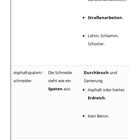
Straßenarbeiten
.
Lehm, Schlamm,
Schotter.
Asphaltspaten/-
Die Schneide
Durchbruch
und
schneider
sieht wie ein
Sanierung.
Spaten
aus.
Asphalt oder hartes
Erdreich
.
Kein Beton.