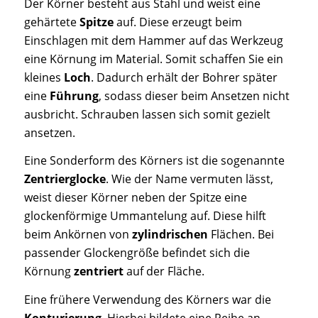
Der Körner besteht aus Stahl und weist eine
gehärtete
Spitze
auf. Diese erzeugt beim
Einschlagen mit dem Hammer auf das Werkzeug
eine Körnung im Material. Somit schaffen Sie ein
kleines
Loch
. Dadurch erhält der Bohrer später
eine
Führung
, sodass dieser beim Ansetzen nicht
ausbricht. Schrauben lassen sich somit gezielt
ansetzen.
Eine Sonderform des Körners ist die sogenannte
Zentrierglocke
. Wie der Name vermuten lässt,
weist dieser Körner neben der Spitze eine
glockenförmige Ummantelung auf. Diese hilft
beim Ankörnen von
zylindrischen
Flächen. Bei
passender Glockengröße befindet sich die
Körnung
zentriert
auf der Fläche.
Eine frühere Verwendung des Körners war die
Konturierung
. Hierbei bildete eine Reihe an