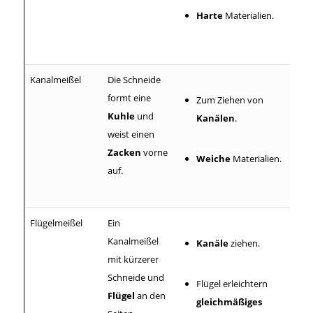
Harte
Materialien.
Kanalmeißel
Die Schneide
formt eine
Zum Ziehen von
Kuhle
und
Kanälen
.
weist einen
Zacken
vorne
Weiche
Materialien.
auf.
Flügelmeißel
Ein
Kanalmeißel
Kanäle
ziehen.
mit kürzerer
Schneide und
Flügel erleichtern
Flügel
an den
gleichmäßiges