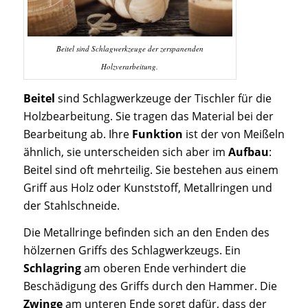
Beitel sind Schlagwerkzeuge der zerspanenden
Holzverarbeitung.
Beitel
sind Schlagwerkzeuge der Tischler für die
Holzbearbeitung. Sie tragen das Material bei der
Bearbeitung ab. Ihre
Funktion
ist der von Meißeln
ähnlich, sie unterscheiden sich aber im
Aufbau
:
Beitel sind oft mehrteilig. Sie bestehen aus einem
Griff aus Holz oder Kunststoff, Metallringen und
der Stahlschneide.
Die Metallringe befinden sich an den Enden des
hölzernen Griffs des Schlagwerkzeugs. Ein
Schlagring
am oberen Ende verhindert die
Beschädigung des Griffs durch den Hammer. Die
Zwinge
am unteren Ende sorgt dafür, dass der