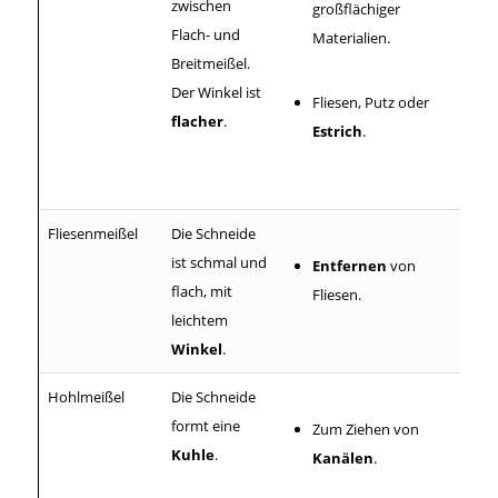
zwischen
großflächiger
Flach- und
Materialien.
Breitmeißel.
Der Winkel ist
Fliesen, Putz oder
flacher
.
Estrich
.
Fliesenmeißel
Die Schneide
ist schmal und
Entfernen
von
flach, mit
Fliesen.
leichtem
Winkel
.
Hohlmeißel
Die Schneide
formt eine
Zum Ziehen von
Kuhle
.
Kanälen
.