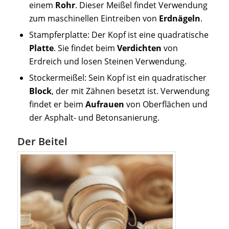
einem
Rohr
. Dieser Meißel findet Verwendung
zum maschinellen Eintreiben von
Erdnägeln
.
Stampferplatte: Der Kopf ist eine quadratische
Platte
. Sie findet beim
Verdichten
von
Erdreich und losen Steinen Verwendung.
Stockermeißel: Sein Kopf ist ein quadratischer
Block
, der mit Zähnen besetzt ist. Verwendung
findet er beim
Aufrauen
von Oberflächen und
der Asphalt- und Betonsanierung.
Der Beitel