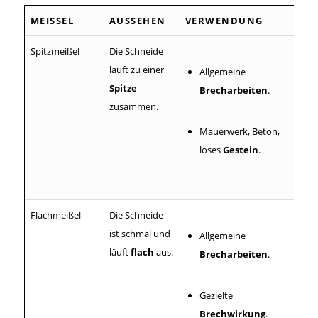
MEISSEL
AUSSEHEN
VERWENDUNG
Spitzmeißel
Die Schneide
läuft zu einer
Allgemeine
Spitze
Brecharbeiten
.
zusammen.
Mauerwerk, Beton,
loses
Gestein
.
Flachmeißel
Die Schneide
ist schmal und
Allgemeine
läuft
flach
aus.
Brecharbeiten
.
Gezielte
Brechwirkung
.