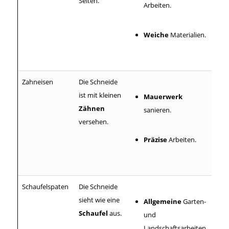
Seiten.
Arbeiten.
Weiche
Materialien.
Zahneisen
Die Schneide
ist mit kleinen
Mauerwerk
Zähnen
sanieren.
versehen.
Präzise
Arbeiten.
Schaufelspaten
Die Schneide
sieht wie eine
Allgemeine
Garten-
Schaufel
aus.
und
Landschaftsarbeiten.