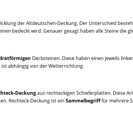
wicklung der Altdeutschen-Deckung. Der Unterschied besteht
nen bedeckt wird. Genauer gesagt haben alle Steine die gl
dratförmigen
Decksteinen. Diese haben einen jeweils link
 ist abhängig von der Wetterrichtung.
chteck-Deckung
aus rechteckigen Schieferplatten. Diese Ar
hen. Rechteck-Deckung ist ein
Sammelbegriff
für mehrere 