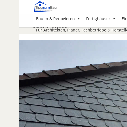
Bauen & Renovieren
Fertighäuser
Ei
Schieferfassade
Für Architekten, Planer, Fachbetriebe & Herstell