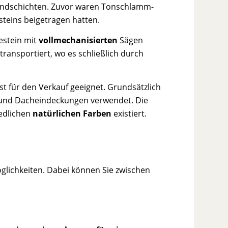
Sandschichten. Zuvor waren Tonschlamm-
steins beigetragen hatten.
estein mit
vollmechanisierten
Sägen
transportiert, wo es schließlich durch
st für den Verkauf geeignet. Grundsätzlich
n und Dacheindeckungen verwendet. Die
iedlichen
natürlichen Farben
existiert.
öglichkeiten. Dabei können Sie zwischen