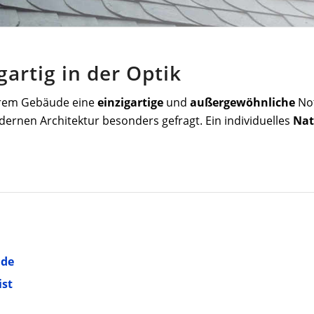
gartig in der Optik
Ihrem Gebäude eine
einzigartige
und
außergewöhnliche
Not
dernen Architektur besonders gefragt. Ein individuelles
Nat
ade
ist