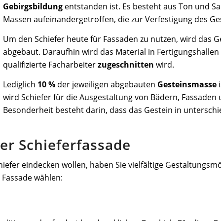
Gebirgsbildung
entstanden ist. Es besteht aus Ton und 
Massen aufeinandergetroffen, die zur Verfestigung des Ge
Um den Schiefer heute für Fassaden zu nutzen, wird das G
abgebaut. Daraufhin wird das Material in Fertigungshallen 
qualifizierte Facharbeiter
zugeschnitten
wird.
Lediglich
10 %
der jeweiligen abgebauten
Gesteinsmasse
i
wird Schiefer für die Ausgestaltung von Bädern, Fassade
Besonderheit besteht darin, dass das Gestein in untersch
er Schieferfassade
iefer eindecken wollen, haben Sie vielfältige Gestaltungsm
e Fassade wählen: