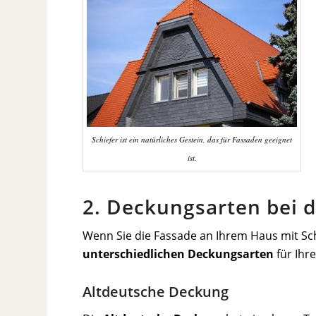
Schiefer ist ein natürliches Gestein, das für Fassaden geeignet
ist.
2. Deckungsarten bei d
Wenn Sie die Fassade an Ihrem Haus mit Sch
unterschiedlichen Deckungsarten
für Ihr
Altdeutsche Deckung