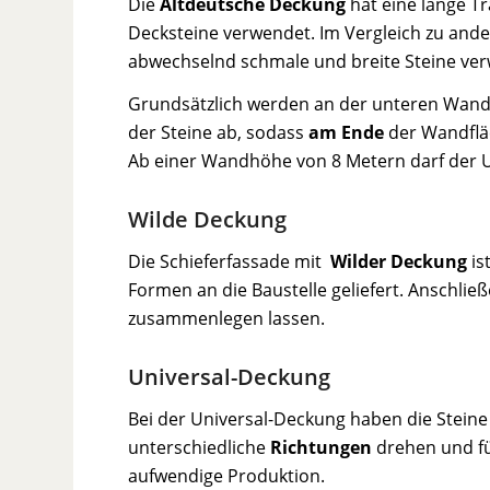
Die
Altdeutsche Deckung
hat eine lange T
Decksteine verwendet. Im Vergleich zu an
abwechselnd schmale und breite Steine ver
Grundsätzlich werden an der unteren Wan
der Steine ab, sodass
am Ende
der Wandflä
Ab einer Wandhöhe von 8 Metern darf der Un
Wilde Deckung
Die Schieferfassade mit
Wilder Deckung
is
Formen an die Baustelle geliefert. Anschlie
zusammenlegen lassen.
Universal-Deckung
Bei der Universal-Deckung haben die Steine
unterschiedliche
Richtungen
drehen und fü
aufwendige Produktion.