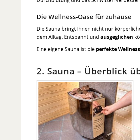
Durchblutung und das Schwitzen verbesser
Die Wellness-Oase für zuhause
Die Sauna bringt Ihnen nicht nur körperlic
dem Alltag. Entspannt und
ausgeglichen
kö
Eine eigene Sauna ist die
perfekte Wellnes
2. Sauna – Überblick 