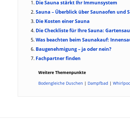
Die Sauna stärkt Ihr Immunsystem
Sauna – Überblick über Saunaofen und
Die Kosten einer Sauna
Die Checkliste für Ihre Sauna: Gartensa
Was beachten beim Saunakauf: Innens
Baugenehmigung – ja oder nein?
Fachpartner finden
Weitere Themenpunkte
Bodengleiche Duschen
|
Dampfbad
|
Whirlpoo