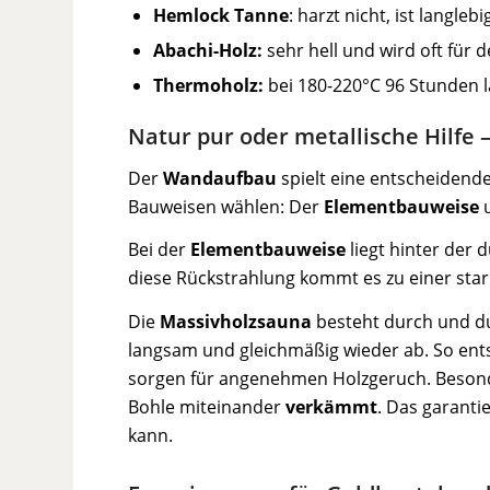
Hemlock Tanne
: harzt nicht, ist langle
Abachi-Holz:
sehr hell und wird oft für
Thermoholz:
bei 180-220°C 96 Stunden l
Natur pur oder metallische Hilfe
Der
Wandaufbau
spielt eine entscheidende
Bauweisen wählen: Der
Elementbauweise
u
Bei der
Elementbauweise
liegt hinter der
diese Rückstrahlung kommt es zu einer star
Die
Massivholzsauna
besteht durch und d
langsam und gleichmäßig wieder ab. So ents
sorgen für angenehmen Holzgeruch. Besond
Bohle miteinander
verkämmt
. Das garanti
kann.