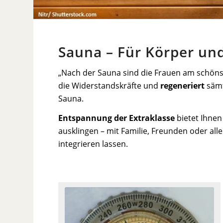
Sauna – Für Körper und
„Nach der Sauna sind die Frauen am schönste
die Widerstandskräfte und
regeneriert
sämt
Sauna.
Entspannung der Extraklasse
bietet Ihnen
ausklingen – mit Familie, Freunden oder all
integrieren lassen.