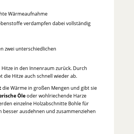
hlechte Wärmeaufnahme
ebenstoffe verdampfen dabei vollständig
en zwei unterschiedlichen
die Hitze in den Innenraum zurück. Durch
 die Hitze auch schnell wieder ab.
t
die Wärme in großen Mengen und gibt sie
erische Öle
oder wohlriechende Harze
rden einzelne Holzabschnitte Bohle für
 sich besser ausdehnen und zusammenziehen