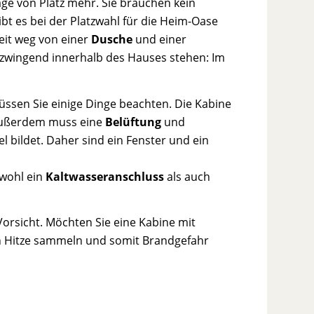
rage von Platz mehr. Sie brauchen kein
bt es bei der Platzwahl für die Heim-Oase
weit weg von einer
Dusche
und einer
t zwingend innerhalb des Hauses stehen: Im
üssen Sie einige Dinge beachten. Die Kabine
 Außerdem muss eine
Belüftung
und
 bildet. Daher sind ein Fenster und ein
wohl ein
Kaltwasseranschluss
als auch
orsicht. Möchten Sie eine Kabine mit
ch Hitze sammeln und somit Brandgefahr