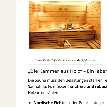
Passen Sie die Größe der Sauna Ihren Bedürfnissen an.
„Die Kammer aus Holz“ – Ein leben
Die Sauna muss den Belastungen starker Tem
Saunabau. Es müssen
harzfreie und robus
Holzarten zählen:
Nordische Fichte
– oder Polarfichte: pr