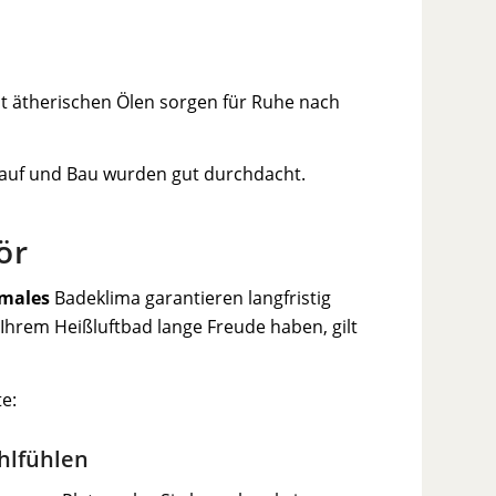
it ätherischen Ölen sorgen für Ruhe nach
Kauf und Bau wurden gut durchdacht.
ör
imales
Badeklima garantieren langfristig
 Ihrem Heißluftbad lange Freude haben, gilt
e:
hlfühlen