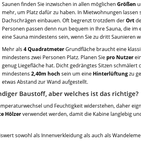
Saunen finden Sie inzwischen in allen möglichen
Größen
u
mehr, um Platz dafür zu haben. In Mietwohnungen lassen s
Dachschrägen einbauen. Oft begrenzt trotzdem der
Ort
de
Personen passen denn nun bequem in Ihre Sauna, die im er
eine Sauna mindestens sein, wenn Sie zu dritt Saunieren w
Mehr als
4 Quadratmeter
Grundfläche braucht eine klassis
mindestens zwei Personen Platz. Planen Sie
pro Nutzer
ei
genug Liegefläche hat. Dicht gedrängtes Sitzen schmälert 
mindestens
2,40m hoch
sein um eine
Hinterlüftung
zu ge
etwas Abstand zur Wand aufgestellt.
diger Baustoff, aber welches ist das richtige?
peraturwechsel und Feuchtigkeit widerstehen, daher eignen
te Hölzer
verwendet werden, damit die Kabine langlebig und
eiswert sowohl als Innenverkleidung als auch als Wandelem