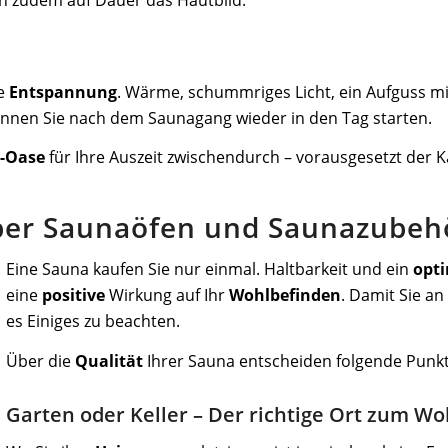
n zudem auf Dauer das Hautbild.
he
Entspannung
. Wärme, schummriges Licht, ein Aufguss m
nnen Sie nach dem Saunagang wieder in den Tag starten.
s-Oase
für Ihre Auszeit zwischendurch – vorausgesetzt der 
über Saunaöfen und Saunazubeh
Eine Sauna kaufen Sie nur einmal. Haltbarkeit und ein
opt
eine
positive
Wirkung auf Ihr
Wohlbefinden
. Damit Sie an
es Einiges zu beachten.
Über die
Qualität
Ihrer Sauna entscheiden folgende Punkt
Garten oder Keller – Der richtige Ort zum Wo