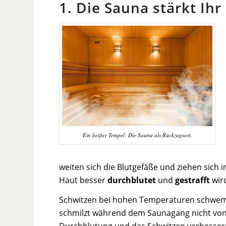
1. Die Sauna stärkt I
Ein heißer Tempel: Die Sauna als Rückzugsort.
weiten sich die Blutgefäße und ziehen sich
Haut besser
durchblutet
und
gestrafft
wir
Schwitzen bei hohen Temperaturen schwemm
schmilzt während dem Saunagang nicht von d