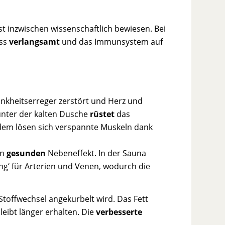
t inzwischen wissenschaftlich bewiesen. Bei
ess
verlangsamt
und das Immunsystem auf
nkheitserreger zerstört und Herz und
nter der kalten Dusche
rüstet
das
em lösen sich verspannte Muskeln dank
en
gesunden
Nebeneffekt. In der Sauna
ng‘ für Arterien und Venen, wodurch die
 Stoffwechsel angekurbelt wird. Das Fett
eibt länger erhalten. Die
verbesserte