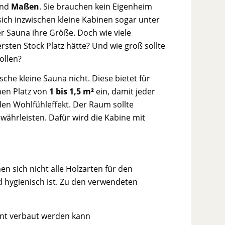
nd
Maßen
. Sie brauchen kein Eigenheim
ich inzwischen kleine Kabinen sogar unter
r Sauna ihre Größe. Doch wie viele
sten Stock Platz hätte? Und wie groß sollte
ollen?
che kleine Sauna nicht. Diese bietet für
nen Platz von
1 bis 1,5 m²
ein, damit jeder
den Wohlfühleffekt. Der Raum sollte
währleisten. Dafür wird die Kabine mit
 sich nicht alle Holzarten für den
 hygienisch ist. Zu den verwendeten
ent verbaut werden kann