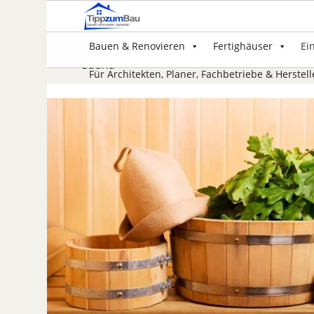
Bauen & Renovieren
Fertighäuser
Ei
Sauna
Für Architekten, Planer, Fachbetriebe & Herstell