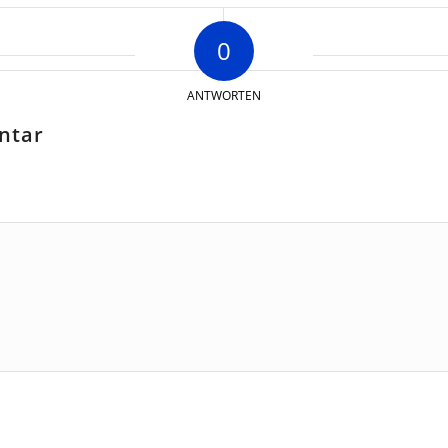
0
ANTWORTEN
ntar