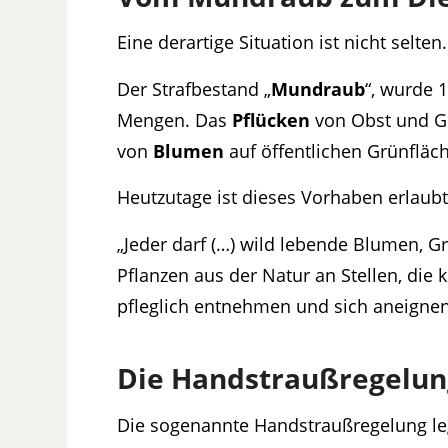
Eine derartige Situation ist nicht selte
Der Strafbestand „
Mundraub
“, wurde 
Mengen. Das
Pflücken
von Obst und 
von
Blumen
auf öffentlichen Grünfläc
Heutzutage ist dieses Vorhaben erlaubt
„Jeder darf (…) wild lebende Blumen, Gr
Pflanzen aus der Natur an Stellen, die
pfleglich entnehmen und sich aneignen.
Die Handstraußregelun
Die sogenannte Handstraußregelung legt