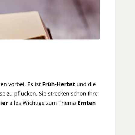
n vorbei. Es ist
Früh-Herbst
und die
e zu pflücken. Sie strecken schon Ihre
ier
alles Wichtige zum Thema
Ernten