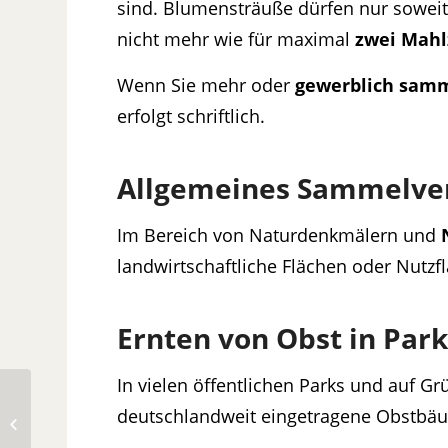
sind. Blumensträuße dürfen nur sowei
nicht mehr wie für maximal
zwei Mahl
Wenn Sie mehr oder
gewerblich sam
erfolgt schriftlich.
Allgemeines Sammelve
Im Bereich von Naturdenkmälern und
landwirtschaftliche Flächen oder Nutzf
Ernten von Obst in Park
In vielen öffentlichen Parks und auf G
deutschlandweit eingetragene Obstbä
Ernte • Der Ernte-
Kalender zum Herbst