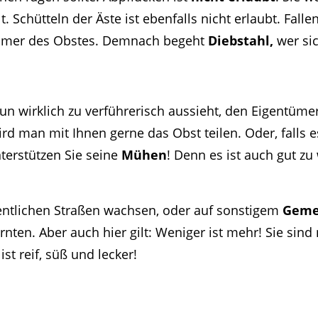
. Schütteln der Äste ist ebenfalls nicht erlaubt. Falle
tümer des Obstes. Demnach begeht
Diebstahl,
wer sic
nun wirklich zu verführerisch aussieht, den Eigentüm
d man mit Ihnen gerne das Obst teilen. Oder, falls e
terstützen Sie seine
Mühen
! Denn es ist auch gut z
ntlichen Straßen wachsen, oder auf sonstigem
Geme
ernten. Aber auch hier gilt: Weniger ist mehr! Sie sind
ist reif, süß und lecker!