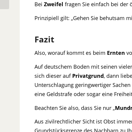
Bei
Zweifel
fragen Sie einfach bei der
Prinzipiell gilt: „Gehen Sie behutsam 
Fazit
Also, worauf kommt es beim
Ernten
vo
Auf deutschem Boden mit seinen vielen
sich dieser auf
Privatgrund
, dann lieb
Unterschlagung geringwertiger Sachen
eine Geldstrafe oder sogar eine Freiheit
Beachten Sie also, dass Sie nur „
Mund
Aus zivilrechtlicher Sicht ist Obst imme
Grundstücksgrenze des Nachbarn zu Ihn