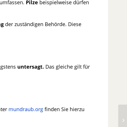
r umfassen.
Pilze
beispielweise dürfen
ng
der zuständigen Behörde. Diese
ngstens
untersagt.
Das gleiche gilt für
ter
mundraub.org
finden Sie hierzu