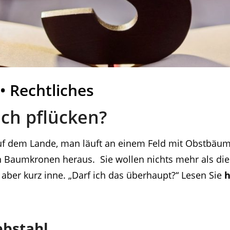
 Rechtliches
ich pflücken?
f dem Lande, man läuft an einem Feld mit Obstbäume
 Baumkronen heraus. Sie wollen nichts mehr als dies
aber kurz inne. „Darf ich das überhaupt?“ Lesen Sie
h
bstahl