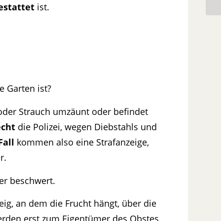
estattet
ist.
 Garten ist?
oder Strauch umzäunt oder befindet
echt
die Polizei, wegen Diebstahls und
all
kommen also eine Strafanzeige,
r.
zer beschwert.
eig, an dem die Frucht hängt, über die
werden erst zum Eigentümer des Obstes,