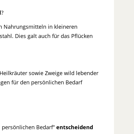
l
?
on Nahrungsmitteln in kleineren
stahl. Dies galt auch für das Pflücken
d Heilkräuter sowie Zweige wild lebender
ngen für den persönlichen Bedarf
n persönlichen Bedarf“
entscheidend