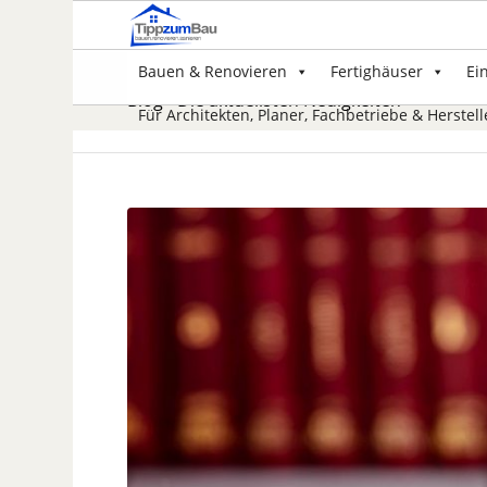
Bauen & Renovieren
Fertighäuser
Ei
Blog - Die aktuellsten Neuigkeiten
Für Architekten, Planer, Fachbetriebe & Herstell