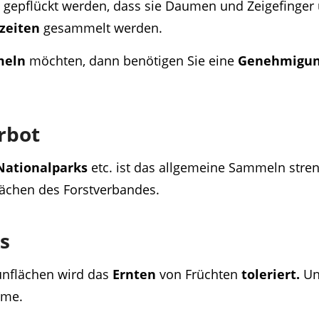
t gepflückt werden, dass sie Daumen und Zeigefinge
zeiten
gesammelt werden.
meln
möchten, dann benötigen Sie eine
Genehmigu
rbot
Nationalparks
etc. ist das allgemeine Sammeln stre
lächen des Forstverbandes.
s
rünflächen wird das
Ernten
von Früchten
toleriert.
Un
ume.