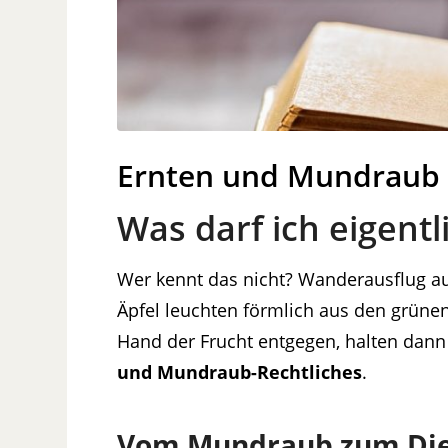
Ernten und Mundraub •
Was darf ich eigentl
Wer kennt das nicht? Wanderausflug au
Äpfel leuchten förmlich aus den grünen
Hand der Frucht entgegen, halten dann 
und Mundraub-Rechtliches
.
Vom Mundraub zum Die