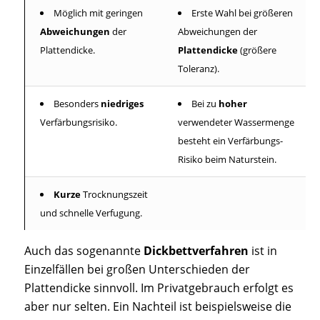
Möglich mit geringen
Erste Wahl bei größeren
Abweichungen
der
Abweichungen der
Plattendicke.
Plattendicke
(größere
Toleranz).
Besonders
niedriges
Bei zu
hoher
Verfärbungsrisiko.
verwendeter Wassermenge
besteht ein Verfärbungs-
Risiko beim Naturstein.
Kurze
Trocknungszeit
und schnelle Verfugung.
Auch das sogenannte
Dickbettverfahren
ist in
Einzelfällen bei großen Unterschieden der
Plattendicke sinnvoll. Im Privatgebrauch erfolgt es
aber nur selten. Ein Nachteil ist beispielsweise die