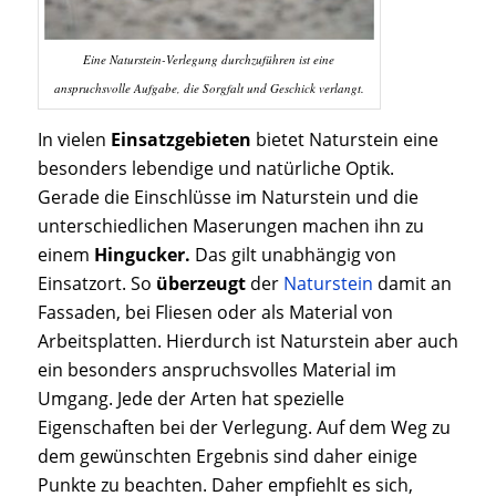
Eine Naturstein-Verlegung durchzuführen ist eine
anspruchsvolle Aufgabe, die Sorgfalt und Geschick verlangt.
In vielen
Einsatzgebieten
bietet Naturstein eine
besonders lebendige und natürliche Optik.
Gerade die Einschlüsse im Naturstein und die
unterschiedlichen Maserungen machen ihn zu
einem
Hingucker.
Das gilt unabhängig von
Einsatzort. So
überzeugt
der
Naturstein
damit an
Fassaden, bei Fliesen oder als Material von
Arbeitsplatten. Hierdurch ist Naturstein aber auch
ein besonders anspruchsvolles Material im
Umgang. Jede der Arten hat spezielle
Eigenschaften bei der Verlegung. Auf dem Weg zu
dem gewünschten Ergebnis sind daher einige
Punkte zu beachten. Daher empfiehlt es sich,