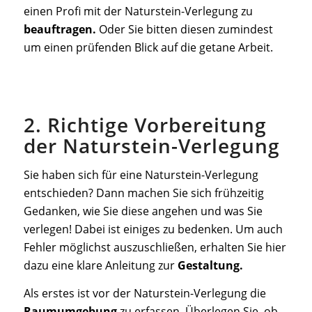
einen Profi mit der Naturstein-Verlegung zu
beauftragen.
Oder Sie bitten diesen zumindest
um einen prüfenden Blick auf die getane Arbeit.
2. Richtige Vorbereitung
der Naturstein-Verlegung
Sie haben sich für eine Naturstein-Verlegung
entschieden? Dann machen Sie sich frühzeitig
Gedanken, wie Sie diese angehen und was Sie
verlegen! Dabei ist einiges zu bedenken. Um auch
Fehler möglichst auszuschließen, erhalten Sie hier
dazu eine klare Anleitung zur
Gestaltung.
Als erstes ist vor der Naturstein-Verlegung die
Raumumgebung
zu erfassen. Überlegen Sie, ob