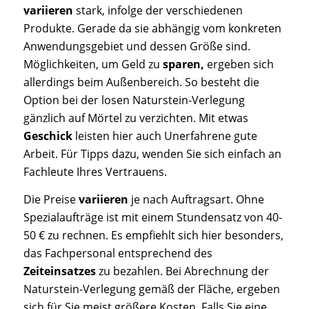
variieren
stark, infolge der verschiedenen
Produkte. Gerade da sie abhängig vom konkreten
Anwendungsgebiet und dessen Größe sind.
Möglichkeiten, um Geld zu
sparen,
ergeben sich
allerdings beim Außenbereich. So besteht die
Option bei der losen Naturstein-Verlegung
gänzlich auf Mörtel zu verzichten. Mit etwas
Geschick
leisten hier auch Unerfahrene gute
Arbeit. Für Tipps dazu, wenden Sie sich einfach an
Fachleute Ihres Vertrauens.
Die Preise
variieren
je nach Auftragsart. Ohne
Spezialaufträge ist mit einem Stundensatz von 40-
50 € zu rechnen. Es empfiehlt sich hier besonders,
das Fachpersonal entsprechend des
Zeiteinsatzes
zu bezahlen. Bei Abrechnung der
Naturstein-Verlegung gemäß der Fläche, ergeben
sich für Sie meist größere Kosten. Falls Sie eine