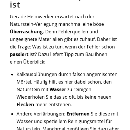
ist
Gerade Heimwerker erwartet nach der
Naturstein-Verlegung manchmal eine böse
Überraschung.
Denn Fehlerquellen und
ungeeignete Materialien gibt es zuhauf. Daher ist
die Frage: Was ist zu tun, wenn der Fehler schon
passiert
ist? Dazu liefert Tipp zum Bau Ihnen
einen Überblick:
Kalkausblühungen durch falsch angemischten
Mörtel. Häufig hilft es hier dabei schon, den
Naturstein mit
Wasser
zu reinigen.
Wiederholen Sie das so oft, bis keine neuen
Flecken
mehr entstehen.
Andere Verfärbungen:
Entfernen
Sie diese mit
Wasser und speziellem Reinigungsmittel für
Naturstein. Manchmal benötigen Sie dazu aber