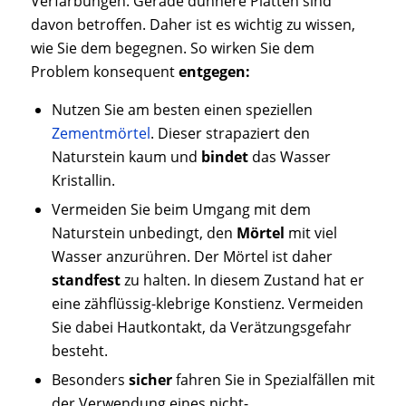
Verfärbungen. Gerade dünnere Platten sind
davon betroffen. Daher ist es wichtig zu wissen,
wie Sie dem begegnen. So wirken Sie dem
Problem konsequent
entgegen:
Nutzen Sie am besten einen speziellen
Zementmörtel
. Dieser strapaziert den
Naturstein kaum und
bindet
das Wasser
Kristallin.
Vermeiden Sie beim Umgang mit dem
Naturstein unbedingt, den
Mörtel
mit viel
Wasser anzurühren. Der Mörtel ist daher
standfest
zu halten. In diesem Zustand hat er
eine zähflüssig-klebrige Konstienz. Vermeiden
Sie dabei Hautkontakt, da Verätzungsgefahr
besteht.
Besonders
sicher
fahren Sie in Spezialfällen mit
der Verwendung eines nicht-