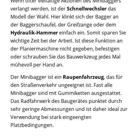
Wenn öfter vielfältige Aktionen des Minibaggers
verlangt werden, ist der
Schnellwechsler
das
Modell der Wahl. Hier klinkt sich der Bagger an
der Baggerschaufel, der Greifzange oder dem
Hydraulik-Hammer
einfach ein. Somit sparen Sie
wichtige Zeit bei der Arbeit. Ist diese Funktion an
der Planiermaschine nicht gegeben, befestigen
oder schrauben Sie das Bauwerkzeug jedes Mal
mühevoll per Hand an.
Der Minibagger ist ein
Raupenfahrzeug
, das für
den Straßenverkehr ungeeignet ist. Fast alle
Minibagger sind mit Gummiketten ausgestattet.
Das Radfahrwerk des Baugerätes punktet durch
sehr geringe Abmessungen und ist daher ideal zur
Verwendung bei stark eingeengten
Platzbedingungen.