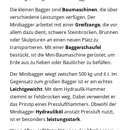
Die kleinen Bagger sind
Baumaschinen
, die über
verschiedene Leistungen verfügen. Der
Minibagger arbeitet mit einer
Greifzange
, die vor
allem dazu dient, schwere Steinbrocken, Brunnen
oder Skulpturen an einen neuen Platz zu
transportieren. Mit einer
Baggerschaufel
bestückt, ist die Mini-Baumaschine gerüstet, um
Erde aus zu heben oder Baulöcher zu befüllen.
Der Minibagger wiegt zwischen 500 kg und 6 t. Im
Gegensatz zum großen Bagger ist er ein echtes
Leichtgewicht
. Mit dem Hydraulik-Hammer
stemmt er Felsbrocken weg. Dabei verwendet er
das Prinzip eines Presslufthammers. Obwohl der
Minibagger
Hydrauliköl
anstatt Pressluft nutzt,
ist er besonders
leistungsstark
.