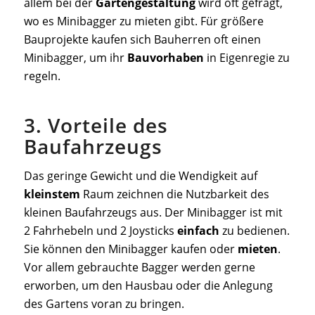
allem bei der
Gartengestaltung
wird oft gefragt,
wo es Minibagger zu mieten gibt. Für größere
Bauprojekte kaufen sich Bauherren oft einen
Minibagger, um ihr
Bauvorhaben
in Eigenregie zu
regeln.
3. Vorteile des
Baufahrzeugs
Das geringe Gewicht und die Wendigkeit auf
kleinstem
Raum zeichnen die Nutzbarkeit des
kleinen Baufahrzeugs aus. Der Minibagger ist mit
2 Fahrhebeln und 2 Joysticks
einfach
zu bedienen.
Sie können den Minibagger kaufen oder
mieten
.
Vor allem gebrauchte Bagger werden gerne
erworben, um den Hausbau oder die Anlegung
des Gartens voran zu bringen.