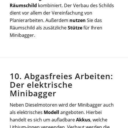
Räumschild
kombiniert. Der Verbau des Schilds
dient vor allem der Vereinfachung von
Planierarbeiten. Außerdem
nutzen
Sie das
Räumschild als zusätzliche
Stütze
für Ihren
Minibagger.
10. Abgasfreies Arbeiten:
Der elektrische
Minibagger
Neben Dieselmotoren wird der Minibagger auch
als elektrisches
Modell
angeboten. Hierbei
handelt es sich um aufladbare
Akkus
, welche
Lithium-Ionen verwenden. Verbaut werden die