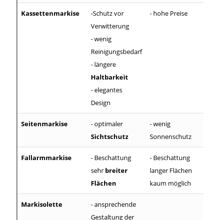
Kassettenmarkise
-Schutz vor
- hohe Preise
Verwitterung
- wenig
Reinigungsbedarf
- längere
Haltbarkeit
- elegantes
Design
Seitenmarkise
- optimaler
- wenig
Sichtschutz
Sonnenschutz
Fallarmmarkise
- Beschattung
- Beschattung
sehr
breiter
langer Flächen
Flächen
kaum möglich
Markisolette
- ansprechende
Gestaltung der