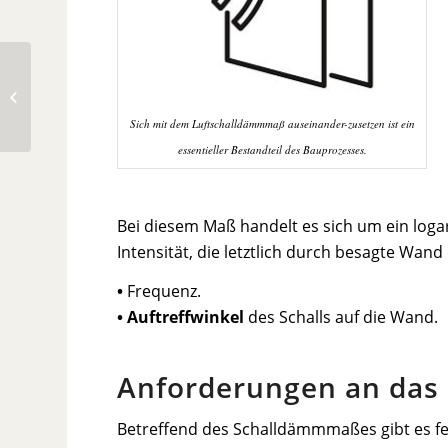
Widerstandswert
Sich mit dem Luftschalldämmmaß auseinander-zusetzen ist ein
essentieller Bestandteil des Bauprozesses.
Bei diesem Maß handelt es sich um ein logar
Intensität, die letztlich durch besagte Wan
•
Frequenz.
• Auftreffwinkel
des Schalls auf die Wand.
Anforderungen an das
Betreffend des Schalldämmmaßes gibt es f