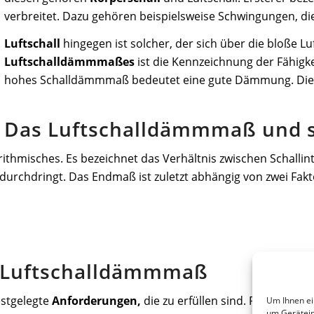
verbreitet. Dazu gehören beispielsweise Schwingungen, di
Luftschall
hingegen ist solcher, der sich über die bloße Lu
Luftschalldämmmaßes
ist die Kennzeichnung der Fähigke
hohes Schalldämmmaß bedeutet eine gute Dämmung. Die Einh
Das Luftschalldämmmaß und 
ithmisches. Es bezeichnet das Verhältnis zwischen Schallin
d durchdringt. Das Endmaß ist zuletzt abhängig von zwei Fak
 Luftschalldämmmaß
estgelegte
Anforderungen,
die zu erfüllen sind. Regelungen
Um Ihnen ei
um Gerätein