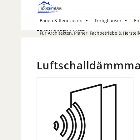
Bauen & Renovieren
Fertighäuser
Ei
Luftschalldämmmaß
Für Architekten, Planer, Fachbetriebe & Herstell
Luftschalldämmm