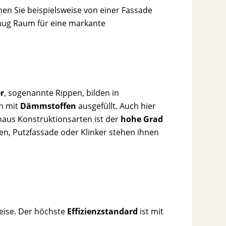
men Sie beispielsweise von einer Fassade
genug Raum für eine markante
r
, sogenannte Rippen, bilden in
h mit
Dämmstoffen
ausgefüllt. Auch hier
haus Konstruktionsarten ist der
hohe Grad
en, Putzfassade oder Klinker stehen ihnen
weise. Der höchste
Effizienzstandard
ist mit