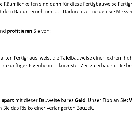
 Räumlichkeiten sind dann für diese Fertigbauweise Fertigh
t dem Bauunternehmen ab. Dadurch vermeiden Sie Missver
 und
profitieren
Sie von:
sarten Fertighaus, weist die Tafelbauweise einen extrem hoh
hr zukünftiges Eigenheim in kürzester Zeit zu erbauen. Di
,
spart
mit dieser Bauweise bares
Geld
. Unser Tipp an Sie:
Sie das Risiko einer verlängerten Bauzeit.