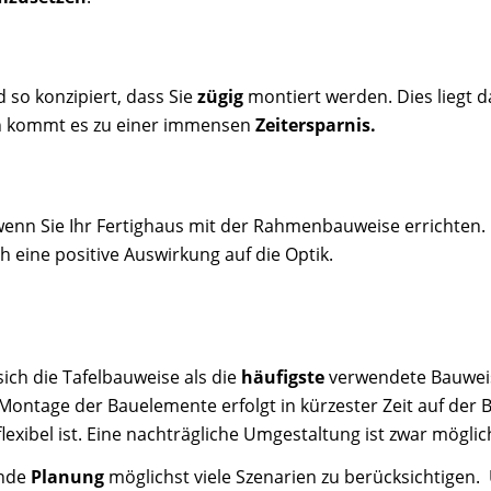
 so konzipiert, dass Sie
zügig
montiert werden. Dies liegt d
ch kommt es zu einer immensen
Zeitersparnis.
enn Sie Ihr Fertighaus mit der Rahmenbauweise errichten.
h eine positive Auswirkung auf die Optik.
ich die Tafelbauweise als die
häufigste
verwendete Bauweis
e Montage der Bauelemente erfolgt in kürzester Zeit auf der 
flexibel ist. Eine nachträgliche Umgestaltung ist zwar mögli
ende
Planung
möglichst viele Szenarien zu berücksichtigen. Ü