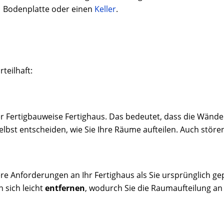
Bodenplatte oder einen
Keller
.
teilhaft:
er Fertigbauweise Fertighaus. Das bedeutet, dass die Wände n
 selbst entscheiden, wie Sie Ihre Räume aufteilen. Auch stör
 Anforderungen an Ihr Fertighaus als Sie ursprünglich gep
n sich leicht
entfernen
, wodurch Sie die Raumaufteilung an