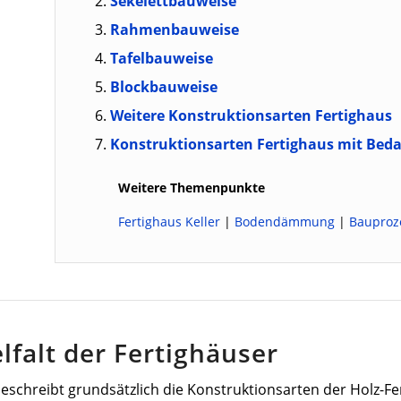
Sekelettbauweise
Rahmenbauweise
Tafelbauweise
Blockbauweise
Weitere Konstruktionsarten Fertighaus
Konstruktionsarten Fertighaus mit Bed
Weitere Themenpunkte
Fertighaus Keller
|
Bodendämmung
|
Bauproz
elfalt der Fertighäuser
beschreibt grundsätzlich die Konstruktionsarten der Holz-F