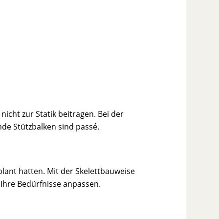
icht zur Statik beitragen. Bei der
ende Stützbalken sind passé.
lant hatten. Mit der Skelettbauweise
 Ihre Bedürfnisse anpassen.