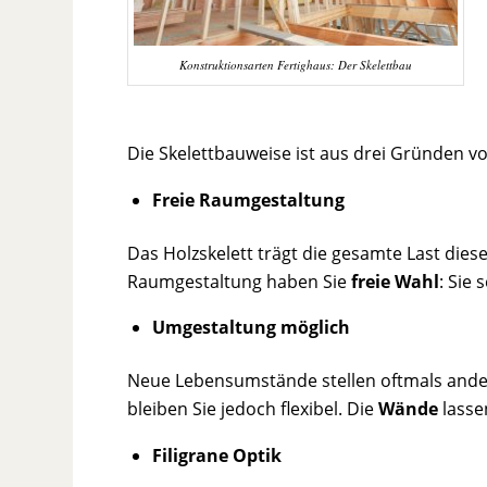
Konstruktionsarten Fertighaus: Der Skelettbau
Die Skelettbauweise ist aus drei Gründen vor
Freie Raumgestaltung
Das Holzskelett trägt die gesamte Last dies
Raumgestaltung haben Sie
freie Wahl
: Sie
Umgestaltung möglich
Neue Lebensumstände stellen oftmals andere
bleiben Sie jedoch flexibel. Die
Wände
lasse
Filigrane Optik