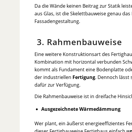
Da die Wände keinen Beitrag zur Statik leis
aus Glas, ist die Skelettbauweise genau das
Fassadengestaltung.
3. Rahmenbauweise
Eine weitere Konstruktionsart des Fertigha
Kombination mit horizontal verbunden Sch
kommt als Fundament eine Bodenplatte oder 
der industriellen
Fertigung
. Dennoch lässt 
dafür zur Verfügung.
Die Rahmenbauweise ist in dreifache Hinsi
Ausgezeichnete Wärmedämmung
Wer plant, ein äußerst energieeffizientes F
dieser Fertigbauweise Fertighaus einfach
u