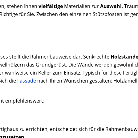
ten, stehen Ihnen
vielfältige
Materialien zur
Auswahl
. Träu
 Richtige für Sie. Zwischen den einzelnen Stützpfosten ist 
uses stellt die Rahmenbauweise dar. Senkrechte
Holzstände
wellhölzern das Grundgerüst. Die Wände werden gewöhnlic
wahlweise ein Keller zum Einsatz. Typisch für diese Fertig
sich die
Fassade
nach Ihren Wünschen gestalten: Holzlamell
cht empfehlenswert:
ertighaus zu errichten, entscheidet sich für die Rahmenbau
mzusetzen
.