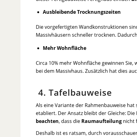
Ausbleibende Trocknungszeiten
Die vorgefertigten Wandkonstruktionen sind
Massivhäusern schneller trocknen. Dadur
Mehr Wohnfläche
Circa 10% mehr Wohnfläche gewinnen Sie, w
bei dem Massivhaus. Zusätzlich hat dies auc
4. Tafelbauweise
Als eine Variante der Rahmenbauweise hat s
etabliert. Der Ansatz bleibt der Gleiche: Di
beachten
, dass die
Raumaufteilung
nicht 
Deshalb ist es ratsam, durch vorausschau