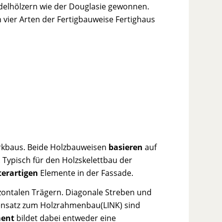
delhölzern wie der Douglasie gewonnen.
 vier Arten der Fertigbauweise Fertighaus
erkbaus. Beide Holzbauweisen
basieren
auf
d. Typisch für den Holzskelettbau der
terartigen
Elemente in der Fassade.
zontalen Trägern. Diagonale Streben und
gensatz zum Holzrahmenbau(LINK) sind
ent
bildet dabei entweder eine