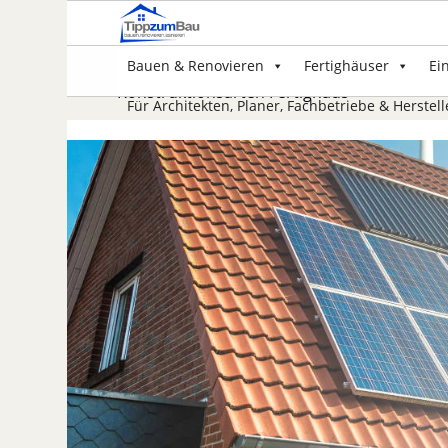
Bauen & Renovieren
Fertighäuser
Ei
Konstruktionsarten Fertighaus
Für Architekten, Planer, Fachbetriebe & Herstell