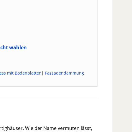
acht wählen
ess mit Bodenplatten
|
Fassadendämmung
ertighäuser. Wie der Name vermuten lässt,