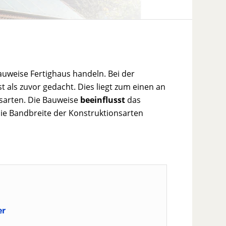
bauweise Fertighaus handeln. Bei der
st als zuvor gedacht. Dies liegt zum einen an
sarten. Die Bauweise
beeinflusst
das
 die Bandbreite der Konstruktionsarten
er