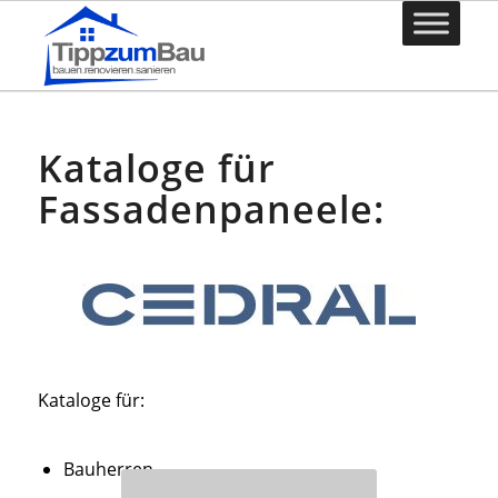
Kataloge für
Fassadenpaneele:
Kataloge für:
Bauherren