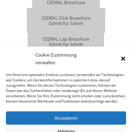
CEDRAL Broschüre
CEDRAL Click Broschüre
Schritt für Schritt
CEDRAL Lap Broschüre
Schritt für Schritt
Cookie-Zustimmung
verwalten
Um Ihnen ein optimales Erlebnis zu bieten, verwenden wir Technologien
wie Cookies, um Geräteinformationen zu speichern bzw. darauf
zuzugreifen. Wenn Sie diesen Technologien zustimmen, können wir
Daten wie das Surfverhalten oder eindeutige IDs auf dieser Website
verarbeiten. Wenn Sie Ihre Zustimmung nicht erteilen oder zurückziehen,
können bestimmte Merkmale und Funktionen beeinträchtigt werden.
© TCS GmbH
Akzeptieren
AGB
Datenschutz
Impressum
Fotonachweis
Jobs
Cookie-Richtlinie (EU)
Ablehnen