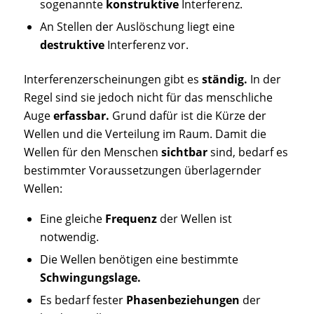
sogenannte
konstruktive
Interferenz.
An Stellen der Auslöschung liegt eine
destruktive
Interferenz vor.
Interferenzerscheinungen gibt es
ständig.
In der
Regel sind sie jedoch nicht für das menschliche
Auge
erfassbar.
Grund dafür ist die Kürze der
Wellen und die Verteilung im Raum. Damit die
Wellen für den Menschen
sichtbar
sind, bedarf es
bestimmter Voraussetzungen überlagernder
Wellen:
Eine gleiche
Frequenz
der Wellen ist
notwendig.
Die Wellen benötigen eine bestimmte
Schwingungslage.
Es bedarf fester
Phasenbeziehungen
der