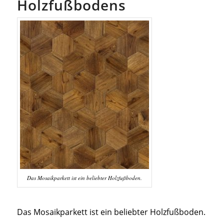
Holzfußbodens
Das Mosaikparkett ist ein beliebter Holzfußboden.
Das Mosaikparkett ist ein beliebter Holzfußboden.