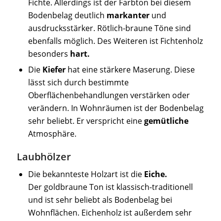
Fichte. Allerdings ist der Farbton bei diesem
Bodenbelag deutlich
markanter
und
ausdrucksstärker. Rötlich-braune Töne sind
ebenfalls möglich. Des Weiteren ist Fichtenholz
besonders
hart.
Die
Kiefer
hat eine stärkere Maserung. Diese
lässt sich durch bestimmte
Oberflächenbehandlungen verstärken oder
verändern. In Wohnräumen ist der Bodenbelag
sehr beliebt. Er verspricht eine
gemütliche
Atmosphäre.
Laubhölzer
Die bekannteste Holzart ist die
Eiche.
Der goldbraune Ton ist klassisch-traditionell
und ist sehr beliebt als Bodenbelag bei
Wohnflächen. Eichenholz ist außerdem sehr