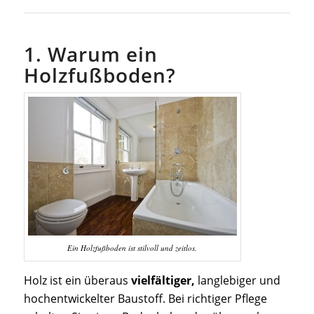
1. Warum ein
Holzfußboden?
Ein Holzfußboden ist stilvoll und zeitlos.
Holz ist ein überaus
vielfältiger,
langlebiger und
hochentwickelter Baustoff. Bei richtiger Pflege