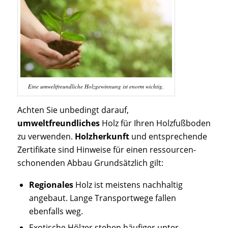
Eine umweltfreundliche Holzgewinnung ist enorm wichtig.
Achten Sie unbedingt darauf,
umweltfreundliches
Holz für Ihren Holzfußboden
zu verwenden.
Holzherkunft
und entsprechende
Zertifikate sind Hinweise für einen ressourcen-
schonenden Abbau Grundsätzlich gilt:
Regionales
Holz ist meistens nachhaltig
angebaut. Lange Transportwege fallen
ebenfalls weg.
Exotische Hölzer stehen häufiger unter