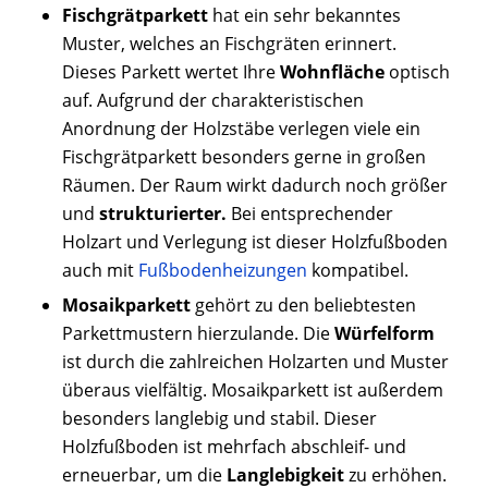
Fischgrätparkett
hat ein sehr bekanntes
Muster, welches an Fischgräten erinnert.
Dieses Parkett wertet Ihre
Wohnfläche
optisch
auf. Aufgrund der charakteristischen
Anordnung der Holzstäbe verlegen viele ein
Fischgrätparkett besonders gerne in großen
Räumen. Der Raum wirkt dadurch noch größer
und
strukturierter.
Bei entsprechender
Holzart und Verlegung ist dieser Holzfußboden
auch mit
Fußbodenheizungen
kompatibel.
Mosaikparkett
gehört zu den beliebtesten
Parkettmustern hierzulande. Die
Würfelform
ist durch die zahlreichen Holzarten und Muster
überaus vielfältig. Mosaikparkett ist außerdem
besonders langlebig und stabil. Dieser
Holzfußboden ist mehrfach abschleif- und
erneuerbar, um die
Langlebigkeit
zu erhöhen.