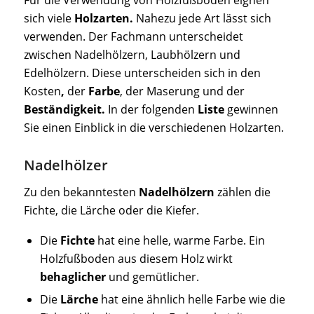
Für die Verwendung von Holzfußboden eignen
sich viele
Holzarten.
Nahezu jede Art lässt sich
verwenden. Der Fachmann unterscheidet
zwischen Nadelhölzern, Laubhölzern und
Edelhölzern. Diese unterscheiden sich in den
Kosten
,
der
Farbe
, der Maserung und der
Beständigkeit.
In der folgenden
Liste
gewinnen
Sie einen Einblick in die verschiedenen Holzarten.
Nadelhölzer
Zu den bekanntesten
Nadelhölzern
zählen die
Fichte, die Lärche oder die Kiefer.
Die
Fichte
hat eine helle, warme Farbe. Ein
Holzfußboden aus diesem Holz wirkt
behaglicher
und gemütlicher.
Die
Lärche
hat eine ähnlich helle Farbe wie die