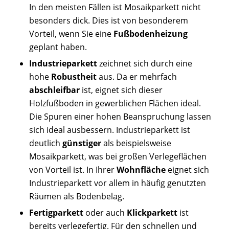
In den meisten Fällen ist Mosaikparkett nicht
besonders dick. Dies ist von besonderem
Vorteil, wenn Sie eine
Fußbodenheizung
geplant haben.
Industrieparkett
zeichnet sich durch eine
hohe
Robustheit
aus. Da er mehrfach
abschleifbar
ist, eignet sich dieser
Holzfußboden in gewerblichen Flächen ideal.
Die Spuren einer hohen Beanspruchung lassen
sich ideal ausbessern. Industrieparkett ist
deutlich
günstiger
als beispielsweise
Mosaikparkett, was bei großen Verlegeflächen
von Vorteil ist. In Ihrer
Wohnfläche
eignet sich
Industrieparkett vor allem in häufig genutzten
Räumen als Bodenbelag.
Fertigparkett
oder auch
Klickparkett
ist
bereits verlegefertig. Für den schnellen und