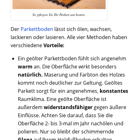
So pflegen Sie Ihr Parkett am besten.
Der
Parkettboden
lässt sich ölen, wachsen,
lackieren oder lasieren. Alle vier Methoden haben
verschiedene
Vorteile:
Ein geölter Parkettboden fühlt sich angenehm
warm
an. Die Oberfläche wirkt besonders
natürlich.
Maserung und Farbton des Holzes
kommt noch deutlicher zur Geltung. Geöltes
Parkett sorgt für ein angenehmes,
konstantes
Raumklima. Eine geölte Oberfläche ist
außerdem
widerstandsfähiger
gegen äußere
Einflüsse. Achten Sie darauf, dass Sie die
Oberfläche 2- bis 3-mal im Jahr nachölen und
polieren. Nur so bleibt der schimmernde
Glanz
auf Ihrem Holzfußboden erhalten.