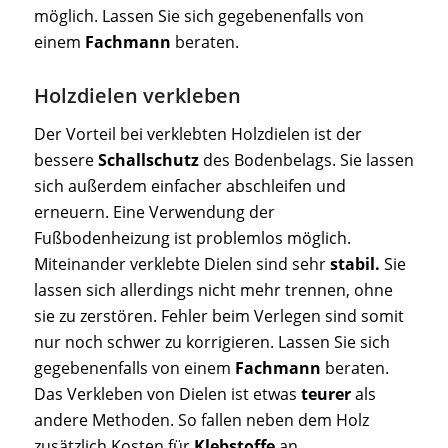
möglich. Lassen Sie sich gegebenenfalls von
einem
Fachmann
beraten.
Holzdielen verkleben
Der Vorteil bei verklebten Holzdielen ist der
bessere
Schallschutz
des Bodenbelags. Sie lassen
sich außerdem einfacher abschleifen und
erneuern. Eine Verwendung der
Fußbodenheizung ist problemlos möglich.
Miteinander verklebte Dielen sind sehr
stabil.
Sie
lassen sich allerdings nicht mehr trennen, ohne
sie zu zerstören. Fehler beim Verlegen sind somit
nur noch schwer zu korrigieren. Lassen Sie sich
gegebenenfalls von einem
Fachmann
beraten.
Das Verkleben von Dielen ist etwas
teurer
als
andere Methoden. So fallen neben dem Holz
zusätzlich Kosten für
Klebstoffe
an.