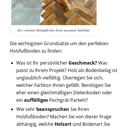
Ein verleimter Holzfußboden bietet maximale Stabilität.
Die wichtigsten Grundsätze um den perfekten
Holzfußboden zu finden:
Was ist Ihr persönlicher
Geschmack?
Was
passt zu Ihrem Projekt? Holz als Bodenbelag ist
unglaublich vielfältig. Überlegen Sie sich,
welcher Farbton Ihnen gefällt. Benötigen Sie
eher einen gleichmäßigen Dielenboden oder
ein
auffälliges
Fischgrät-Parkett?
Wie sehr
beanspruchen
Sie Ihren
Holzfußboden? Machen Sie von dieser Frage
abhängig, welche
Holzart
und Bodenart Sie