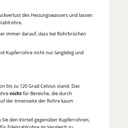
ckverlust des Heizungswassers und lassen
Stahlrohre.
er immer darauf, dass bei Rohrbrüchen
ind Kupferrohre nicht nur langlebig und
n bis zu 120 Grad Celsius stand. Das
rohre
nicht
für Bereiche, die durch
uf der Innenseite der Rohre kaum
n Sie den Vorteil gegenüber Kupferrohren,
für Edelstahlrohre im Vergleich zu