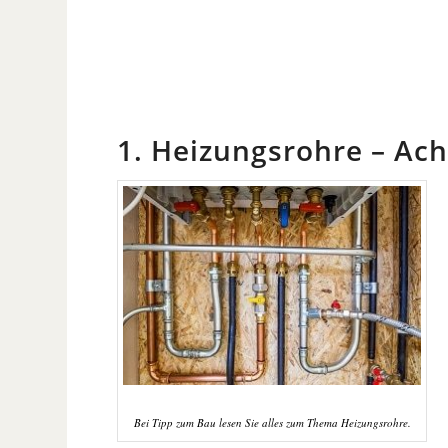
1. Heizungsrohre – Ach
Bei Tipp zum Bau lesen Sie alles zum Thema Heizungsrohre.