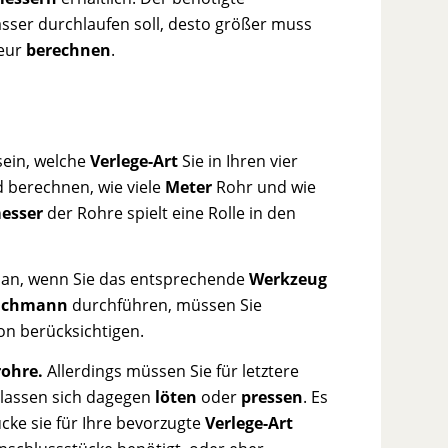
asser durchlaufen soll, desto größer muss
teur
berechnen
.
sein, welche
Verlege-Art
Sie in Ihren vier
 berechnen, wie viele
Meter
Rohr und wie
esser
der Rohre spielt eine Rolle in den
 an, wenn Sie das entsprechende
Werkzeug
achmann
durchführen, müssen Sie
ion berücksichtigen.
rohre.
Allerdings müssen Sie für letztere
lassen sich dagegen
löten
oder
pressen
. Es
ücke sie für Ihre bevorzugte
Verlege-Art