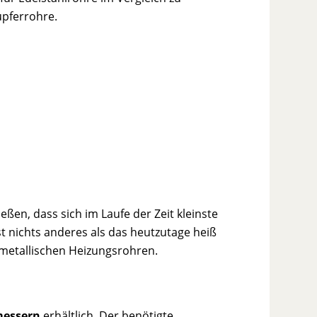
upferrohre.
ßen, dass sich im Laufe der Zeit kleinste
t nichts anderes als das heutzutage heiß
metallischen Heizungsrohren.
essern
erhältlich. Der benötigte