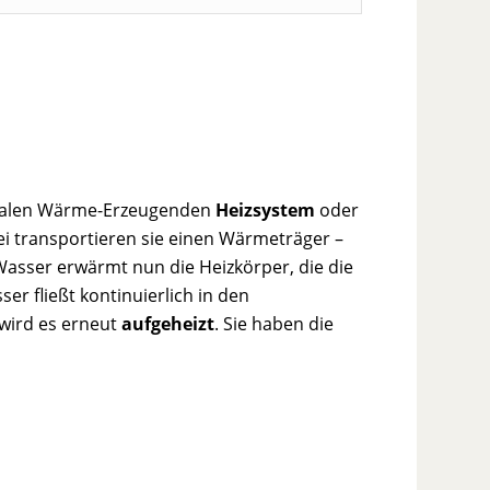
ralen Wärme-Erzeugenden
Heizsystem
oder
ei transportieren sie einen Wärmeträger –
asser erwärmt nun die Heizkörper, die die
r fließt kontinuierlich in den
wird es erneut
aufgeheizt
. Sie haben die