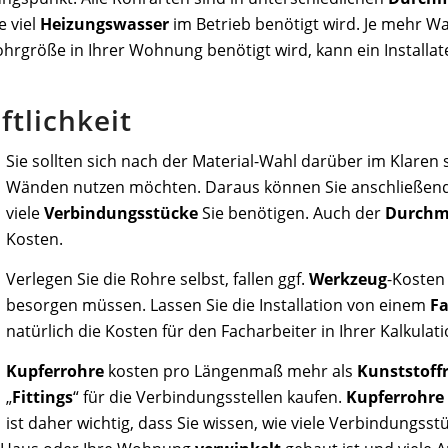
 viel
Heizungswasser
im Betrieb benötigt wird. Je mehr W
hrgröße in Ihrer Wohnung benötigt wird, kann ein Installa
ftlichkeit
Sie sollten sich nach der Material-Wahl darüber im Klaren 
Wänden nutzen möchten. Daraus können Sie anschließend
viele
Verbindungsstücke
Sie benötigen. Auch der
Durchm
Kosten.
Verlegen Sie die Rohre selbst, fallen ggf.
Werkzeug
-Kosten
besorgen müssen. Lassen Sie die Installation von einem
F
natürlich die Kosten für den Facharbeiter in Ihrer Kalkulat
Kupferrohre
kosten pro Längenmaß mehr als
Kunststoff
„
Fittings
“ für die Verbindungsstellen kaufen.
Kupferrohre
ist daher wichtig, dass Sie wissen, wie viele Verbindungsst