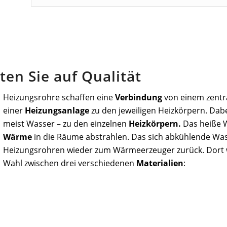
ten Sie auf Qualität
Heizungsrohre schaffen eine
Verbindung
von einem zent
einer
Heizungsanlage
zu den jeweiligen Heizkörpern. Dab
meist Wasser – zu den einzelnen
Heizkörpern.
Das heiße W
Wärme
in die Räume abstrahlen. Das sich abkühlende Wasse
Heizungsrohren wieder zum Wärmeerzeuger zurück. Dort 
Wahl zwischen drei verschiedenen
Materialien
: