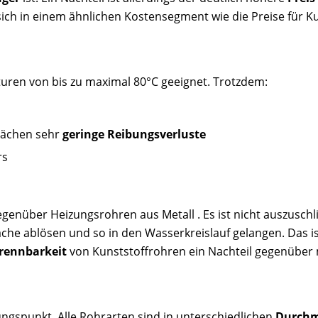
sich in einem ähnlichen Kostensegment wie die Preise für K
uren von bis zu maximal 80°C geeignet. Trotzdem:
lächen sehr
geringe
Reibungsverluste
rs
genüber Heizungsrohren aus Metall . Es ist nicht auszuschlie
che ablösen und so in den Wasserkreislauf gelangen. Das is
rennbarkeit
von Kunststoffrohren ein Nachteil gegenüber 
dungspunkt. Alle Rohrarten sind in unterschiedlichen
Durchm