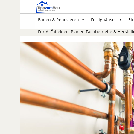
Bauen & Renovieren
Fertighäuser
Ei
Heizungsrohre
Für Architekten, Planer, Fachbetriebe & Herstell