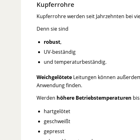
Kupferrohre
Kupferrohre werden seit Jahrzehnten bei vi
Denn sie sind
robust
,
UV-beständig
und temperaturbeständig.
Weichgelötete
Leitungen können außerdem 
Anwendung finden.
Werden
höhere Betriebstemperaturen
bis
hartgelötet
geschweißt
gepresst