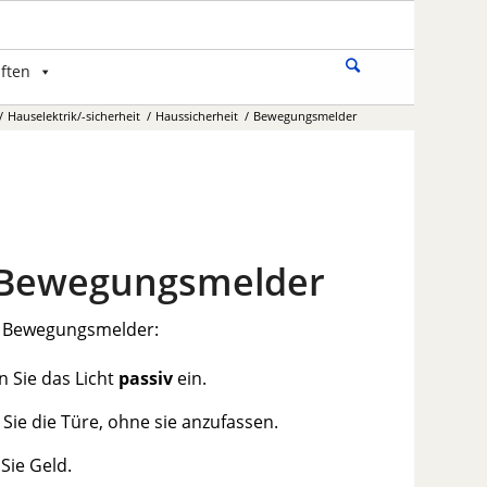
ften
/
Hauselektrik/-sicherheit
/
Haussicherheit
/
Bewegungsmelder
 Bewegungsmelder
 Bewegungsmelder:
n Sie das Licht
passiv
ein.
Sie die Türe, ohne sie anzufassen.
Sie Geld.