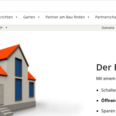
nrichten
Garten
Partner am Bau finden
Partnerscha
er
Startseite
Der
Mit einem
Schalte
Öffnen
Sparen 