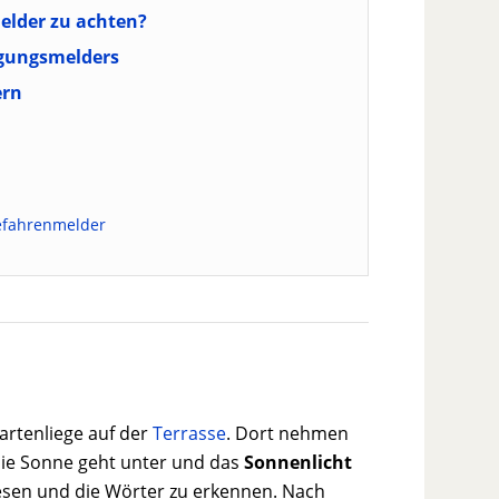
elder zu achten?
gungsmelders
ern
efahrenmelder
Gartenliege auf der
Terrasse
. Dort nehmen
Die Sonne geht unter und das
Sonnenlicht
lesen und die Wörter zu erkennen. Nach