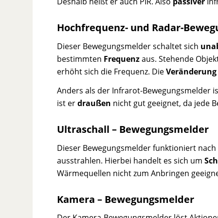
Deshalb heißt er auch PIR. Also
passiver
Inf
Hochfrequenz- und Radar-Beweg
Dieser Bewegungsmelder schaltet sich
una
bestimmten
Frequenz
aus. Stehende Objekte
erhöht sich die Frequenz. Die
Veränderung
Anders als der Infrarot-Bewegungsmelder is
ist er
draußen
nicht gut geeignet, da jede 
Ultraschall – Bewegungsmelder
Dieser Bewegungsmelder funktioniert nach 
ausstrahlen. Hierbei handelt es sich um
Sch
Wärmequellen nicht zum Anbringen geeigne
Kamera – Bewegungsmelder
Der Kamera-Bewegungsmelder löst Aktion