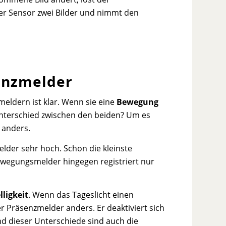
er Sensor zwei Bilder und nimmt den
enzmelder
ldern ist klar. Wenn sie eine
Bewegung
r Unterschied zwischen den beiden? Um es
 anders.
lder sehr hoch. Schon die kleinste
wegungsmelder hingegen registriert nur
ligkeit
. Wenn das Tageslicht einen
er Präsenzmelder anders. Er deaktiviert sich
d dieser Unterschiede sind auch die