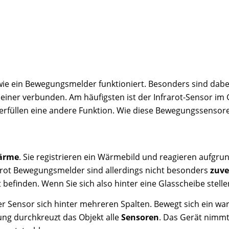
 wie ein Bewegungsmelder funktioniert. Besonders sind da
n einer verbunden. Am häufigsten ist der Infrarot-Sensor im
erfüllen eine andere Funktion. Wie diese Bewegungssensore
ärme
. Sie registrieren ein Wärmebild und reagieren aufgrun
arot Bewegungsmelder sind allerdings nicht besonders
zuve
t befinden. Wenn Sie sich also hinter eine Glasscheibe stel
er Sensor sich hinter mehreren Spalten. Bewegt sich ein w
ng durchkreuzt das Objekt alle
Sensoren
. Das Gerät nimmt 