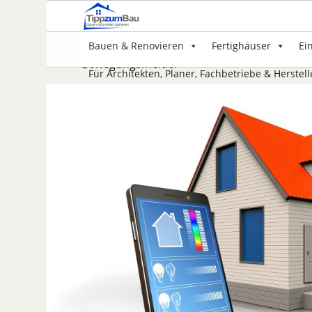
Bauen & Renovieren
Fertighäuser
Ei
Bewegungsmelder
Für Architekten, Planer, Fachbetriebe & Herstell