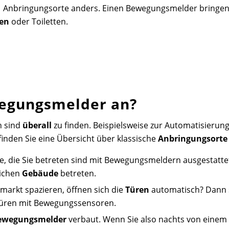
Anbringungsorte anders. Einen Bewegungsmelder bringen
en
oder Toiletten.
wegungsmelder an?
 sind
überall
zu finden. Beispielsweise zur Automatisierung
 finden Sie eine Übersicht über klassische
Anbringungsorte
e, die Sie betreten sind mit Bewegungsmeldern ausgestattet
lichen
Gebäude
betreten.
rmarkt spazieren, öffnen sich die
Türen
automatisch? Dann 
 Türen mit Bewegungssensoren.
ewegungsmelder
verbaut. Wenn Sie also nachts von eine