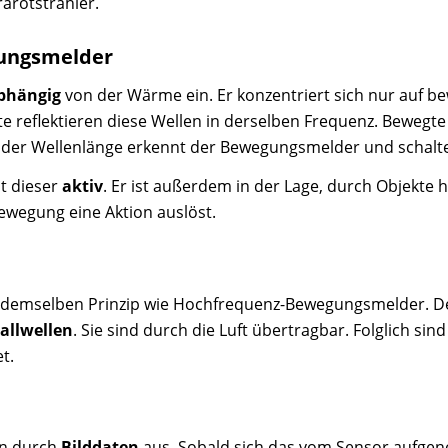
rarotstrahler.
ungsmelder
bhängig
von der Wärme ein. Er konzentriert sich nur auf b
 reflektieren diese Wellen in derselben Frequenz. Bewegte 
der Wellenlänge erkennt der Bewegungsmelder und schaltet
t dieser
aktiv
. Er ist außerdem in der Lage, durch Objekte
Bewegung eine Aktion auslöst.
demselben Prinzip wie Hochfrequenz-Bewegungsmelder. Der 
allwellen
. Sie sind durch die Luft übertragbar. Folglich sin
t.
en durch
Bilddaten
aus. Sobald sich das vom Sensor aufgen