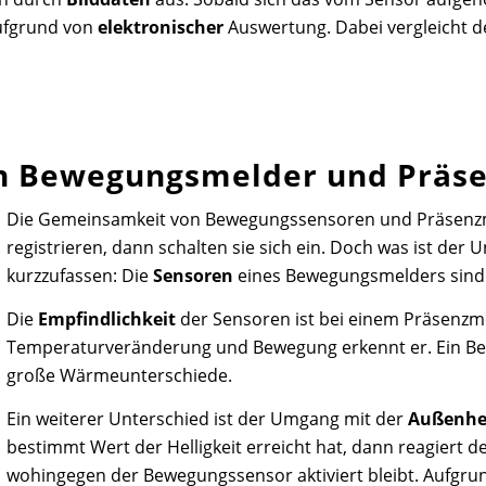
aufgrund von
elektronischer
Auswertung. Dabei vergleicht d
on Bewegungsmelder und Präs
Die Gemeinsamkeit von Bewegungssensoren und Präsenzme
registrieren, dann schalten sie sich ein. Doch was ist de
kurzzufassen: Die
Sensoren
eines Bewegungsmelders sind
Die
Empfindlichkeit
der Sensoren ist bei einem Präsenzme
Temperaturveränderung und Bewegung erkennt er. Ein Be
große Wärmeunterschiede.
Ein weiterer Unterschied ist der Umgang mit der
Außenhel
bestimmt Wert der Helligkeit erreicht hat, dann reagiert d
wohingegen der Bewegungssensor aktiviert bleibt. Aufgrun