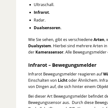
Ultraschall.
Infrarot
.
Radar.
Dualsensoren
.
Wie Sie sehen, gibt es verschiedene
Arten
,
Dualsystem
. Hierbei sind mehrere Arten i
der
Kamerasensor
. Alle Bewegungsmelder 
Infrarot – Bewegungsmelder
Infrarot Bewegungsmelder reagieren auf
W
Einschalten von
Licht
oder Ähnlichem. Infr
von Dingen auf, die sich hinter einem Objek
Bei dieser Art Bewegungsmelder befindet d
Bewegungssensor aus.
Durch diese Bewegu