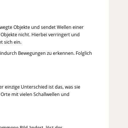
ewegte Objekte und sendet Wellen einer
Objekte nicht. Hierbei verringert und
 sich ein.
 hindurch Bewegungen zu erkennen. Folglich
einzige Unterschied ist das, was sie
d Orte mit vielen Schallwellen und
ommene Bild ändert, löst der