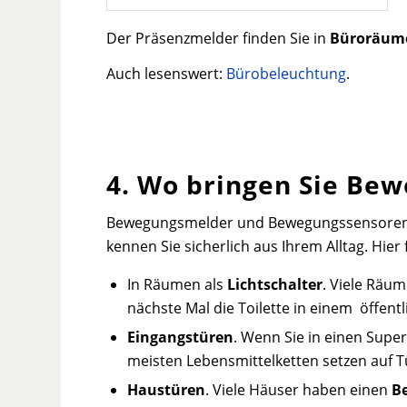
Der Präsenzmelder finden Sie in
Büroräum
Auch lesenswert:
Bürobeleuchtung
.
4. Wo bringen Sie Be
Bewegungsmelder und Bewegungssensoren
kennen Sie sicherlich aus Ihrem Alltag. Hier
In Räumen als
Lichtschalter
. Viele Räum
nächste Mal die Toilette in einem
öffent
Eingangstüren
. Wenn Sie in einen Supe
meisten Lebensmittelketten setzen auf
Haustüren
. Viele Häuser haben einen
B