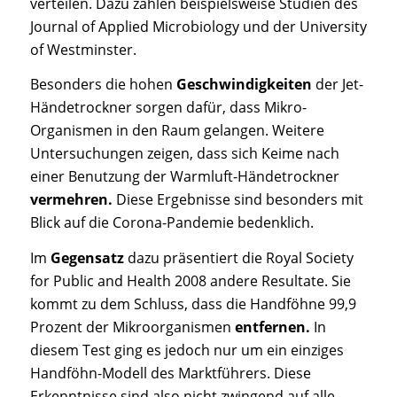
verteilen. Dazu zählen beispielsweise Studien des
Journal of Applied Microbiology und der University
of Westminster.
Besonders die hohen
Geschwindigkeiten
der Jet-
Händetrockner sorgen dafür, dass Mikro-
Organismen in den Raum gelangen. Weitere
Untersuchungen zeigen, dass sich Keime nach
einer Benutzung der Warmluft-Händetrockner
vermehren.
Diese Ergebnisse sind besonders mit
Blick auf die Corona-Pandemie bedenklich.
Im
Gegensatz
dazu präsentiert die Royal Society
for Public and Health 2008 andere Resultate. Sie
kommt zu dem Schluss, dass die Handföhne 99,9
Prozent der Mikroorganismen
entfernen.
In
diesem Test ging es jedoch nur um ein einziges
Handföhn-Modell des Marktführers. Diese
Erkenntnisse sind also nicht zwingend auf alle