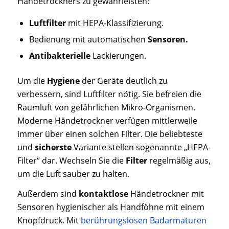
Händetrockners zu gewährleisten:
Luftfilter
mit HEPA-Klassifizierung.
Bedienung mit automatischen
Sensoren.
Antibakterielle
Lackierungen.
Um die
Hygiene
der Geräte deutlich zu
verbessern, sind Luftfilter nötig. Sie befreien die
Raumluft von gefährlichen Mikro-Organismen.
Moderne Händetrockner verfügen mittlerweile
immer über einen solchen Filter. Die beliebteste
und
sicherste
Variante stellen sogenannte „HEPA-
Filter“ dar. Wechseln Sie die
Filter
regelmäßig aus,
um die Luft sauber zu halten.
Außerdem sind
kontaktlose
Händetrockner mit
Sensoren hygienischer als Handföhne mit einem
Knopfdruck. Mit
berührungslosen Badarmaturen