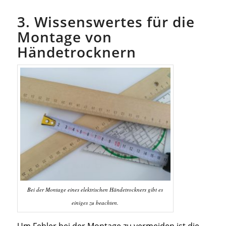
3. Wissenswertes für die
Montage von
Händetrocknern
Bei der Montage eines elektrischen Händetrockners gibt es
einiges zu beachten.
Um Fehler bei der Montage zu vermeiden ist die