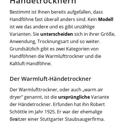
Händetrocknern
Bestimmt ist Ihnen bereits aufgefallen, dass
Handföhne fast überall anders sind. Kein
Modell
ist wie das andere und es gibt unzählige
Varianten. Sie
unterscheiden
sich in ihrer Größe,
Anwendung, Trocknungsart und so weiter.
Grundsätzlich gibt es zwei Kategorien von
Handföhnen die Warmlufttrockner und die
Kaltluft-Handföhne.
Der Warmluft-Händetrockner
Der Warmlufttrockner, oder auch „warm air
dryer“ genannt, ist die
ursprüngliche
Variante
der Händetrockner. Erfunden hat ihn Robert
Schöttle im Jahr 1925. Er war der ehemalige
Be
s
itzer einer Stuttgarter Staubsaugerfirma.