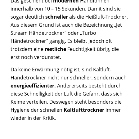
Das geschieht bei
modernen
Handföhnen
innerhalb von 10 – 15 Sekunden. Damit sind sie
sogar deutlich
schneller
als die Heißluft-Trockner.
Aus diesem Grund ist auch die Bezeichnung „Jet
Stream Händetrockner“ oder „Turbo
Händetrockner“ gängig. Es bleibt jedoch oft
trotzdem eine
restliche
Feuchtigkeit übrig, die
erst noch verdunstet.
Da keine Erwärmung nötig ist, sind Kaltluft-
Händetrockner nicht nur schneller, sondern auch
energieeffizienter.
Andererseits besteht durch
diese Schnelligkeit der Luft die Gefahr, dass sich
Keime verteilen. Deswegen steht besonders die
Hygiene der schnellen
Kaltlufttrockner
immer
wieder in der Kritik.