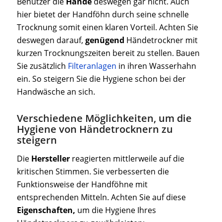
Benutzer die
Hände
deswegen gar nicht. Auch
hier bietet der Handföhn durch seine schnelle
Trocknung somit einen klaren Vorteil. Achten Sie
deswegen darauf,
genügend
Händetrockner mit
kurzen Trocknungszeiten bereit zu stellen. Bauen
Sie zusätzlich
Filteranlagen
in ihren Wasserhahn
ein. So steigern Sie die Hygiene schon bei der
Handwäsche an sich.
Verschiedene Möglichkeiten, um die
Hygiene von Händetrocknern zu
steigern
Die
Hersteller
reagierten mittlerweile auf die
kritischen Stimmen. Sie verbesserten die
Funktionsweise der Handföhne mit
entsprechenden Mitteln. Achten Sie auf diese
Eigenschaften,
um die Hygiene Ihres