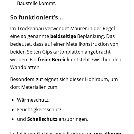
Baustelle kommt.
So funktioniert’s…
Im Trockenbau verwendet Maurer in der Regel
eine so genannte
beidseitige
Beplankung. Das
bedeutet, dass auf einer Metallkonstruktion von
beiden Seiten Gipskartonplatten angebracht
werden. Ein
freier Bereich
entsteht zwischen den
Wandplatten.
Besonders gut eignet sich dieser Hohlraum, um
dort Materialien zum:
Wärmeschutz.
Feuchtigkeitsschutz.
und
Schallschutz
anzubringen.
Installieren Sie hier auch Steckdosen
installieren