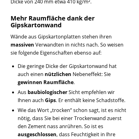
Dicke von 240 mm etwa 410 kg/m².
Mehr Raumfläche dank der
Gipskartonwand
Wände aus Gipskartonplatten stehen ihren
massiven
Verwandten in nichts nach. So weisen
sie folgende Eigenschaften ebenso auf:
Die geringe Dicke der Gipskartonwand hat
auch einen
nützlichen
Nebeneffekt: Sie
gewinnen Raumfläche
.
Aus
baubiologischer
Sicht empfehlen wir
Ihnen auch
Gips
. Er enthält keine Schadstoffe.
Wie das Wort „trocken“ schon sagt, ist es nicht
nötig, dass Sie bei einer Trockenwand zuerst
den Zement nass anrühren. So ist es
ausgeschlossen
, dass Feuchtigkeit in Ihre