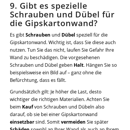
9. Gibt es spezielle
Schrauben und Dübel für
die Gipskartonwand?
Es gibt
Schrauben
und
Dübel
speziell für die
Gipskartonwand. Wichtig ist, dass Sie diese auch
nutzen. Tun Sie das nicht, laufen Sie Gefahr Ihre
Wand zu beschädigen. Die vorgesehenen
Schrauben und Dübel geben
Halt
. Hängen Sie so
beispielsweise ein Bild auf – ganz ohne die
Befürchtung, dass es fällt.
Grundsätzlich gilt: Je höher die Last, desto
wichtiger die richtigen Materialien. Achten Sie
beim
Kauf
von Schrauben und Dübeln also
darauf, ob sie bei einer Gipskartonwand
einsetzbar
sind. Somit
vermeiden
Sie später
Schäden
sowohl an Ihrer Wand als auch an Ihrem