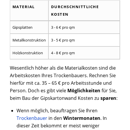
MATERIAL
DURCHSCHNITTLICHE
KOSTEN
MATERIAL
DURCHSCHNITTLICHE
Gipsplatten
3 - 6 € pro qm
KOSTEN
Metallkonstruktion
3 - 5 € pro qm
Holzkonstruktion
4 - 8 € pro qm
Wesentlich höher als die Materialkosten sind die
Arbeitskosten Ihres Trockenbauers. Rechnen Sie
hierfür mit ca. 35 – 65 € pro Arbeitsstunde und
Person. Doch es gibt viele
Möglichkeiten
für Sie,
beim Bau der Gipskartonwand Kosten zu
sparen
:
Wenn möglich, beauftragen Sie Ihren
Trockenbauer
in den
Wintermonaten
. In
dieser Zeit bekommt er meist weniger