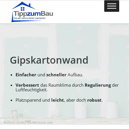
Gipskartonwand
Einfacher
und
schneller
Aufbau.
Verbessert
das Raumklima durch
Regulierung
der
Luftfeuchtigkeit.
Platzsparend und
leicht
, aber doch
robust
.