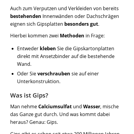
Auch zum Verputzen und Verkleiden von bereits
bestehenden
Innenwänden oder Dachschrägen
eignen sich Gipsplatten
besonders gut
.
Hierbei kommen zwei
Methoden
in Frage:
Entweder
kleben
Sie die Gipskartonplatten
direkt mit Ansetzbinder auf die bestehende
Wand.
Oder Sie
verschrauben
sie auf einer
Unterkonstruktion.
Was ist Gips?
Man nehme
Calciumsulfat
und
Wasser
, mische
das Ganze gut durch. Und was kommt dabei
heraus? Genau: Gips.
Gips gibt es schon seit etwa 200 Millionen Jahren.