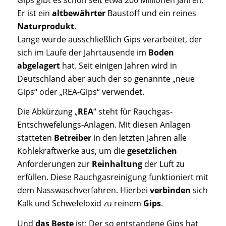
Er ist ein
altbewährter
Baustoff und ein reines
Naturprodukt
.
Lange wurde ausschließlich Gips verarbeitet, der
sich im Laufe der Jahrtausende im
Boden
abgelagert
hat. Seit einigen Jahren wird in
Deutschland aber auch der so genannte „neue
Gips“ oder „REA-Gips“ verwendet.
Die Abkürzung „
REA
“ steht für Rauchgas-
Entschwefelungs-Anlagen. Mit diesen Anlagen
statteten
Betreiber
in den letzten Jahren alle
Kohlekraftwerke aus, um die
gesetzlichen
Anforderungen zur
Reinhaltung
der Luft zu
erfüllen. Diese Rauchgasreinigung funktioniert mit
dem Nasswaschverfahren. Hierbei
verbinden
sich
Kalk und Schwefeloxid zu reinem
Gips
.
Und
das Beste
ist: Der so entstandene Gips hat