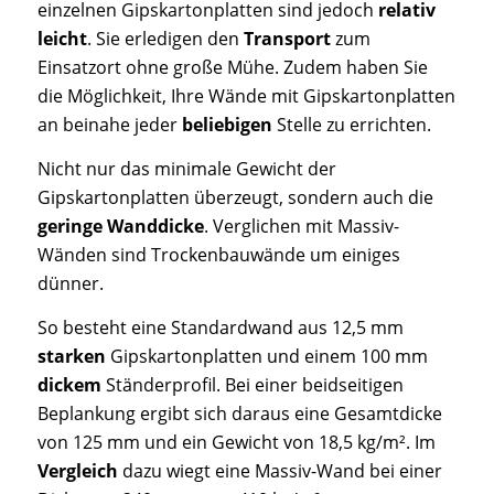
einzelnen Gipskartonplatten sind jedoch
relativ
leicht
. Sie erledigen den
Transport
zum
Einsatzort ohne große Mühe. Zudem haben Sie
die Möglichkeit, Ihre Wände mit Gipskartonplatten
an beinahe jeder
beliebigen
Stelle zu errichten.
Nicht nur das minimale Gewicht der
Gipskartonplatten überzeugt, sondern auch die
geringe Wanddicke
. Verglichen mit Massiv-
Wänden sind Trockenbauwände um einiges
dünner.
So besteht eine Standardwand aus 12,5 mm
starken
Gipskartonplatten und einem 100 mm
dickem
Ständerprofil. Bei einer beidseitigen
Beplankung ergibt sich daraus eine Gesamtdicke
von 125 mm und ein Gewicht von 18,5 kg/m². Im
Vergleich
dazu wiegt eine Massiv-Wand bei einer