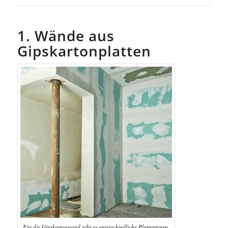
1. Wände aus
Gipskartonplatten
Für die Gipskartonwand gibt es unterschiedliche Plattentypen.