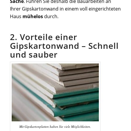
Sache
. Führen Sie deshalb die Bauarbeiten an
Ihrer Gipskartonwand in einem voll eingerichteten
Haus
mühelos
durch.
2. Vorteile einer
Gipskartonwand – Schnell
und sauber
Mit Gipskartonplatten haben Sie viele Möglichkeiten.