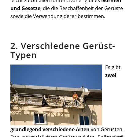
leicht zu Unfällen führen. Daher gibt es
Normen
und Gesetze
, die die Beschaffenheit der Gerüste
sowie die Verwendung derer bestimmen.
2. Verschiedene Gerüst-
Typen
Es gibt
zwei
grundlegend verschiedene Arten
von Gerüsten.