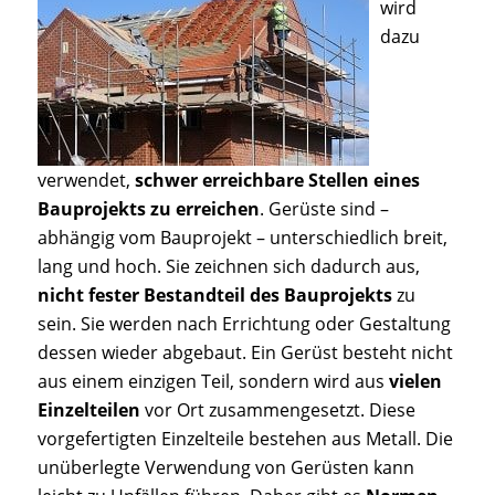
wird
dazu
verwendet,
schwer erreichbare Stellen eines
Bauprojekts zu erreichen
. Gerüste sind –
abhängig vom Bauprojekt – unterschiedlich breit,
lang und hoch. Sie zeichnen sich dadurch aus,
nicht fester Bestandteil des Bauprojekts
zu
sein. Sie werden nach Errichtung oder Gestaltung
dessen wieder abgebaut. Ein Gerüst besteht nicht
aus einem einzigen Teil, sondern wird aus
vielen
Einzelteilen
vor Ort zusammengesetzt. Diese
vorgefertigten Einzelteile bestehen aus Metall. Die
unüberlegte Verwendung von Gerüsten kann