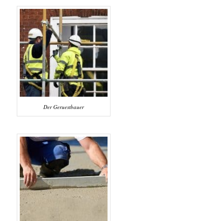
Der Geruestbauer