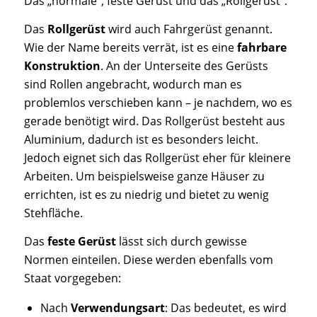
Das „normale“, feste Gerüst und das „Rollgerüst“.
Das
Rollgerüst
wird auch Fahrgerüst genannt.
Wie der Name bereits verrät, ist es eine
fahrbare
Konstruktion
. An der Unterseite des Gerüsts
sind Rollen angebracht, wodurch man es
problemlos verschieben kann – je nachdem, wo es
gerade benötigt wird. Das Rollgerüst besteht aus
Aluminium, dadurch ist es besonders leicht.
Jedoch eignet sich das Rollgerüst eher für kleinere
Arbeiten. Um beispielsweise ganze Häuser zu
errichten, ist es zu niedrig und bietet zu wenig
Stehfläche.
Das
feste
Gerüst
lässt sich durch gewisse
Normen einteilen. Diese werden ebenfalls vom
Staat vorgegeben:
Nach
Verwendungsart
: Das bedeutet, es wird