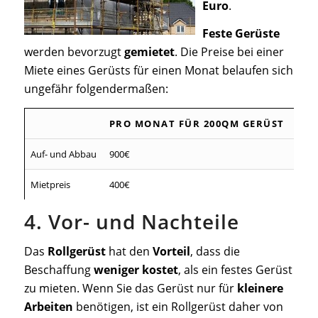
Euro
.
Feste Gerüste
werden bevorzugt
gemietet
. Die Preise bei einer
Miete eines Gerüsts für einen Monat belaufen sich
ungefähr folgendermaßen:
PRO MONAT FÜR 200QM GERÜST
Auf- und Abbau
900€
Mietpreis
400€
4. Vor- und Nachteile
Das
Rollgerüst
hat den
Vorteil
, dass die
Beschaffung
weniger kostet
, als ein festes Gerüst
zu mieten. Wenn Sie das Gerüst nur für
kleinere
Arbeiten
benötigen, ist ein Rollgerüst daher von