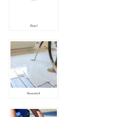
Ziegel
Nassestrich