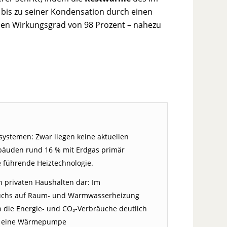
 bis zu seiner Kondensation durch einen
nen Wirkungsgrad von 98 Prozent – nahezu
systemen: Zwar liegen keine aktuellen
bäuden rund 16 % mit Erdgas primär
ie führende Heiztechnologie.
 privaten Haushalten dar: Im
rauchs auf Raum- und Warmwasserheizung
 die Energie- und CO₂-Verbräuche deutlich
en eine Wärmepumpe