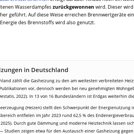
altenen Wasserdampfes
zurückgewonnen
wird. Dieser wird
er geführt. Auf diese Weise erreichen Brennwertgeräte ei
Energie des Brennstoffs wird also genutzt.
izungen in Deutschland
hland zählt die Gasheizung zu den am weitesten verbreiteten Heiz
Publikationen vor, dennoch werden bei neu genehmigten Wohnge
Destatis, 2022). In 13 von 16 Bundesländern ist Erdgas weiterhin d
erzeugung (Heizen) stellt den Schwerpunkt der Energienutzung in
sbereich entfielen im Jahr 2023 rund 62,5 % des Endenergieverb
, 2025). Durch gute Dämmung und moderne Heiztechnik lassen sich
— Studien zeigen etwa für den Austausch einer Gasheizung geg