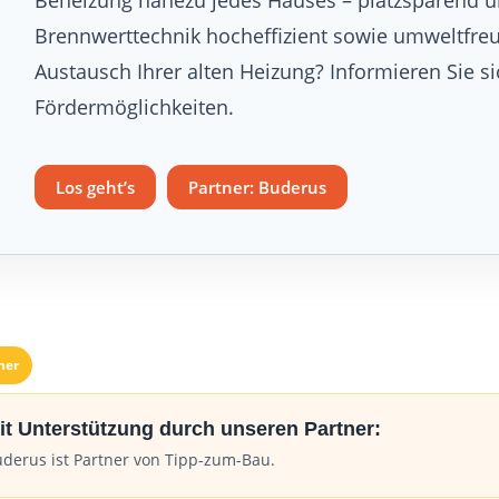
Brennwerttechnik hocheffizient sowie umweltfreu
Austausch Ihrer alten Heizung? Informieren Sie si
Fördermöglichkeiten.
Los geht’s
Partner: Buderus
ner
it Unterstützung durch unseren Partner:
derus ist Partner von Tipp-zum-Bau.