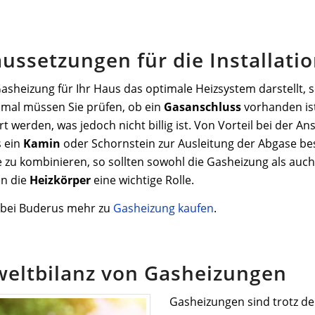
aussetzungen für die Installat
asheizung für Ihr Haus das optimale Heizsystem darstellt, s
nmal müssen Sie prüfen, ob ein
Gasanschluss
vorhanden ist.
ert werden, was jedoch nicht billig ist. Von Vorteil bei der 
s ein
Kamin
oder Schornstein zur Ausleitung der Abgase best
 zu kombinieren, so sollten sowohl die Gasheizung als auch
en die
Heizkörper
eine wichtige Rolle.
e bei Buderus mehr zu
Gasheizung kaufen
.
eltbilanz von Gasheizungen
Gasheizungen sind trotz de