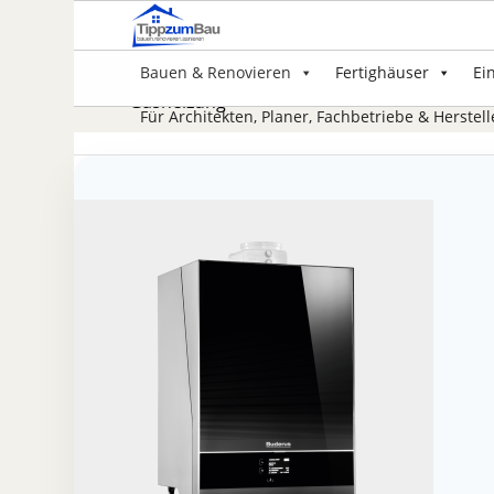
Bauen & Renovieren
Fertighäuser
Ei
Gasheizung
Für Architekten, Planer, Fachbetriebe & Herstell