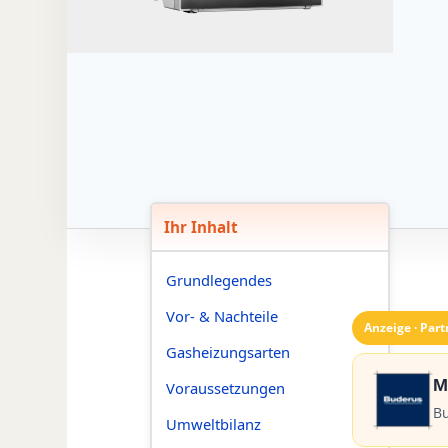
Ihr Inhalt
Grundlegendes
Vor- & Nachteile
Anzeige · Part
Gasheizungsarten
M
Voraussetzungen
Bu
Umweltbilanz