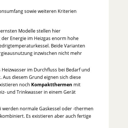
ionsumfang sowie weiteren Kriterien
ernsten Modelle stellen hier
ng der Energie im Heizgas enorm hohe
edrigtemperaturkessel. Beide Varianten
ergieausnutzung inzwischen nicht mehr
as Heizwasser im Durchfluss bei Bedarf und
 Aus diesem Grund eignen sich diese
istieren noch
Kompaktthermen
mit
iz- und Trinkwasser in einem Gerät
bei werden normale Gaskessel oder -thermen
mbiniert. Es existieren aber auch fertige