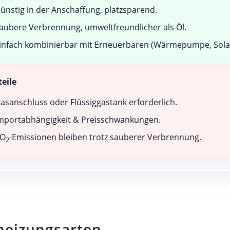
ünstig in der Anschaffung, platzsparend.
aubere Verbrennung, umweltfreundlicher als Öl.
infach kombinierbar mit Erneuerbaren (Wärmepumpe, Sola
eile
asanschluss oder Flüssiggastank erforderlich.
mportabhängigkeit & Preisschwankungen.
CO
-Emissionen bleiben trotz sauberer Verbrennung.
2
heizungsarten