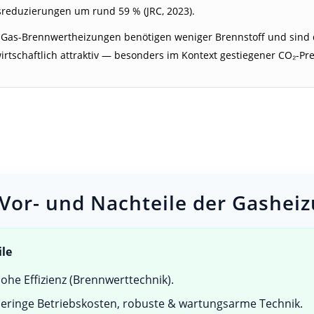
reduzierungen um rund 59 % (JRC, 2023).
e Gas-Brennwertheizungen benötigen weniger Brennstoff und sind
irtschaftlich attraktiv — besonders im Kontext gestiegener CO₂-Pre
 Vor- und Nachteile der Gasheiz
ile
ohe Effizienz (Brennwerttechnik).
eringe Betriebskosten, robuste & wartungsarme Technik.