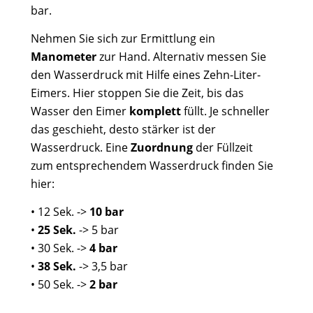
bar.
Nehmen Sie sich zur Ermittlung ein
Manometer
zur Hand. Alternativ messen Sie
den Wasserdruck mit Hilfe eines Zehn-Liter-
Eimers. Hier stoppen Sie die Zeit, bis das
Wasser den Eimer
komplett
füllt. Je schneller
das geschieht, desto stärker ist der
Wasserdruck. Eine
Zuordnung
der Füllzeit
zum entsprechendem Wasserdruck finden Sie
hier:
• 12 Sek. ->
10 bar
•
25 Sek.
-> 5 bar
• 30 Sek. ->
4 bar
•
38 Sek.
-> 3,5 bar
• 50 Sek. ->
2 bar