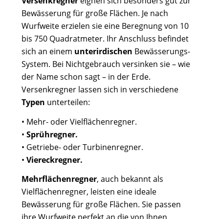
Versenkregner
eignen sich besonders gut zur
Bewässerung für große Flächen. Je nach
Wurfweite erzielen sie eine Beregnung von 10
bis 750 Quadratmeter. Ihr Anschluss befindet
sich an einem
unterirdischen
Bewässerungs-
System. Bei Nichtgebrauch versinken sie – wie
der Name schon sagt – in der Erde.
Versenkregner lassen sich in verschiedene
Typen
unterteilen:
• Mehr- oder Vielflächenregner.
•
Sprühregner.
• Getriebe- oder Turbinenregner.
•
Viereckregner.
Mehrflächenregner
, auch bekannt als
Vielflächenregner, leisten eine ideale
Bewässerung für große Flächen. Sie passen
ihre Wurfweite perfekt an die von Ihnen