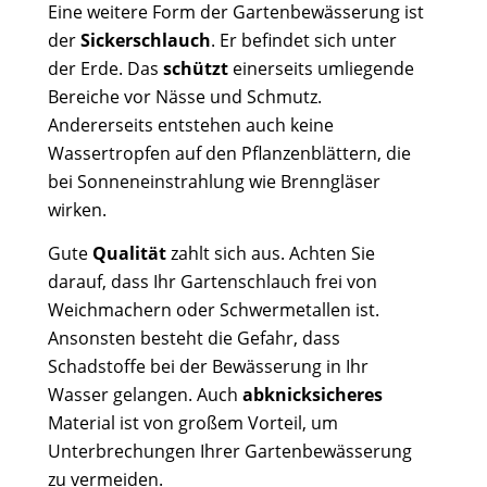
Eine weitere Form der Gartenbewässerung ist
der
Sickerschlauch
. Er befindet sich unter
der Erde. Das
schützt
einerseits umliegende
Bereiche vor Nässe und Schmutz.
Andererseits entstehen auch keine
Wassertropfen auf den Pflanzenblättern, die
bei Sonneneinstrahlung wie Brenngläser
wirken.
Gute
Qualität
zahlt sich aus. Achten Sie
darauf, dass Ihr Gartenschlauch frei von
Weichmachern oder Schwermetallen ist.
Ansonsten besteht die Gefahr, dass
Schadstoffe bei der Bewässerung in Ihr
Wasser gelangen. Auch
abknicksicheres
Material ist von großem Vorteil, um
Unterbrechungen Ihrer Gartenbewässerung
zu vermeiden.