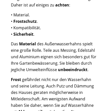
Daher ist auf einiges zu
achten
:
• Material.
•
Frostschutz
.
• Kompatibilität.
•
Sicherheit
.
Das
Material
des Außenwasserhahns spielt
eine große Rolle. Teile aus Messing, Edelstahl
und Aluminium eignen sich besonders gut für
Ihre Gartenbewässerung. Sie bleiben durch
jegliche Umwelteinflüsse
unbeeindruckt
.
Frost
gefährdet nicht nur den Wasserhahn
und seine Leitung. Auch Putz und Dämmung
des Hauses geraten möglicherweise in
Mitleidenschaft. Am wenigsten Aufwand
haben Sie daher, wenn Sie auf Wasserhähne