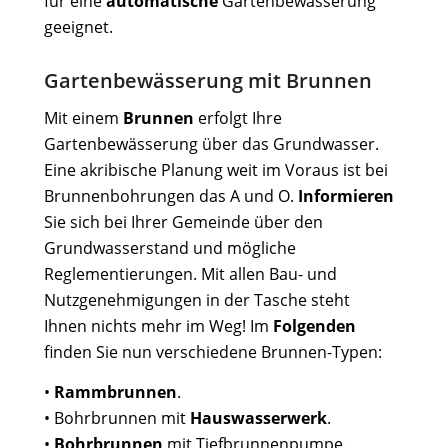
für eine
automatische
Gartenbewässerung
geeignet.
Gartenbewässerung mit Brunnen
Mit einem
Brunnen
erfolgt Ihre
Gartenbewässerung über das Grundwasser.
Eine akribische Planung weit im Voraus ist bei
Brunnenbohrungen das A und O.
Informieren
Sie sich bei Ihrer Gemeinde über den
Grundwasserstand und mögliche
Reglementierungen. Mit allen Bau- und
Nutzgenehmigungen in der Tasche steht
Ihnen nichts mehr im Weg! Im
Folgenden
finden Sie nun verschiedene Brunnen-Typen:
•
Rammbrunnen
.
• Bohrbrunnen mit
Hauswasserwerk
.
•
Bohrbrunnen
mit Tiefbrunnenpumpe.