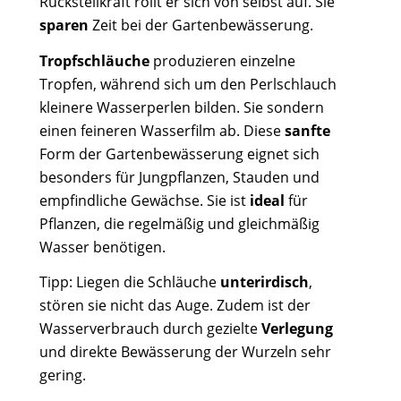
Rückstellkraft rollt er sich von selbst auf. Sie
sparen
Zeit bei der Gartenbewässerung.
Tropfschläuche
produzieren einzelne
Tropfen, während sich um den Perlschlauch
kleinere Wasserperlen bilden. Sie sondern
einen feineren Wasserfilm ab. Diese
sanfte
Form der Gartenbewässerung eignet sich
besonders für Jungpflanzen, Stauden und
empfindliche Gewächse. Sie ist
ideal
für
Pflanzen, die regelmäßig und gleichmäßig
Wasser benötigen.
Tipp: Liegen die Schläuche
unterirdisch
,
stören sie nicht das Auge. Zudem ist der
Wasserverbrauch durch gezielte
Verlegung
und direkte Bewässerung der Wurzeln sehr
gering.