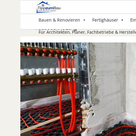
Bauen & Renovieren
Fertighäuser
Ei
Fußbodenheizung
Für Architekten, Planer, Fachbetriebe & Herstell