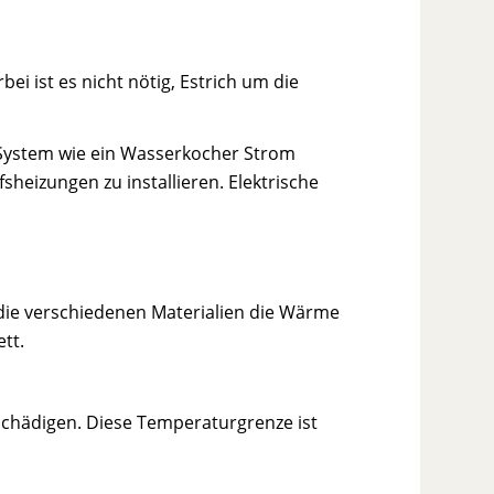
ei ist es nicht nötig, Estrich um die
 System wie ein Wasserkocher Strom
heizungen zu installieren. Elektrische
 die verschiedenen Materialien die Wärme
tt.
beschädigen. Diese Temperaturgrenze ist