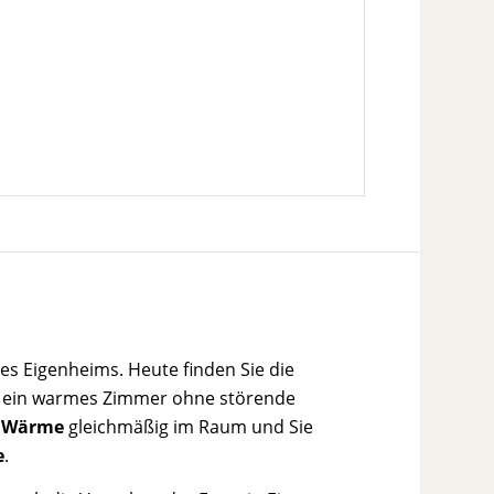
nes Eigenheims. Heute finden Sie die
ür ein warmes Zimmer ohne störende
e
Wärme
gleichmäßig im Raum und Sie
e
.