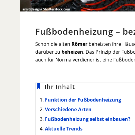
Fußbodenheizung – be
Schon die alten
Römer
beheizten ihre Häus
darüber zu
beheizen
. Das Prinzip der Fußb
auch für Normalverdiener ist eine Fußbod
Ihr Inhalt
Funktion der Fußbodenheizung
Verschiedene Arten
Fußbodenheizung selbst einbauen?
Aktuelle Trends