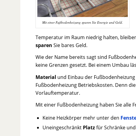
Mit einer Fußbodenheizung sparen Sie Energie und Geld.
Temperatur im Raum niedrig halten, bleibe
sparen
Sie bares Geld.
Wie der Name bereits sagt sind Fußboden
keine Grenzen gesetzt. Bei einem Umbau lä
Material
und Einbau der Fußbodenheizung k
Fußbodenheizung Betriebskosten. Denn die
Vorlauftemperatur.
Mit einer Fußbodenheizung haben Sie alle F
Keine Heizkörper mehr unter den
Fenst
Uneingeschränkt
Platz
für Schränke und