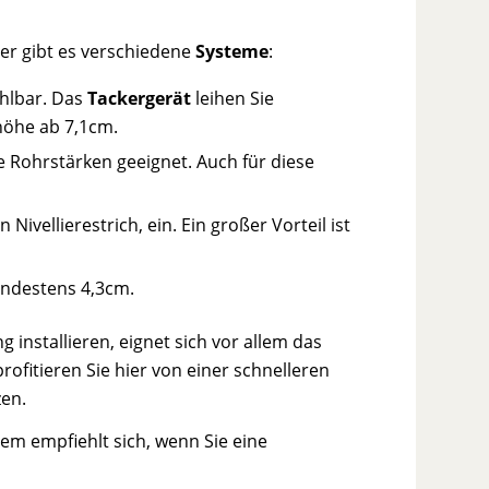
er gibt es verschiedene
Systeme
:
ählbar. Das
Tackergerät
leihen Sie
uhöhe ab 7,1cm.
ne Rohrstärken geeignet. Auch für diese
Nivellierestrich, ein. Ein großer Vorteil ist
indestens 4,3cm.
installieren, eignet sich vor allem das
ofitieren Sie hier von einer schnelleren
zen.
tem empfiehlt sich, wenn Sie eine