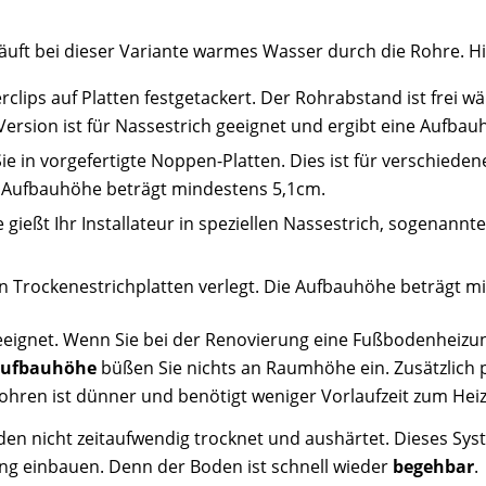
ft bei dieser Variante warmes Wasser durch die Rohre. Hi
erclips auf Platten festgetackert. Der Rohrabstand ist frei w
Version ist für Nassestrich geeignet und ergibt eine Aufba
ie in vorgefertigte Noppen-Platten. Dies ist für verschiede
e Aufbauhöhe beträgt mindestens 5,1cm.
ießt Ihr Installateur in speziellen Nassestrich, sogenannten 
in Trockenestrichplatten verlegt. Die Aufbauhöhe beträgt m
eignet. Wenn Sie bei der Renovierung eine Fußbodenheizung 
ufbauhöhe
büßen Sie nichts an Raumhöhe ein. Zusätzlich pr
Rohren ist dünner und benötigt weniger Vorlaufzeit zum Hei
oden nicht zeitaufwendig trocknet und aushärtet. Dieses Sys
 einbauen. Denn der Boden ist schnell wieder
begehbar
.