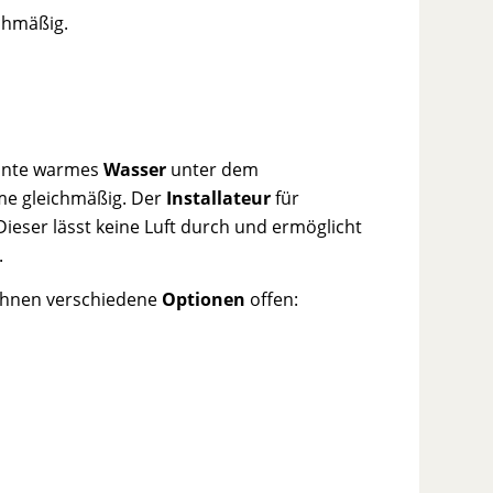
ichmäßig.
iante warmes
Wasser
unter dem
rme gleichmäßig. Der
Installateur
für
Dieser lässt keine Luft durch und ermöglicht
.
Ihnen verschiedene
Optionen
offen: