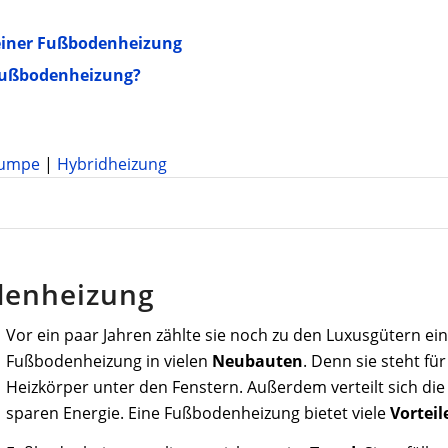
 einer Fußbodenheizung
r Fußbodenheizung?
umpe
|
Hybridheizung
denheizung
Vor ein paar Jahren zählte sie noch zu den Luxusgütern ei
Fußbodenheizung in vielen
Neubauten
. Denn sie steht f
Heizkörper unter den Fenstern. Außerdem verteilt sich di
sparen Energie. Eine Fußbodenheizung bietet viele
Vorteil