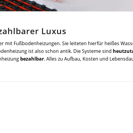
zahlbarer Luxus
er mit Fußbodenheizungen. Sie leiteten hierfür heißes Wa
odenheizung ist also schon antik. Die Systeme sind
heutzut
enheizung
bezahlbar
. Alles zu Aufbau, Kosten und Lebensdau