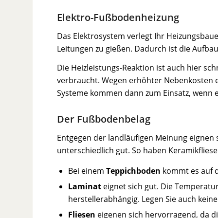
Elektro-Fußbodenheizung
Das Elektrosystem verlegt Ihr Heizungsbau
Leitungen zu gießen. Dadurch ist die Aufba
Die Heizleistungs-Reaktion ist auch hier sc
verbraucht. Wegen erhöhter Nebenkosten emp
Systeme kommen dann zum Einsatz, wenn e
Der Fußbodenbelag
Entgegen der landläufigen Meinung eignen 
unterschiedlich gut. So haben Keramikfliese
Bei einem
Teppichboden
kommt es auf d
Laminat
eignet sich gut. Die Temperatur
herstellerabhängig. Legen Sie auch kein
Fliesen
eigenen sich hervorragend, da di