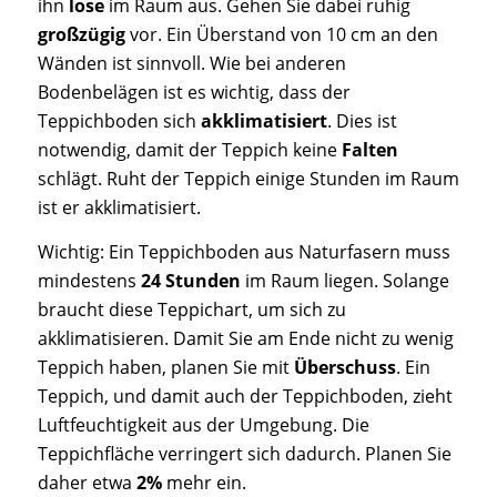
ihn
lose
im Raum aus. Gehen Sie dabei ruhig
großzügig
vor. Ein Überstand von 10 cm an den
Wänden ist sinnvoll. Wie bei anderen
Bodenbelägen ist es wichtig, dass der
Teppichboden sich
akklimatisiert
. Dies ist
notwendig, damit der Teppich keine
Falten
schlägt. Ruht der Teppich einige Stunden im Raum
ist er akklimatisiert.
Wichtig: Ein Teppichboden aus Naturfasern muss
mindestens
24 Stunden
im Raum liegen. Solange
braucht diese Teppichart, um sich zu
akklimatisieren. Damit Sie am Ende nicht zu wenig
Teppich haben, planen Sie mit
Überschuss
. Ein
Teppich, und damit auch der Teppichboden, zieht
Luftfeuchtigkeit aus der Umgebung. Die
Teppichfläche verringert sich dadurch. Planen Sie
daher etwa
2%
mehr ein.