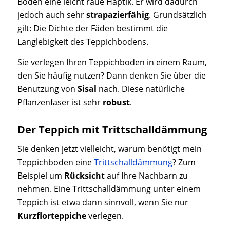
Boden eine leicht raue Haptik. Er wird dadurch
jedoch auch sehr
strapazierfähig
. Grundsätzlich
gilt: Die Dichte der Fäden bestimmt die
Langlebigkeit des Teppichbodens.
Sie verlegen Ihren Teppichboden in einem Raum,
den Sie häufig nutzen? Dann denken Sie über die
Benutzung von
Sisal
nach. Diese natürliche
Pflanzenfaser ist sehr
robust
.
Der Teppich mit Trittschalldämmung
Sie denken jetzt vielleicht, warum benötigt mein
Teppichboden eine
Trittschalldämmung
? Zum
Beispiel um
Rücksicht
auf Ihre Nachbarn zu
nehmen. Eine Trittschalldämmung unter einem
Teppich ist etwa dann sinnvoll, wenn Sie nur
Kurzflorteppiche
verlegen.