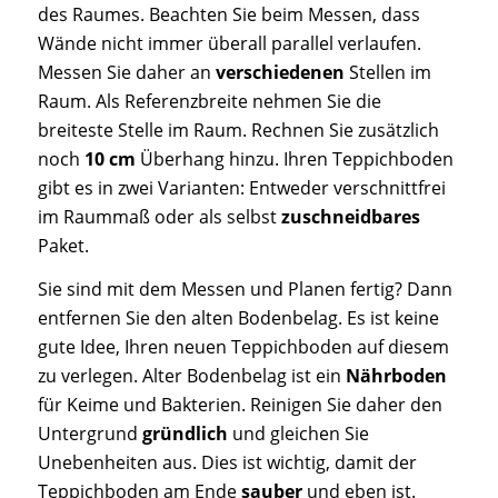
des Raumes. Beachten Sie beim Messen, dass
Wände nicht immer überall parallel verlaufen.
Messen Sie daher an
verschiedenen
Stellen
im
Raum. Als Referenzbreite nehmen Sie die
breiteste Stelle im Raum. Rechnen Sie zusätzlich
noch
10 cm
Überhang hinzu. Ihren Teppichboden
gibt es in zwei Varianten: Entweder verschnittfrei
im Raummaß oder als selbst
zuschneidbares
Paket.
Sie sind mit dem Messen und Planen fertig? Dann
entfernen Sie den alten Bodenbelag. Es ist keine
gute Idee, Ihren neuen Teppichboden auf diesem
zu verlegen. Alter Bodenbelag ist ein
Nährboden
für Keime und Bakterien. Reinigen Sie daher den
Untergrund
gründlich
und gleichen Sie
Unebenheiten aus. Dies ist wichtig, damit der
Teppichboden am Ende
sauber
und eben ist.