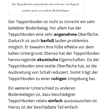
Der Teppichboden unterscheidet sich nicht nur vom Teppich,
sondern auch von anderen Bodenbelägen.
Der Teppichboden ist nicht zu Unrecht ein sehr
beliebter Bodenbelag. Vor allem hat der
Teppichboden eine sehr
angenehme
Oberfläche.
Dadurch ist auch
barfuß
laufen problemlos
möglich. Er bewahrt Ihre Füße effektiv vor dem
kalten Untergrund.
Ebenso hat der Teppichboden
hervorragende
akustische
Eigenschaften. Da der
Teppichboden eine textile Oberfläche hat, ist die
Ausbreitung von Schall
reduziert
. Somit trägt der
Teppichboden zu einer
ruhigen
Umgebung bei.
Ein weiterer Unterschied zu anderen
Bodenbelägen ist, dass beschädigter
Teppichboden relativ
einfach
auszutauschen ist.
Hierzu ist der beschädigte Teil einfach