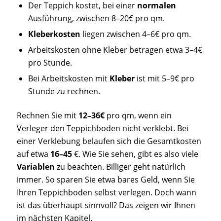
Der
Teppich
kostet, bei einer
normalen
Ausführung, zwischen 8–20€
pro qm.
Kleberkosten
liegen
zwischen
4–6€
pro qm.
Arbeitskosten
ohne Kleber betragen etwa 3–4€
pro Stunde.
Bei Arbeitskosten mit
Kleber
ist mit 5–9€
pro
Stunde zu rechnen.
Rechnen Sie mit
12–36€
pro qm, wenn ein
Verleger den Teppichboden nicht verklebt. Bei
einer Verklebung belaufen sich die Gesamtkosten
auf etwa
16–45
€. Wie Sie sehen, gibt es also viele
Variablen
zu beachten. Billiger geht natürlich
immer. So sparen Sie etwa bares Geld, wenn Sie
Ihren Teppichboden selbst verlegen. Doch wann
ist das überhaupt sinnvoll? Das zeigen wir Ihnen
im nächsten Kapitel.