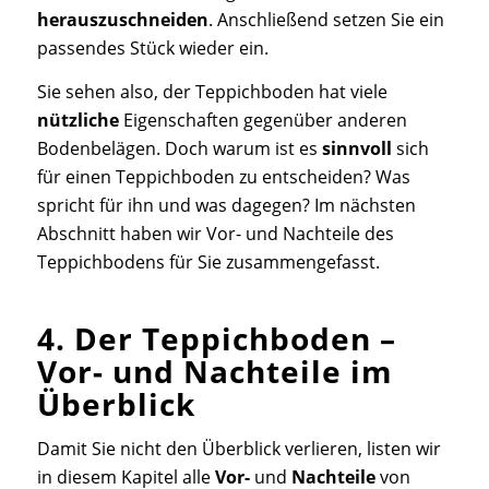
herauszuschneiden
. Anschließend setzen Sie ein
passendes Stück wieder ein.
Sie sehen also, der Teppichboden hat viele
nützliche
Eigenschaften gegenüber anderen
Bodenbelägen. Doch warum ist es
sinnvoll
sich
für einen Teppichboden zu entscheiden? Was
spricht für ihn und was dagegen? Im nächsten
Abschnitt haben wir Vor- und Nachteile des
Teppichbodens für Sie zusammengefasst.
4. Der Teppichboden –
Vor- und Nachteile im
Überblick
Damit Sie nicht den Überblick verlieren, listen wir
in diesem Kapitel alle
Vor-
und
Nachteile
von