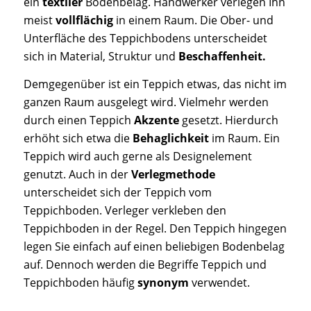
ein
textiler
Bodenbelag. Handwerker verlegen Ihn
meist
vollflächig
in einem Raum. Die Ober- und
Unterfläche des Teppichbodens unterscheidet
sich in Material, Struktur und
Beschaffenheit.
Demgegenüber ist ein Teppich etwas, das nicht im
ganzen Raum ausgelegt wird. Vielmehr werden
durch einen Teppich
Akzente
gesetzt. Hierdurch
erhöht sich etwa die
Behaglichkeit
im Raum. Ein
Teppich wird auch gerne als Designelement
genutzt. Auch in der
Verlegmethode
unterscheidet sich der Teppich vom
Teppichboden. Verleger verkleben den
Teppichboden in der Regel. Den Teppich hingegen
legen Sie einfach auf einen beliebigen Bodenbelag
auf. Dennoch werden die Begriffe Teppich und
Teppichboden häufig
synonym
verwendet.