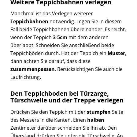
Weitere Teppichbahnen verlegen
Manchmal ist das Verlegen weiterer
Teppichbahnen
notwendig. Legen Sie in diesem
Fall beide Teppichbahnen übereinander. Es reicht,
wenn der Teppich
3-5cm
mit dem anderen
überlappt. Schneiden Sie anschließend beide
Teppichböden durch. Hat der Teppich ein
Muster
,
dann achten Sie darauf, dass diese
zusammenpassen
. Berücksichtigen Sie auch die
Laufrichtung.
Den Teppichboden bei Türzarge,
Türschwelle und der Treppe verlegen
Drücken Sie den Teppich mit der
stumpfen
Seite
des Messers in die Kanten. Einen
halben
Zentimeter darüber schneiden Sie ihn ab. Den
Überstand drücken Sie unter die Türschwelle. An