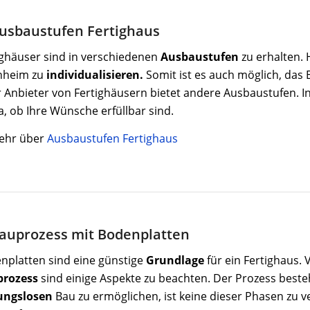
Ausbaustufen Fertighaus
ighäuser sind in verschiedenen
Ausbaustufen
zu erhalten. 
nheim zu
individualisieren.
Somit ist es auch möglich, das
r Anbieter von Fertighäusern bietet andere Ausbaustufen. In
a, ob Ihre Wünsche erfüllbar sind.
ehr über
Ausbaustufen Fertighaus
Bauprozess mit Bodenplatten
nplatten sind eine günstige
Grundlage
für ein Fertighaus
prozess
sind einige Aspekte zu beachten. Der Prozess bes
ungslosen
Bau zu ermöglichen, ist keine dieser Phasen zu v