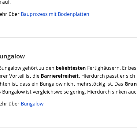
 auf.
ehr über
Bauprozess mit Bodenplatten
Bungalow
Bungalow gehört zu den
beliebtesten
Fertighäusern. Er besi
rer Vorteil ist die
Barrierefreiheit.
Hierdurch passt er sich 
hten ist, dass ein Bungalow nicht mehrstöckig ist. Das
Grun
s Bungalow ist vergleichsweise gering. Hierdurch sinken auc
ehr über
Bungalow