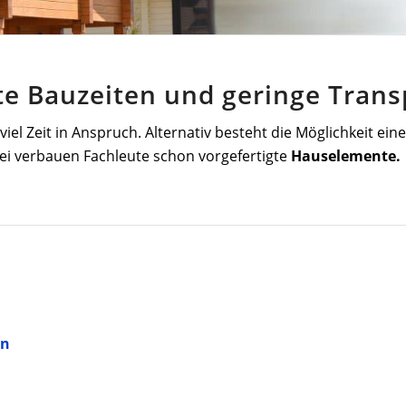
zte Bauzeiten und geringe Tran
el Zeit in Anspruch. Alternativ besteht die Möglichkeit ein
ei verbauen Fachleute schon vorgefertigte
Hauselemente.
rn