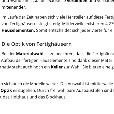
und Wände her. Auf der Baustelle
verbinden
und verbauen
miteinander.
Im Laufe der Zeit haben sich viele Hersteller auf diese Fer
von Fertighäusern steigt stetig. Mittlerweile existieren 4.
Hauselementen.
Somit entscheidet sich jeder vierte für e
Die Optik von Fertighäusern
Bei der
Materialwahl
ist zu beachten, dass die Fertighäus
 Aufbau der fertigen Hauselemente sind dank dieser Materia
rnativ steht auch noch ein
Keller
zur Wahl. Sie bieten eine g
n sich auch die Modelle weiter. Die Auswahl ist mittlerwei
n
Optik
einzugehen. Durch frei wählbare Ausbaustufen sind F
, das Holzhaus und das Blockhaus.