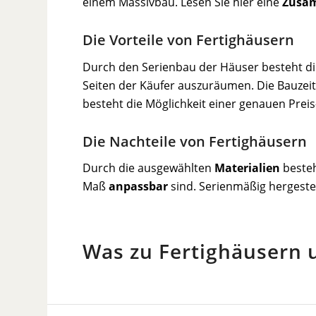
einem Massivbau. Lesen Sie hier eine
Zusa
Die Vorteile von Fertighäusern
Durch den Serienbau der Häuser besteht di
Seiten der Käufer auszuräumen. Die Bauzeit 
besteht die Möglichkeit einer genauen Prei
Die Nachteile von Fertighäusern
Durch die ausgewählten
Materialien
besteh
Maß
anpassbar
sind. Serienmäßig hergestel
Was zu Fertighäusern 