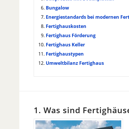
Bungalow
Energiestandards bei modernen Fer
Fertighauskosten
Fertighaus Förderung
Fertighaus Keller
Fertighaustypen
Umweltbilanz Fertighaus
1. Was sind Fertighäus