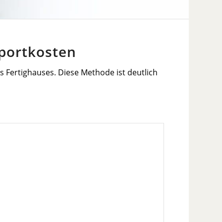
sportkosten
es Fertighauses. Diese Methode ist deutlich