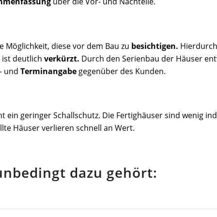
mmenfassung
über die Vor- und Nachteile.
e Möglichkeit, diese vor dem Bau zu
besichtigen.
Hierdurch 
ist deutlich
verkürzt.
Durch den Serienbau der Häuser entw
s- und
Terminangabe
gegenüber des Kunden.
t ein geringer Schallschutz. Die Fertighäuser sind wenig ind
lte Häuser verlieren schnell an Wert.
unbedingt dazu gehört: