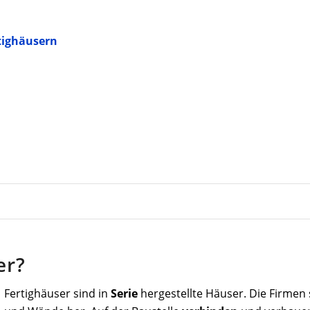
tighäusern
er?
Fertighäuser sind in
Serie
hergestellte Häuser. Die Firmen 