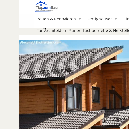
Bauen & Renovieren
Fertighäuser
Ei
Fertighäuser
Für Architekten, Planer, Fachbetriebe & Herstell