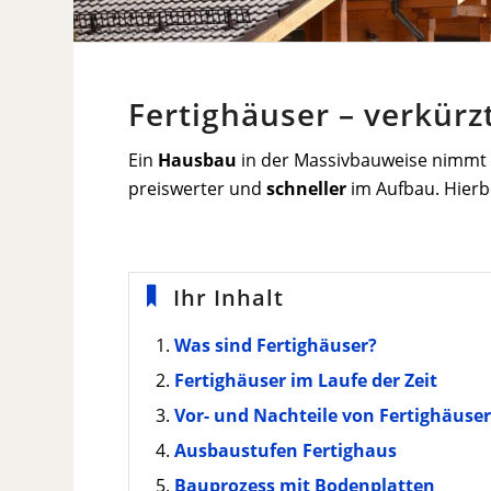
Fertighäuser – verkür
Ein
Hausbau
in der Massivbauweise nimmt vi
preiswerter und
schneller
im Aufbau. Hierb
Ihr Inhalt
Was sind Fertighäuser?
Fertighäuser im Laufe der Zeit
Vor- und Nachteile von Fertighäuse
Ausbaustufen Fertighaus
Bauprozess mit Bodenplatten