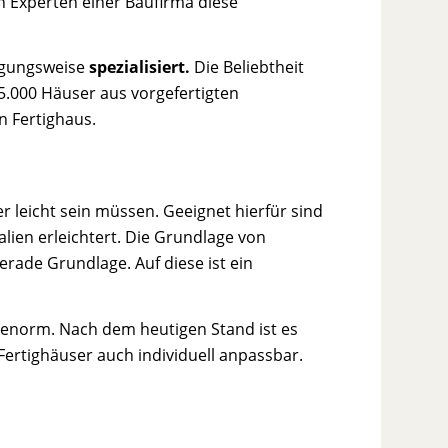
 Experten einer Baufirma diese
tigungsweise
spezialisiert.
Die Beliebtheit
275.000 Häuser aus vorgefertigten
in Fertighaus.
er leicht sein müssen. Geeignet hierfür sind
lien erleichtert. Die Grundlage von
erade Grundlage. Auf diese ist ein
le enorm. Nach dem heutigen Stand ist es
ertighäuser auch individuell anpassbar.