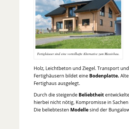
Fertighäuser sind eine vorteilhafte Alternative zum Massivbau.
Holz, Leichtbeton und Ziegel. Transport und
Fertighäusern bildet eine
Bodenplatte.
Alte
Fertighaus ausgelegt.
Durch die steigende
Beliebtheit
entwickelte
hierbei nicht nötig, Kompromisse in Sache
Die beliebtesten
Modelle
sind der Bungalow