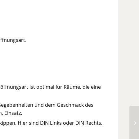
öffnungsart.
röffnungsart ist optimal für Räume, die eine
en Gegebenheiten und dem Geschmack des
, Einsatz.
kippen. Hier sind DIN Links oder DIN Rechts,
Tü