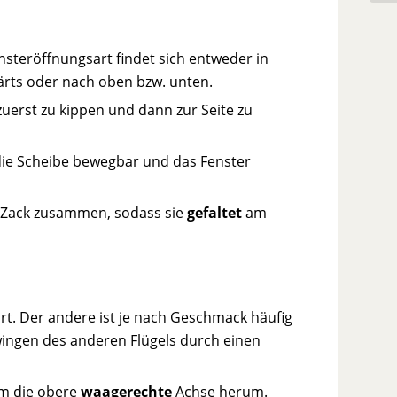
nsteröffnungsart findet sich entweder in
wärts oder nach oben bzw. unten.
 zuerst zu kippen und dann zur Seite zu
 die Scheibe bewegbar und das Fenster
k-Zack zusammen, sodass sie
gefaltet
am
art. Der andere ist je nach Geschmack häufig
wingen des anderen Flügels durch einen
um die obere
waagerechte
Achse herum.