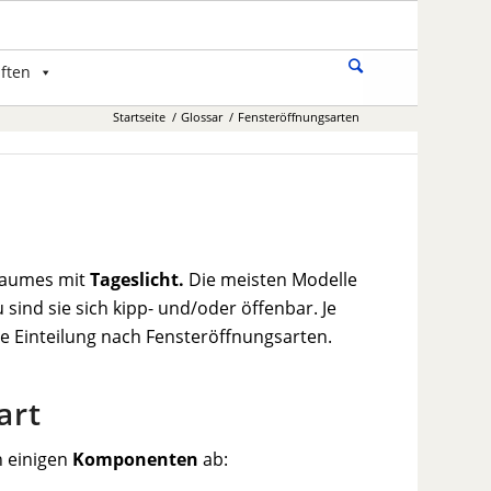
ften
Startseite
/
Glossar
/
Fensteröffnungsarten
 Raumes mit
Tageslicht.
Die meisten Modelle
sind sie sich kipp- und/oder öffenbar. Je
e Einteilung nach Fensteröffnungsarten.
art
n einigen
Komponenten
ab: