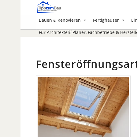
Bauen & Renovieren
Fertighäuser
Ei
Fensteröffnungsarten
Für Architekten, Planer, Fachbetriebe & Herstell
Fensteröffnungsar