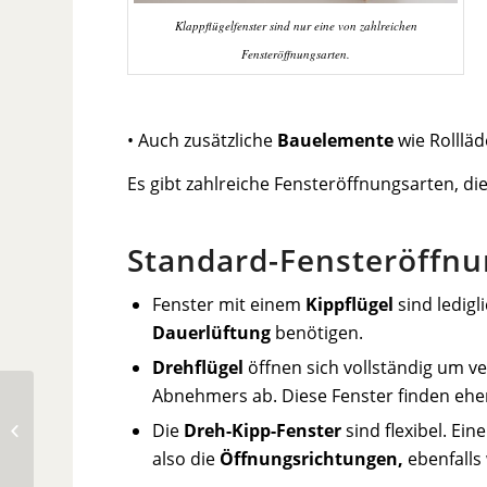
Klappflügelfenster sind nur eine von zahlreichen
Fensteröffnungsarten.
• Auch zusätzliche
Bauelemente
wie Rollläd
Es gibt zahlreiche Fensteröffnungsarten, die
Standard-Fensteröffnu
Fenster mit einem
Kippflügel
sind ledigl
Dauerlüftung
benötigen.
Drehflügel
öffnen sich vollständig um 
Abnehmers ab. Diese Fenster finden ehe
Die
Dreh-Kipp-Fenster
sind flexibel. Ei
Ausgleichsestrich
also die
Öffnungsrichtungen,
ebenfalls