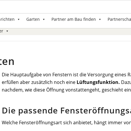
nrichten
Garten
Partner am Bau finden
Partnerscha
er
ten
Die Hauptaufgabe von Fenstern ist die Versorgung eines
erfüllen aber zusätzlich noch eine
Lüftungsfunktion.
Dazu 
nachdem, wie diese Öffnung vonstattengeht, geschieht ein
Die passende Fensteröffnungs
Welche Fensteröffnungsart sich anbietet, hängt immer vo