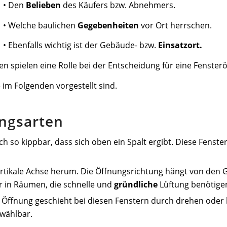
• Den
Belieben
des Käufers bzw. Abnehmers.
• Welche baulichen
Gegebenheiten
vor Ort herrschen.
• Ebenfalls wichtig ist der Gebäude- bzw.
Einsatzort.
en spielen eine Rolle bei der Entscheidung für eine Fenster
 im Folgenden vorgestellt sind.
ngsarten
ich so kippbar, dass sich oben ein Spalt ergibt. Diese Fenste
vertikale Achse herum. Die Öffnungsrichtung hängt von d
r in Räumen, die schnelle und
gründliche
Lüftung benötigen
ne Öffnung geschieht bei diesen Fenstern durch drehen oder 
 wählbar.