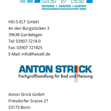
HEI-S-ELT GmbH
An den Burgstücken 3
39638 Gardelegen
Tel: 03907-7218-0
Fax: 03907-721825
E-Mail: info@heiselt.de
Anton Strick GmbH
Friesdorfer Srasse 27
53173 Bonn