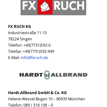
FX RUCH KG
Industriestraße 11-15
78224 Singen
Telefon: +49(7731)592-0
Telefax: +49(7731)592-949
E-Mail:
info@fxruch.de
Hardt-Allbrand GmbH & Co. KG
Helene-Wessel-Bogen 10 – 80939 München
Telefon: 089 / 318 108 – 0