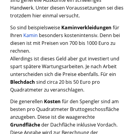
sind generelle Auskünfte ein schwieriges
Handwerk. Unter diesen Voraussetzungen sei dies
trotzdem hier einmal versucht.
So sind beispielsweise
Kaminverkleidungen
für
Ihren
Kamin
besonders kostenintensiv. Denn bei
diesen ist mit Preisen von 700 bis 1000 Euro zu
rechnen.
Allerdings ist dieses Geld aber gut investiert und
spart spätere Wartungsarbeiten. Je nach Arbeit
unterscheiden sich die Preise ebenfalls. Für ein
Blechdach
sind circa 20 bis 50 Euro pro
Quadratmeter zu veranschlagen.
Die generellen
Kosten
für den Spengler sind am
besten pro Quadratmeter Bruttogeschossfläche
anzugeben. Diese ist die waagerechte
Grundfläche
der Dachfläche inklusive Vordach.
Diese Angabe wird zur Berechnung der