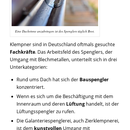
Eine Dachrinne anzubringen ist des Spenglers täglich Brot.
Klempner sind in Deutschland oftmals gesuchte
Fachkräfte
. Das Arbeitsfeld des Spenglers, der
Umgang mit Blechmetallen, unterteilt sich in drei
Unterkategorien:
Rund ums Dach hat sich der
Bauspengler
konzentriert.
Wenn es sich um die Beschäftigung mit dem
Innenraum und deren
Lüftung
handelt, ist der
Lüftungsspengler zu rufen.
Die Galanteriespenglerei, auch Zierklempnerei,
ist dem
kunstvollen
Umgang mit