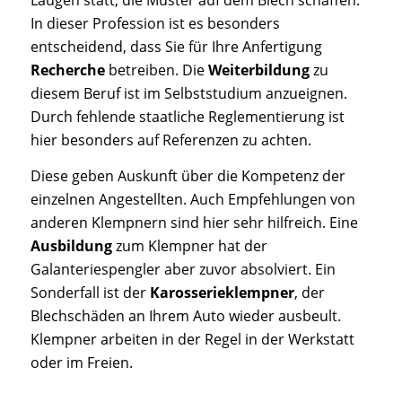
Laugen statt, die Muster auf dem Blech schaffen.
In dieser Profession ist es besonders
entscheidend, dass Sie für Ihre Anfertigung
Recherche
betreiben. Die
Weiterbildung
zu
diesem Beruf ist im Selbststudium anzueignen.
Durch fehlende staatliche Reglementierung ist
hier besonders auf Referenzen zu achten.
Diese geben Auskunft über die Kompetenz der
einzelnen Angestellten. Auch Empfehlungen von
anderen Klempnern sind hier sehr hilfreich. Eine
Ausbildung
zum Klempner hat der
Galanteriespengler aber zuvor absolviert. Ein
Sonderfall ist der
Karosserieklempner
, der
Blechschäden an Ihrem Auto wieder ausbeult.
Klempner arbeiten in der Regel in der Werkstatt
oder im Freien.