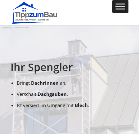
Ihr Spengler
Bringt
Dachrinnen
an.
Verschalt
Dachgauben
.
Ist versiert im Umgang mit
Blech
.