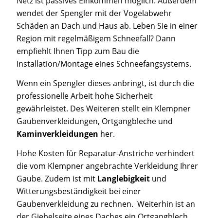
Netz ist passives Einkommen möglich. Außerdem
wendet der Spengler mit der Vogelabwehr
Schäden an Dach und Haus ab. Leben Sie in einer
Region mit regelmäßigem Schneefall? Dann
empfiehlt Ihnen Tipp zum Bau die
Installation/Montage eines Schneefangsystems.
Wenn ein Spengler dieses anbringt, ist durch die
professionelle Arbeit hohe Sicherheit
gewährleistet. Des Weiteren stellt ein Klempner
Gaubenverkleidungen, Ortgangbleche und
Kaminverkleidungen
her.
Hohe Kosten für Reparatur-Anstriche verhindert
die vom Klempner angebrachte Verkleidung Ihrer
Gaube. Zudem ist mit
Langlebigkeit
und
Witterungsbeständigkeit bei einer
Gaubenverkleidung zu rechnen. Weiterhin ist an
der Giebelseite eines Daches ein Ortgangblech