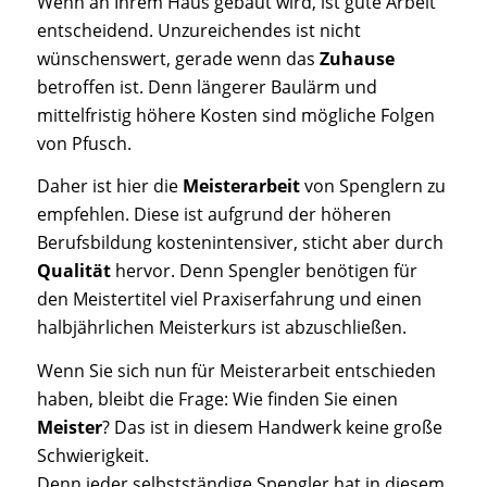
Wenn an Ihrem Haus gebaut wird, ist gute Arbeit
entscheidend. Unzureichendes ist nicht
wünschenswert, gerade wenn das
Zuhause
betroffen ist. Denn längerer Baulärm und
mittelfristig höhere Kosten sind mögliche Folgen
von Pfusch.
Daher ist hier die
Meisterarbeit
von Spenglern zu
empfehlen. Diese ist aufgrund der höheren
Berufsbildung kostenintensiver, sticht aber durch
Qualität
hervor. Denn Spengler benötigen für
den Meistertitel viel Praxiserfahrung und einen
halbjährlichen Meisterkurs ist abzuschließen.
Wenn Sie sich nun für Meisterarbeit entschieden
haben, bleibt die Frage: Wie finden Sie einen
Meister
? Das ist in diesem Handwerk keine große
Schwierigkeit.
Denn jeder selbstständige Spengler hat in diesem