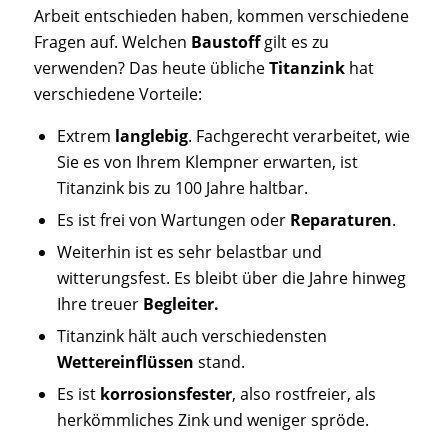
Arbeit entschieden haben, kommen verschiedene
Fragen auf. Welchen
Baustoff
gilt es zu
verwenden? Das heute übliche
Titanzink
hat
verschiedene Vorteile:
Extrem
langlebig
. Fachgerecht verarbeitet, wie
Sie es von Ihrem Klempner erwarten, ist
Titanzink bis zu 100 Jahre haltbar.
Es ist frei von Wartungen oder
Reparaturen
.
Weiterhin ist es sehr belastbar und
witterungsfest. Es bleibt über die Jahre hinweg
Ihre treuer
Begleiter.
Titanzink hält auch verschiedensten
Wettereinflüssen
stand.
Es ist
korrosionsfester
, also rostfreier, als
herkömmliches Zink und weniger spröde.