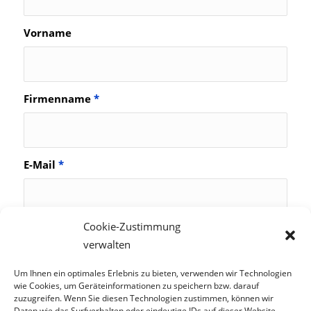
Vorname
Firmenname
*
E-Mail
*
Cookie-Zustimmung
*Pflichtfelder
verwalten
Um Ihnen ein optimales Erlebnis zu bieten, verwenden wir Technologien
wie Cookies, um Geräteinformationen zu speichern bzw. darauf
zuzugreifen. Wenn Sie diesen Technologien zustimmen, können wir
Daten wie das Surfverhalten oder eindeutige IDs auf dieser Website