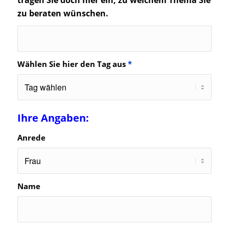
tragen Sie doch hier ein, zu welchem Thema Sie
zu beraten wünschen.
Wählen Sie hier den Tag aus
*
Ihre Angaben:
Anrede
Name