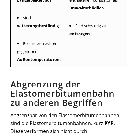
Langlebigkeit
aus.
enthaltenen Kunststoff als
umweltschädlich
.
Sind
witterungsbeständig
.
Sind schwierig zu
entsorgen
.
Besonders resistent
gegenüber
Außentemperaturen
.
Abgrenzung der
Elastomerbitumenbahn
zu anderen Begriffen
Abgrenzbar von den Elastomerbitumenbahnen
sind die Plastomerbitumenbahnen, kurz
PYP.
Diese verformen sich nicht durch