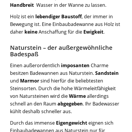
Handbreit
Wasser in der Wanne zu lassen.
Holz ist ein
lebendiger Baustoff
, der immer in
Bewegung ist. Eine Einbaubadewanne aus Holz ist
daher
keine
Anschaffung für die
Ewigkeit
.
Naturstein – der außergewöhnliche
Badespaß
Einen außerordentlich
imposanten
Charme
besitzen Badewannen aus Naturstein.
Sandstein
und
Marmor
sind hierfür die beliebtesten
Steinsorten. Durch die hohe Wärmeleitfähigkeit
von Natursteinen wird die
Wärme
allerdings
schnell an den Raum
abgegeben
. Ihr Badewasser
kühlt deshalb schneller aus.
Durch das immense
Eigengewicht
eignen sich
Einbaubadewannen aus Naturstein nur für