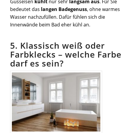
Gusseisen
kühlt
nur sehr
langsam aus
. Für Sie
bedeutet das
langen Badegenuss
, ohne warmes
Wasser nachzufüllen. Dafür fühlen sich die
Innenwände beim Bad eher kühl an.
5. Klassisch weiß oder
Farbklecks – welche Farbe
darf es sein?