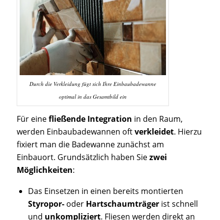
Durch die Verkleidung fügt sich Ihre Einbaubadewanne
optimal in das Gesamtbild ein
Für eine
fließende Integration
in den Raum,
werden Einbaubadewannen oft
verkleidet
. Hierzu
fixiert man die Badewanne zunächst am
Einbauort. Grundsätzlich haben Sie
zwei
Möglichkeiten
:
Das Einsetzen in einen bereits montierten
Styropor-
oder
Hartschaumträger
ist schnell
und
unkompliziert
. Fliesen werden direkt an