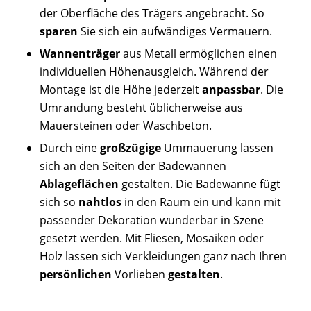
der Oberfläche des Trägers angebracht. So
sparen
Sie sich ein aufwändiges Vermauern.
Wannenträger
aus Metall ermöglichen einen
individuellen Höhenausgleich. Während der
Montage ist die Höhe jederzeit
anpassbar
. Die
Umrandung besteht üblicherweise aus
Mauersteinen oder Waschbeton.
Durch eine
großzügige
Ummauerung lassen
sich an den Seiten der Badewannen
Ablageflächen
gestalten. Die Badewanne fügt
sich so
nahtlos
in den Raum ein und kann mit
passender Dekoration wunderbar in Szene
gesetzt werden. Mit Fliesen, Mosaiken oder
Holz lassen sich Verkleidungen ganz nach Ihren
persönliche
n
Vorlieben
gestalten
.