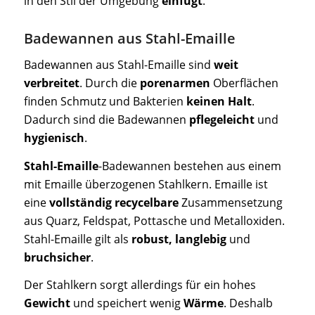
in den Stil der Umgebung
einfügt
.
Badewannen aus Stahl-Emaille
Badewannen aus Stahl-Emaille sind
weit
verbreitet
. Durch die
porenarmen
Oberflächen
finden Schmutz und Bakterien
keinen Halt
.
Dadurch sind die Badewannen
pflegeleicht
und
hygienisch
.
Stahl-Emaille
-Badewannen bestehen aus einem
mit Emaille überzogenen Stahlkern. Emaille ist
eine
vollständig recycelbare
Zusammensetzung
aus Quarz, Feldspat, Pottasche und Metalloxiden.
Stahl-Emaille gilt als
robust,
langlebig
und
bruchsicher
.
Der Stahlkern sorgt allerdings für ein hohes
Gewicht
und speichert wenig
Wärme
. Deshalb