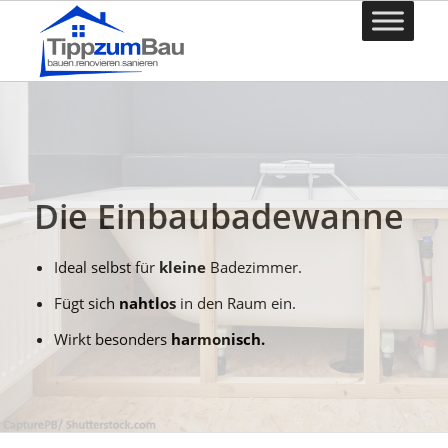
Die Einbaubadewanne
Ideal selbst für
kleine
Badezimmer.
Fügt sich
nahtlos
in den Raum ein.
Wirkt besonders
harmonisch.