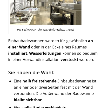
Das Badezimmer – der persönliche Wellness-Tempel
Einbaubadewannen werden für gewöhnlich
an
einer Wand
oder in der Ecke eines Raumes
installiert
.
Wasserleitungen
können so bequem
in einer Vorwandinstallation
versteckt
werden.
Sie haben die Wahl:
Eine
halb freistehende
Einbaubadewanne ist
an einer oder zwei Seiten fest mit der Wand
verbunden. Die Außenwand der Badewanne
bleibt sichtbar
.
Eine
vollständig verkleidete