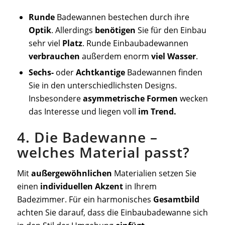
Runde
Badewannen bestechen durch ihre
Optik
. Allerdings
benötigen
Sie für den Einbau
sehr viel
Platz
. Runde Einbaubadewannen
verbrauchen
außerdem enorm
viel
Wasser
.
Sechs-
oder
Achtkantige
Badewannen finden
Sie in den unterschiedlichsten Designs.
Insbesondere
asymmetrische Formen
wecken
das Interesse und liegen voll
im
Trend.
4. Die Badewanne –
welches Material passt?
Mit
außergewöhnlichen
Materialien setzen Sie
einen
individuellen Akzent
in Ihrem
Badezimmer. Für ein harmonisches
Gesamtbild
achten Sie darauf, dass die Einbaubadewanne sich