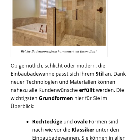
Welche Badewannenform harmoniert mit Ihrem Bad?
Ob gemütlich, schlicht oder modern, die
Einbaubadewanne passt sich Ihrem
Stil
an. Dank
neuer Technologien und Materialien können
nahezu alle Kundenwünsche
erfüllt
werden. Die
wichtigsten
Grundformen
hier für Sie im
Überblick:
Rechteckige
und
ovale
Formen sind
nach wie vor die
Klassiker
unter den
Einbaubadewannen. Sie können in allen