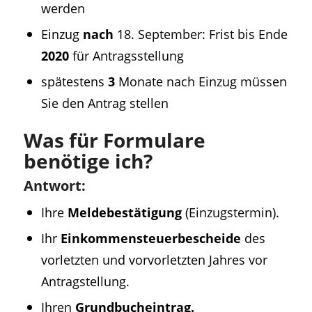
werden
Einzug
nach
18. September: Frist bis Ende
2020
für Antragsstellung
spätestens
3
Monate nach Einzug müssen
Sie den Antrag stellen
Was für Formulare
benötige ich?
Antwort:
Ihre
Meldebestätigung
(Einzugstermin).
Ihr
Einkommen­steuer­bescheide
des
vorletzten und vorvor­letzten Jahres vor
Antrag­stellung.
Ihren
Grundbucheintrag.