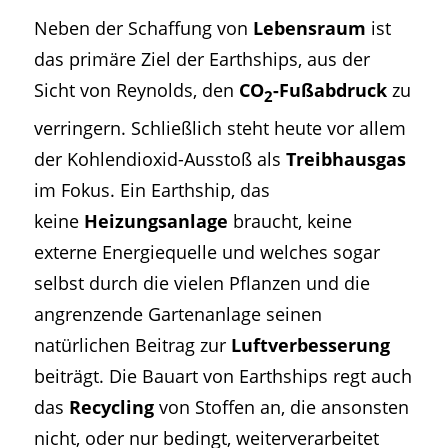
Neben der Schaffung von
Lebensraum
ist
das primäre Ziel der Earthships, aus der
Sicht von Reynolds, den
CO
-Fußabdruck
zu
2
verringern. Schließlich steht heute vor allem
der Kohlendioxid-Ausstoß als
Treibhausgas
im Fokus. Ein Earthship, das
keine
Heizungsanlage
braucht, keine
externe Energiequelle und welches sogar
selbst durch die vielen Pflanzen und die
angrenzende Gartenanlage seinen
natürlichen Beitrag zur
Luftverbesserung
beiträgt. Die Bauart von Earthships regt auch
das
Recycling
von Stoffen an, die ansonsten
nicht, oder nur bedingt, weiterverarbeitet