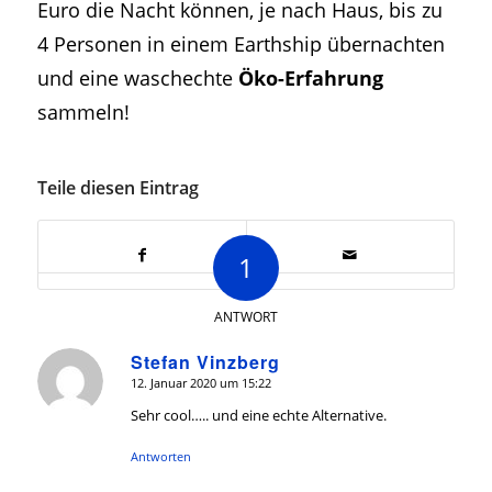
Euro die Nacht können, je nach Haus, bis zu
4 Personen in einem Earthship übernachten
und eine waschechte
Öko-Erfahrung
sammeln!
Teile diesen Eintrag
1
ANTWORT
Stefan Vinzberg
12. Januar 2020 um 15:22
says:
Sehr cool….. und eine echte Alternative.
Antworten