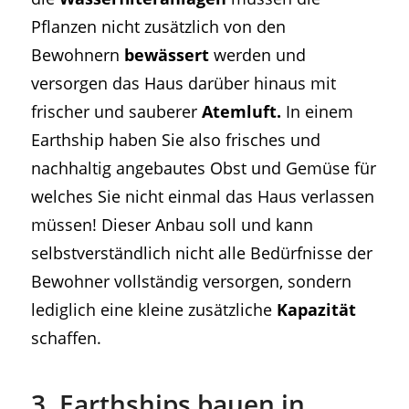
Pflanzen nicht zusätzlich von den
Bewohnern
bewässert
werden und
versorgen das Haus darüber hinaus mit
frischer und sauberer
Atemluft.
In einem
Earthship haben Sie also frisches und
nachhaltig angebautes Obst und Gemüse für
welches Sie nicht einmal das Haus verlassen
müssen! Dieser Anbau soll und kann
selbstverständlich nicht alle Bedürfnisse der
Bewohner vollständig versorgen, sondern
lediglich eine kleine zusätzliche
Kapazität
schaffen.
3. Earthships bauen in