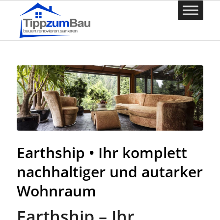
Earthship • Ihr komplett
nachhaltiger und autarker
Wohnraum
Earthship – Ihr