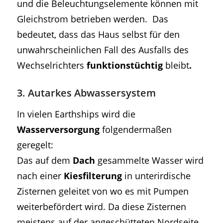
und die Beleuchtungselemente können mit
Gleichstrom betrieben werden. Das
bedeutet, dass das Haus selbst für den
unwahrscheinlichen Fall des Ausfalls des
Wechselrichters
funktionstüchtig
bleibt
.
3. Autarkes Abwassersystem
In vielen Earthships wird die
Wasserversorgung
folgendermaßen
geregelt:
Das auf dem
Dach
gesammelte Wasser wird
nach einer
Kiesfilterung
in unterirdische
Zisternen geleitet von wo es mit Pumpen
weiterbefördert wird. Da diese Zisternen
meistens auf der angeschütteten Nordseite