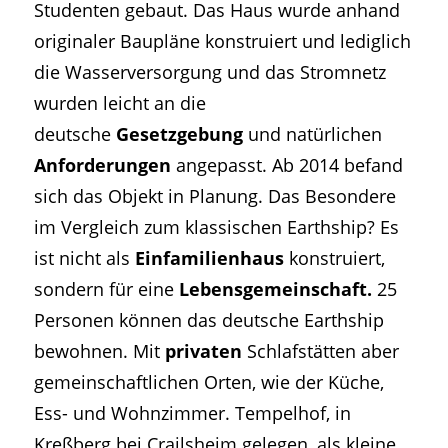
Studenten gebaut. Das Haus wurde anhand
originaler Baupläne konstruiert und lediglich
die Wasserversorgung und das Stromnetz
wurden leicht an die
deutsche
Gesetzgebung
und natürlichen
Anforderungen
angepasst. Ab 2014 befand
sich das Objekt in Planung. Das Besondere
im Vergleich zum klassischen Earthship? Es
ist nicht als
Einfamilienhaus
konstruiert,
sondern für eine
Lebensgemeinschaft.
25
Personen können das deutsche Earthship
bewohnen. Mit
privaten
Schlafstätten aber
gemeinschaftlichen Orten, wie der Küche,
Ess- und Wohnzimmer. Tempelhof, in
Kreßberg bei Crailsheim gelegen, als kleine