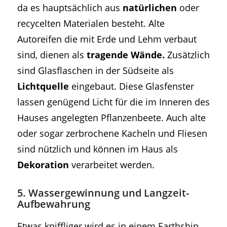
da es hauptsächlich aus
natürlichen
oder
recycelten Materialen besteht. Alte
Autoreifen die mit Erde und Lehm verbaut
sind, dienen als
tragende Wände.
Zusätzlich
sind Glasflaschen in der Südseite als
Lichtquelle
eingebaut. Diese Glasfenster
lassen genügend Licht für die im Inneren des
Hauses angelegten Pflanzenbeete. Auch alte
oder sogar zerbrochene Kacheln und Fliesen
sind nützlich und können im Haus als
Dekoration
verarbeitet werden.
5. Wassergewinnung und Langzeit-
Aufbewahrung
Etwas kniffliger wird es in einem Earthship