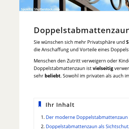
Doppelstabmattenzaun 
Sie wünschen sich mehr Privatsphäre und
S
die Anschaffung und Vorteile eines Doppel
Menschen den Zutritt verweigern oder Kind
Doppelstabmattenzaun ist
vielseitig
verwen
sehr
beliebt
. Sowohl im privaten als auch i
Ihr Inhalt
Der moderne Doppelstabmattenzaun
Doppelstabmattenzaun als Sichtschut