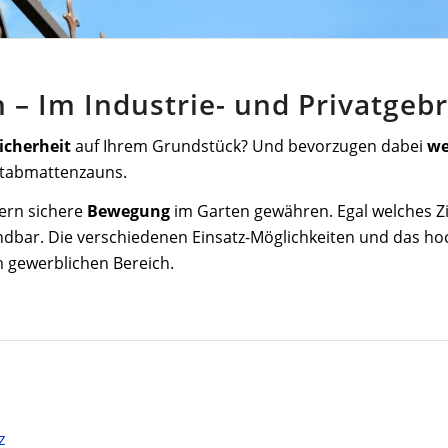
– Im Industrie- und Privatgeb
icherheit
auf Ihrem Grundstück? Und bevorzugen dabei
we
stabmattenzauns.
ern sichere
Bewegung
im Garten gewähren. Egal welches Zi
dbar. Die verschiedenen Einsatz-Möglichkeiten und das ho
m gewerblichen Bereich.
z