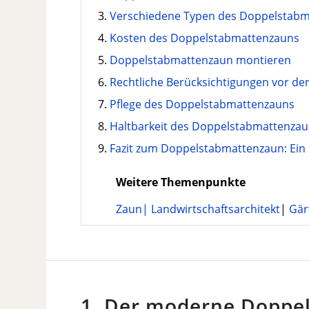
Verschiedene Typen des Doppelstab
Kosten des Doppelstabmattenzauns
Doppelstabmattenzaun montieren
Rechtliche Berücksichtigungen vor d
Pflege des Doppelstabmattenzauns
Haltbarkeit des Doppelstabmattenza
Fazit zum Doppelstabmattenzaun: Ein k
Weitere Themenpunkte
Zaun
|
Landwirtschaftsarchitekt
|
Gär
1. Der moderne Doppe