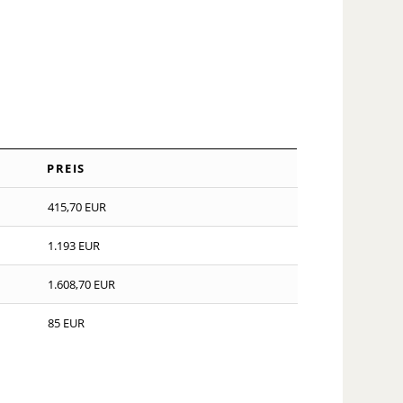
PREIS
PREIS
415,70 EUR
1.193 EUR
1.608,70 EUR
85 EUR