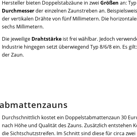
Hersteller bieten Doppelstabzäune in zwei
Größen
an: Typ
Durchmesser
der einzelnen Zaunstreben an. Beispielsweise
der vertikalen Drähte von fünf Millimetern. Die horizonta
sechs Millimetern.
Die jeweilige
Drahtstärke
ist frei wählbar. Jedoch verwend
Industrie hingegen setzt überwiegend Typ 8/6/8 ein. Es gilt:
der Zaun.
stabmattenzauns
Durchschnittlich kostet ein Doppelstabmattenzaun 30 Eur
nach Höhe und Qualität des Zauns. Zusätzlich entstehen 
die Sichtschutzstreifen. Im Schnitt sind diese für circa zwei