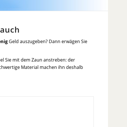
rauch
nig
Geld auszugeben? Dann erwägen Sie
el Sie mit dem Zaun anstreben: der
chwertige Material machen ihn deshalb