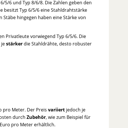
 6/5/6 und Typ 8/6/8. Die Zahlen geben den
 besitzt Typ 6/5/6 eine Stahldrahtstärke
len Stäbe hingegen haben eine Stärke von
en Privatleute vorwiegend Typ 6/5/6. Die
 je
stärker
die Stahldrähte, desto robuster
o pro Meter. Der Preis
variiert
jedoch je
Kosten durch
Zubehör
, wie zum Beispiel für
 Euro pro Meter erhältlich.