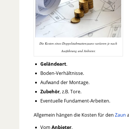
Die Kosten eines Doppelstabmattenzauns variieren je nach
Ausführung und Anbieter.
Geländeart
.
Boden-Verhältnisse.
Aufwand der Montage.
Zubehör
, z.B. Tore.
Eventuelle Fundament-Arbeiten.
Allgemein hängen die Kosten für den
Zaun
a
Vom
Anbieter
.