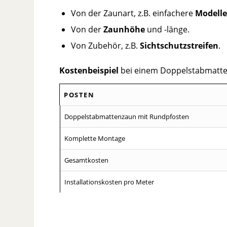
Von der Zaunart, z.B. einfachere
Modell
Von der
Zaunhöhe
und -länge.
Von Zubehör, z.B.
Sichtschutzstreifen
.
Kostenbeispiel
bei einem Doppelstabmatten
POSTEN
POSTEN
Doppelstabmattenzaun mit Rundpfosten
Komplette Montage
Gesamtkosten
Installationskosten pro Meter