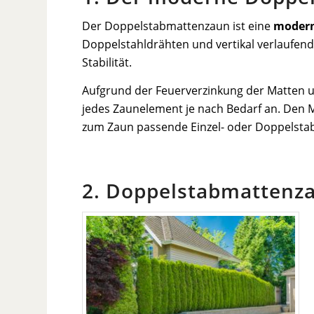
Der Doppelstabmattenzaun ist eine
moder
Doppelstahldrähten und vertikal verlaufen
Stabilität.
Aufgrund der Feuerverzinkung der Matten u
jedes Zaunelement je nach Bedarf an. Den M
zum Zaun passende Einzel- oder Doppelsta
2. Doppelstabmattenza