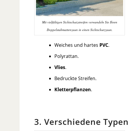
Mit vielfältigen Sichtschutzstreifen verwandeln Sie Ihren
Doppelstabmattenzaun in einen Sichtschutzzaun.
Weiches und hartes
PVC
.
Polyrattan.
Vlies
.
Bedruckte Streifen.
Kletterpflanzen
.
3. Verschiedene Type