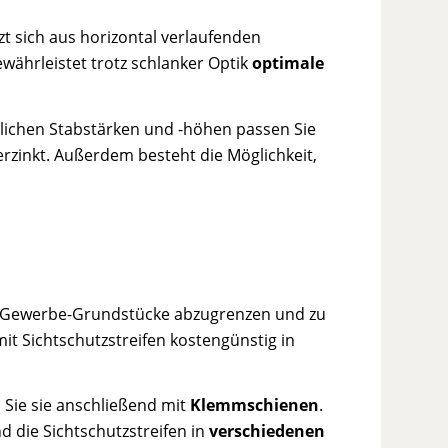
t sich aus horizontal verlaufenden
ährleistet trotz schlanker Optik
optimale
dlichen Stabstärken und -höhen passen Sie
rzinkt. Außerdem besteht die Möglichkeit,
und Gewerbe-Grundstücke abzugrenzen und zu
it Sichtschutzstreifen kostengünstig in
n Sie sie anschließend mit
Klemmschienen
.
d die Sichtschutzstreifen in
verschiedenen