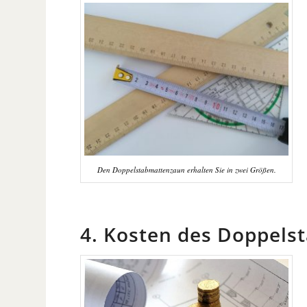
Den Doppelstabmattenzaun erhalten Sie in zwei Größen.
4. Kosten des Doppel