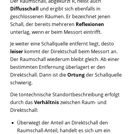
Der Raumschall, abgekürzt R, heißt auch
Diffusschall
und ergibt sich ebenfalls in
geschlossenen Räumen. Er bezeichnet jenen
Schall, der bereits mehreren
Reflexionen
unterlag, wenn er beim Messort eintrifft.
Je weiter eine Schallquelle entfernt liegt, desto
leiser
kommt der Direktschall beim Messort an.
Der Raumschall wiederum bleibt gleich. Ab einer
bestimmten Entfernung überlagert er den
Direktschall. Dann ist die
Ortung
der Schallquelle
schwierig.
Die tontechnische Standortbeschreibung erfolgt
durch das
Verhältnis
zwischen Raum- und
Direktschall:
Überwiegt der Anteil an Direktschall den
Raumschall-Anteil, handelt es sich um ein