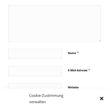
*
Name
*
E-Mail-Adresse
Website
Cookie-Zustimmung
verwalten
Name, E-Mail-Adresse
und Website in diesem