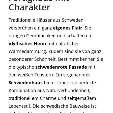
Charakter
Traditionelle Häuser aus Schweden
versprühen ein ganz
eigenes Flair
. Sie
bringen Gemütlichkeit und schaffen ein
idyllisches Heim
mit natürlicher
Wärmedämmung. Zudem sind sie von ganz
besonderer Schönheit. Bestimmt kennen Sie
die typische
schwedenrote Fassade
mit
den weißen Fenstern. Ein sogenanntes
Schwedenhaus
bietet Ihnen die perfekte
Kombination aus Naturverbundenheit,
traditionellem Charme und zeitgemäßem
Lebensstil. Die schwedische Bauweise ist