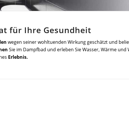
t für Ihre Gesundheit
den
wegen seiner wohltuenden Wirkung geschätzt und belie
nen
Sie im Dampfbad und erleben Sie Wasser, Wärme und W
ches
Erlebnis.