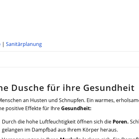
e
|
Sanitärplanung
ne Dusche für ihre Gesundheit
le Menschen an Husten und Schnupfen. Ein warmes, erholsam
 positive Effekte für Ihre
Gesundheit:
Durch die hohe Luftfeuchtigkeit öffnen sich die
Poren.
Schl
gelangen im Dampfbad aus Ihrem Körper heraus.