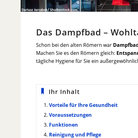
Das Dampfbad – Wohlta
Schon bei den alten Römern war
Dampfba
Machen Sie es den Römern gleich:
Entspan
tägliche Hygiene für Sie ein außergewöhnli
Ihr Inhalt
Vorteile für Ihre Gesundheit
Voraussetzungen
Funktionen
Reinigung und Pflege