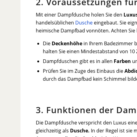
2. Voraussetzungen fü
Mit einer Dampfdusche holen Sie den
Luxu
handelsüblichen
Dusche
eingebaut. Sie eign
heimische Dampfbad vonnöten. Achten Sie l
Die
Deckenhöhe
in Ihrem Badezimmer b
halten Sie einen Mindestabstand von 10
Dampfduschen gibt es in allen
Farben
un
Prüfen Sie im Zuge des Einbaus die
Abdi
durch das Dampfbad kein Schimmel bild
3. Funktionen der Da
Die Dampfdusche verspricht den Luxus ein
gleichzeitig als
Dusche.
In der Regel ist si