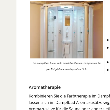
Ein Dampfbad bietet viele Zusatzfunktionen. Entspannen Sie
zum Beispiel mit beruhigendem Licht.
Aromatherapie
Kombinieren Sie die Farbtherapie im Damp
lassen sich im Dampfbad Aromazusätze
erg
Aromazusätze für die Sauna oder andere et