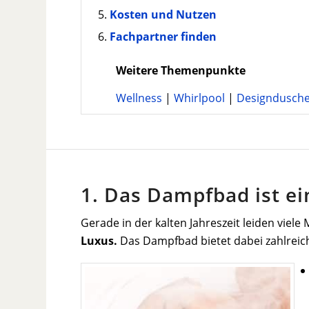
Kosten und Nutzen
Fachpartner finden
Weitere Themenpunkte
Wellness
|
Whirlpool
|
Designdusch
1. Das Dampfbad ist ei
Gerade in der kalten Jahreszeit leiden vie
Luxus.
Das Dampfbad bietet dabei zahlreiche