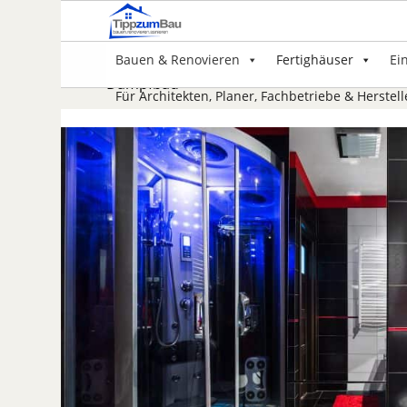
Bauen & Renovieren
Fertighäuser
Ei
Dampfbad
Für Architekten, Planer, Fachbetriebe & Herstell