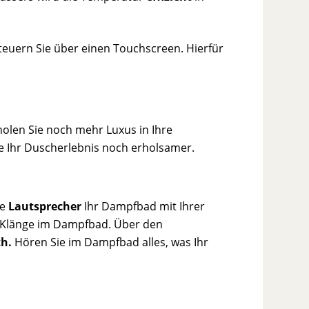
teuern Sie über einen Touchscreen. Hierfür
olen Sie noch mehr Luxus in Ihre
e Ihr Duscherlebnis noch erholsamer.
te
Lautsprecher
Ihr Dampfbad mit Ihrer
e Klänge im Dampfbad. Über den
th.
Hören Sie im Dampfbad alles, was Ihr