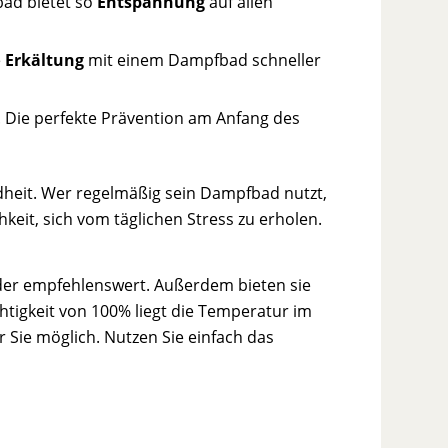
bad bietet so
Entspannung
auf allen
e
Erkältung
mit einem Dampfbad schneller
 Die perfekte Prävention am Anfang des
dheit. Wer regelmäßig sein Dampfbad nutzt,
hkeit, sich vom täglichen Stress zu erholen.
der empfehlenswert. Außerdem bieten sie
uchtigkeit von 100% liegt die Temperatur im
 Sie möglich. Nutzen Sie einfach das