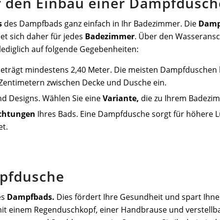
r den Einbau einer Dampfdusch
s
des Dampfbads ganz einfach in Ihr Badezimmer. Die
Damp
et sich daher für jedes
Badezimmer
. Über den Wasseransch
ediglich auf folgende Gegebenheiten:
eträgt mindestens 2,40 Meter. Die meisten Dampfduschen 
 Zentimetern zwischen Decke und Dusche ein.
d Designs. Wählen Sie eine
Variante,
die zu Ihrem Badezim
chtungen
Ihres Bads. Eine Dampfdusche sorgt für höhere Luf
et.
mpfdusche
es
Dampfbads.
Dies fördert Ihre Gesundheit und spart Ihne
e mit einem Regenduschkopf, einer Handbrause und verstell