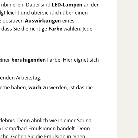
mbinieren. Dabei sind
LED-Lampen
an der
t leicht und übersichtlich über einen
e positiven
Auswirkungen
eines
dass Sie die richtige
Farbe
wählen. Jede
 einer
beruhigenden
Farbe. Hier eignet sich
enden Arbeitstag.
leme haben,
wach
zu werden, ist das die
rlebnis. Denn ähnlich wie in einer Sauna
 um Dampfbad-Emulsionen handelt. Denn
che. Geben Sie die Emulsion in einen