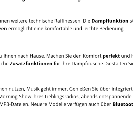
nen weitere technische Raffinessen. Die
Dampffunktion
s
een
ermöglicht eine komfortable und leichte Bedienung.
u Ihnen nach Hause. Machen Sie den Komfort
perfekt
und h
eiche
Zusatzfunktionen
für Ihre Dampfdusche. Gestalten Si
en nutzen, Musik geht immer. Genießen Sie über integrier
 Morning-Show Ihres Lieblingsradios, abends entspannend
 MP3-Dateien. Neuere Modelle verfügen auch über
Bluetoo