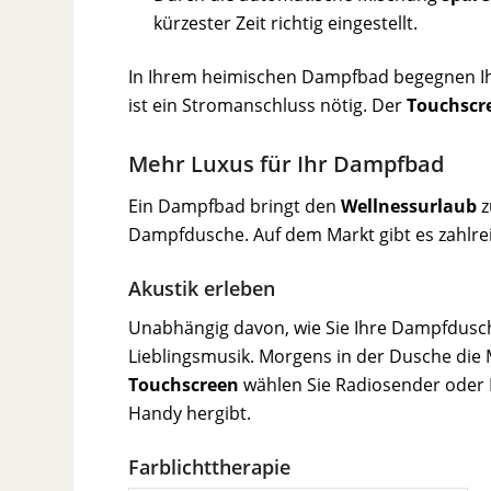
kürzester Zeit richtig eingestellt.
In Ihrem heimischen Dampfbad begegnen Ih
ist ein Stromanschluss nötig. Der
Touchscr
Mehr Luxus für Ihr Dampfbad
Ein Dampfbad bringt den
Wellnessurlaub
z
Dampfdusche. Auf dem Markt gibt es zahlr
Akustik erleben
Unabhängig davon, wie Sie Ihre Dampfdusch
Lieblingsmusik. Morgens in der Dusche die
Touchscreen
wählen Sie Radiosender oder
Handy hergibt.
Farblichttherapie