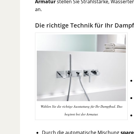
Armatur
stellen Sie Strahlstärke, Wassert
an.
Die richtige Technik für Ihr Damp
Wählen Sie die richtige Ausstattung für Ihr Dampfbad. Das
beginnt bei der Armatur.
Durch die automatische Mischung
spar