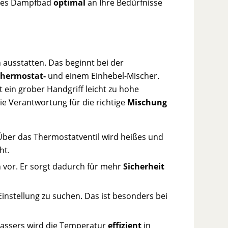
sches Dampfbad
optimal
an Ihre Bedürfnisse
ausstatten. Das beginnt bei der
Thermostat-
und einem Einhebel-Mischer.
 ein grober Handgriff leicht zu hohe
e Verantwortung für die richtige
Mischung
ber das Thermostatventil wird heißes und
ht.
vor. Er sorgt dadurch für mehr
Sicherheit
Einstellung zu suchen. Das ist besonders bei
Wassers wird die Temperatur
effizient
in