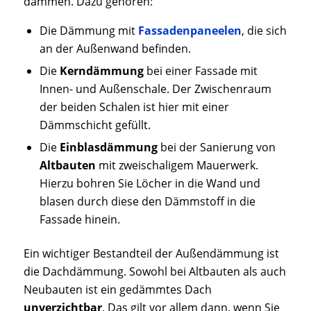
dämmen. Dazu gehören:
Die Dämmung mit
Fassadenpaneelen
, die sich
an der Außenwand befinden.
Die
Kerndämmung
bei einer Fassade mit
Innen- und Außenschale. Der Zwischenraum
der beiden Schalen ist hier mit einer
Dämmschicht gefüllt.
Die
Einblasdämmung
bei der Sanierung von
Altbauten
mit zweischaligem Mauerwerk.
Hierzu bohren Sie Löcher in die Wand und
blasen durch diese den Dämmstoff in die
Fassade hinein.
Ein wichtiger Bestandteil der Außendämmung ist
die Dachdämmung. Sowohl bei Altbauten als auch
Neubauten ist ein gedämmtes Dach
unverzichtbar
. Das gilt vor allem dann, wenn Sie