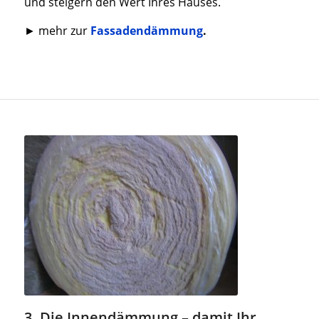
und steigern den Wert Ihres Hauses.
► mehr zur
Fassadendämmung
.
3. Die Innendämmung – damit Ihr