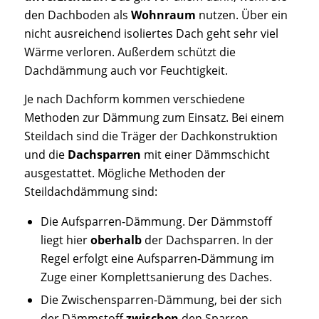
den Dachboden als
Wohnraum
nutzen. Über ein
nicht ausreichend isoliertes Dach geht sehr viel
Wärme verloren. Außerdem schützt die
Dachdämmung auch vor Feuchtigkeit.
Je nach Dachform kommen verschiedene
Methoden zur Dämmung zum Einsatz. Bei einem
Steildach sind die Träger der Dachkonstruktion
und die
Dachsparren
mit einer Dämmschicht
ausgestattet. Mögliche Methoden der
Steildachdämmung sind:
Die Aufsparren-Dämmung. Der Dämmstoff
liegt hier
oberhalb
der Dachsparren. In der
Regel erfolgt eine Aufsparren-Dämmung im
Zuge einer Komplettsanierung des Daches.
Die Zwischensparren-Dämmung, bei der sich
der Dämmstoff
zwischen
den Sparren