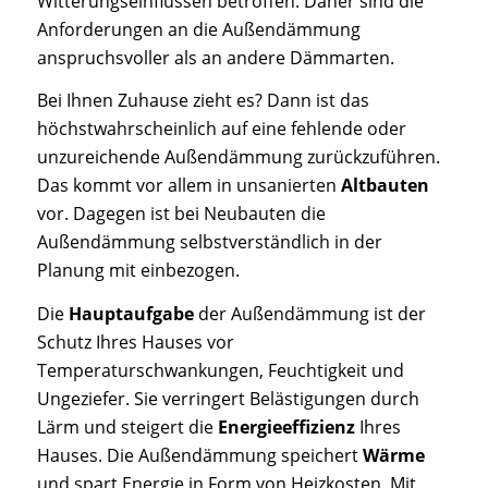
Witterungseinflüssen betroffen. Daher sind die
Anforderungen an die Außendämmung
anspruchsvoller als an andere Dämmarten.
Bei Ihnen Zuhause zieht es? Dann ist das
höchstwahrscheinlich auf eine fehlende oder
unzureichende Außendämmung zurückzuführen.
Das kommt vor allem in unsanierten
Altbauten
vor. Dagegen ist bei Neubauten die
Außendämmung selbstverständlich in der
Planung mit einbezogen.
Die
Hauptaufgabe
der Außendämmung ist der
Schutz Ihres Hauses vor
Temperaturschwankungen, Feuchtigkeit und
Ungeziefer. Sie verringert Belästigungen durch
Lärm und steigert die
Energieeffizienz
Ihres
Hauses. Die Außendämmung speichert
Wärme
und spart Energie in Form von Heizkosten. Mit