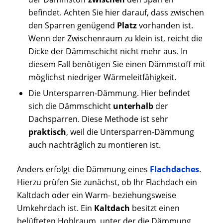
befindet. Achten Sie hier darauf, dass zwischen
den Sparren genügend
Platz
vorhanden ist.
Wenn der Zwischenraum zu klein ist, reicht die
Dicke der Dämmschicht nicht mehr aus. In
diesem Fall benötigen Sie einen Dämmstoff mit
möglichst niedriger Wärmeleitfähigkeit.
Die Untersparren-Dämmung. Hier befindet
sich die Dämmschicht
unterhalb
der
Dachsparren. Diese Methode ist sehr
praktisch
, weil die Untersparren-Dämmung
auch nachträglich zu montieren ist.
Anders erfolgt die Dämmung eines
Flachdaches
.
Hierzu prüfen Sie zunächst, ob Ihr Flachdach ein
Kaltdach oder ein Warm- beziehungsweise
Umkehrdach ist. Ein
Kaltdach
besitzt einen
belüfteten Hohlraum, unter der die Dämmung