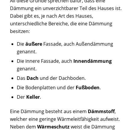
All diese Gründe sprechen dafür, dass eine
Dämmung ein unverzichtbarer Teil des Hauses ist.
Dabei gibt es, je nach Art des Hauses,
unterschiedliche Bereiche, die eine Dämmung
besitzen:
Die
äußere
Fassade, auch Außendämmung
genannt.
Die innere Fassade, auch
Innendämmung
genannt.
Das
Dach
und der Dachboden.
Die Bodenplatten und der
Fußboden
.
Der
Keller
.
Eine Dämmung besteht aus einem
Dämmstoff
,
welcher eine geringe Wärmeleitfähigkeit aufweist.
Neben dem
Wärmeschutz
weist die Dämmung