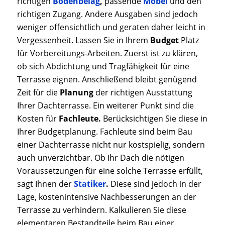
richtigen
Bodenbelag
,
passende
Möbel
und den
richtigen Zugang. Andere Ausgaben sind jedoch
weniger offensichtlich und geraten daher leicht in
Vergessenheit. Lassen Sie in Ihrem
Budget
Platz
für Vorbereitungs-Arbeiten. Zuerst ist zu klären,
ob sich Abdichtung und Tragfähigkeit für eine
Terrasse eignen. Anschließend bleibt genügend
Zeit für die
Planung
der richtigen Ausstattung
Ihrer Dachterrasse. Ein weiterer Punkt sind die
Kosten für
Fachleute.
Berücksichtigen Sie diese in
Ihrer Budgetplanung. Fachleute sind beim Bau
einer Dachterrasse nicht nur kostspielig, sondern
auch unverzichtbar. Ob Ihr Dach die nötigen
Voraussetzungen für eine solche Terrasse erfüllt,
sagt Ihnen der
Statiker
.
Diese sind jedoch in der
Lage, kostenintensive Nachbesserungen an der
Terrasse zu verhindern. Kalkulieren Sie diese
elementaren Bestandteile beim Bau einer