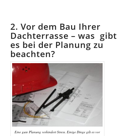
2. Vor dem Bau Ihrer
Dachterrasse – was gibt
es bei der Planung zu
beachten?
Eine gute Planung verhindert Stress. Einige Dinge gilt es vor