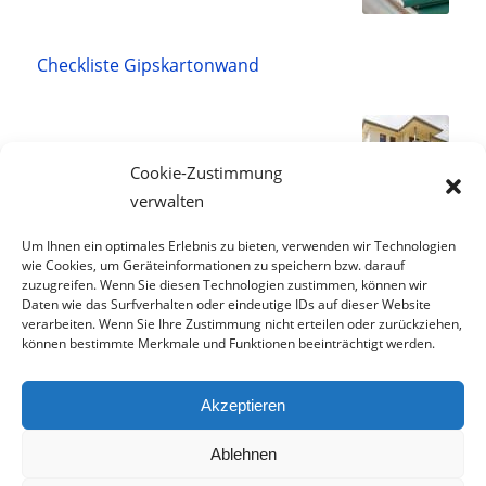
Checkliste Gipskartonwand
Cookie-Zustimmung
verwalten
Um Ihnen ein optimales Erlebnis zu bieten, verwenden wir Technologien
Checkliste Garagen & Garagentore
wie Cookies, um Geräteinformationen zu speichern bzw. darauf
zuzugreifen. Wenn Sie diesen Technologien zustimmen, können wir
Daten wie das Surfverhalten oder eindeutige IDs auf dieser Website
verarbeiten. Wenn Sie Ihre Zustimmung nicht erteilen oder zurückziehen,
können bestimmte Merkmale und Funktionen beeinträchtigt werden.
© TCS GmbH
Akzeptieren
AGB
Datenschutz
Impressum
Fotonachweis
Jobs
Cookie-Richtlinie (EU)
Ablehnen
Absturzsicherung für Fenster und Einbruchschutz
Alarmanlage